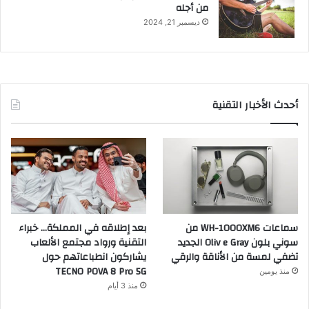
من أجله
ديسمبر 21, 2024
أحدث الأخبار التقنية
سماعات WH-1000XM6 من
بعد إطلاقه في المملكة… خبراء
سوني بلون Oliv e Gray الجديد
التقنية ورواد مجتمع الألعاب
تضفي لمسة من الأناقة والرقي
يشاركون انطباعاتهم حول
TECNO POVA 8 Pro 5G
منذ يومين
منذ 3 أيام