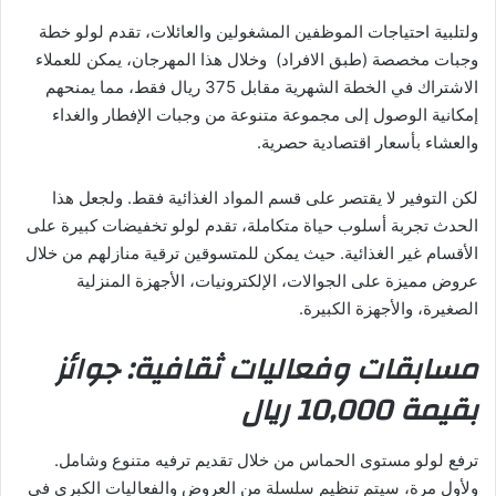
ولتلبية احتياجات الموظفين المشغولين والعائلات، تقدم لولو خطة
وجبات مخصصة (طبق الافراد) وخلال هذا المهرجان، يمكن للعملاء
الاشتراك في الخطة الشهرية مقابل 375 ريال فقط، مما يمنحهم
إمكانية الوصول إلى مجموعة متنوعة من وجبات الإفطار والغداء
والعشاء بأسعار اقتصادية حصرية.
لكن التوفير لا يقتصر على قسم المواد الغذائية فقط. ولجعل هذا
الحدث تجربة أسلوب حياة متكاملة، تقدم لولو تخفيضات كبيرة على
الأقسام غير الغذائية. حيث يمكن للمتسوقين ترقية منازلهم من خلال
عروض مميزة على الجوالات، الإلكترونيات، الأجهزة المنزلية
الصغيرة، والأجهزة الكبيرة.
مسابقات وفعاليات ثقافية: جوائز
بقيمة 10,000 ريال
ترفع لولو مستوى الحماس من خلال تقديم ترفيه متنوع وشامل.
ولأول مرة، سيتم تنظيم سلسلة من العروض والفعاليات الكبرى في