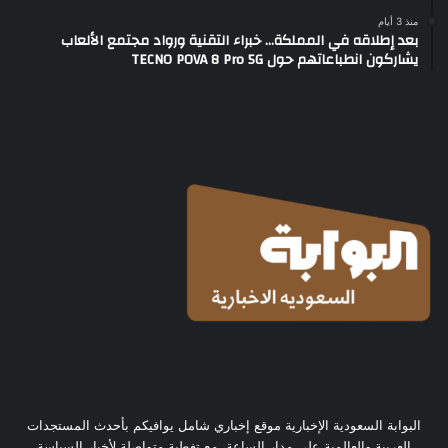
منذ 3 أيام
بعد إطلاقه في المملكة… خبراء التقنية ورواد مجتمع الألعاب
يشاركون انطباعاتهم حول TECNO POVA 8 Pro 5G
البوابة السعودية الإخبارية موقع إخباري شامل يوافيكم بأحدث المستجدات
العربية والعالمية على مدار الساعة، مع تغطية متواصلة لأخبار السياسة