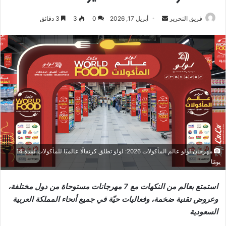
أرسل
فريق التحرير
أبريل 17, 2026
0
3
3 دقائق
بريدا
إلكترونيا
مهرجان لولو عالم المأكولات 2026: لولو تطلق كرنفالًا عالميًا للمأكولات لمدة 14
يومًا
استمتع بعالم من النكهات مع 7 مهرجانات مستوحاة من دول مختلفة،
وعروض تقنية ضخمة، وفعاليات حيّة في جميع أنحاء المملكة العربية
السعودية