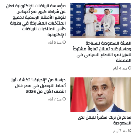
مؤسسة الرياضات الإلكترونية تعلن
عن شراكة كبرى مع أديداس
لتوفير الأطقم الرسمية لجميع
المنتخبات المشاركة في بطولة
كأس المنتخبات للرياضات
الإلكترونية
الهيئة السعودية للسياحة
منذ 5 أيام
وماستركارد تعلنان تعاوناً مشتركاً
لتعزيز نمو القطاع السياحي في
المملكة
منذ 4 أيام
دراسة من “إندرايف” تكشف أبرز
أنماط التوصيل في مصر خلال
النصف الأول من 2026
منذ 7 أيام
سالم بن بريك سفيراً لليمن لدى
السعودية
منذ 7 أيام