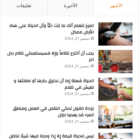
الأشهر
الأخيرة
تعليقات
‫اصرخ لتعلم أنك ما زلتَ حيّاً وأن الحياة على هذه
الأرض ممكن
ديسمبر 21, 2024
يجب أن أخترع نظاماً وإلا فسيستعبدني نظام رجل
آخر
ديسمبر 21, 2024
الحياة شعلة إما أن نحترق بنارها أو نطفئها و
نعيش في ظلام
ديسمبر 21, 2024
زيادة القول تحكي النقص في العمل ومنطق
المرء قد يهديه للزلل
ديسمبر 21, 2024
ليس للحياة قيمة إلا إذا وجدنا فيها شيئا نناضل