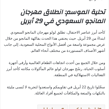
تحلية الموسم: انطلاق مهرجان
المانجو السعودي في 29 أبريل
كأحد أبرز عناصر الاحتفال، تطلق لولو مهرجان المانجو السعودي
ابتداءً من 29 أبريل. حيث يحتفي هذا الحدث بفاكهة المانجو من خلال
عرض مجموعة واسعة من أفضل الأنواع المحلية السعودية، إلى جانب
أشهر الأصناف المستوردة من مختلف أنحاء العالم.
ومن خلال الجمع بين أحدث اتجاهات الطعام العالمية وأرقى أجهزة
أسلوب الحياة، رسّخ مهرجان لولو عالم المأكولات مكانته كأحد أبرز
الفعاليات الاستهلاكية في المنطقة.
سجّلوا تاريخ 22 أبريل في تقاويمكم واستعدوا لتجربة لا تُنسى مليئة
بالنكهات والمتعة والمكافآت لجميع أفراد العائلة.