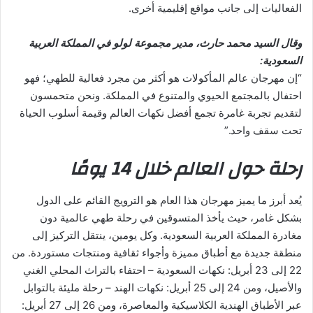
الفعاليات إلى جانب مواقع إقليمية أخرى.
وقال السيد محمد حارث، مدير مجموعة لولو في المملكة العربية
السعودية:
“إن مهرجان عالم المأكولات هو أكثر من مجرد فعالية للطهي؛ فهو
احتفال بالمجتمع الحيوي والمتنوع في المملكة. ونحن متحمسون
لتقديم تجربة غامرة تجمع أفضل نكهات العالم وقيمة أسلوب الحياة
تحت سقف واحد.”
رحلة حول العالم خلال 14 يومًا
يُعد أبرز ما يميز مهرجان هذا العام هو الترويج القائم على الدول
بشكل غامر، حيث يأخذ المتسوقين في رحلة طهي عالمية دون
مغادرة المملكة العربية السعودية. وكل يومين، ينتقل التركيز إلى
منطقة جديدة مع أطباق مميزة وأجواء ثقافية ومنتجات مستوردة. من
22 إلى 23 أبريل: نكهات السعودية – احتفاء بالتراث المحلي الغني
والأصيل، ومن 24 إلى 25 أبريل: نكهات الهند – رحلة مليئة بالتوابل
عبر الأطباق الهندية الكلاسيكية والمعاصرة، ومن 26 إلى 27 أبريل: