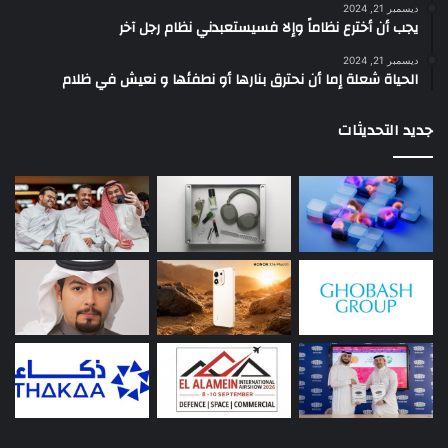
ديسمبر 21, 2024
يجب أن أخترع نظاماً وإلا فسيستعبدني نظام رجل آخر
ديسمبر 21, 2024
الحياة شعلة إما أن نحترق بنارها أو نطفئها و نعيش في ظلام
جديد التحديثات