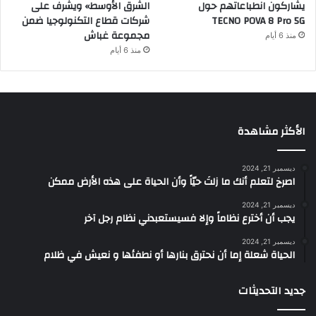
يشاركون انطباعاتهم حول
الشرق الأوسط» ويشرف على
TECNO POVA 8 Pro 5G
شركات قطاع التكنولوجيا ضمن
مجموعة غباش
منذ 6 أيام
منذ 6 أيام
الأكثر مشاهدة
ديسمبر 21, 2024
‫اصرخ لتعلم أنك ما زلتَ حيّاً وأن الحياة على هذه الأرض ممكن
ديسمبر 21, 2024
يجب أن أخترع نظاماً وإلا فسيستعبدني نظام رجل آخر
ديسمبر 21, 2024
الحياة شعلة إما أن نحترق بنارها أو نطفئها و نعيش في ظلام
جديد التحديثات