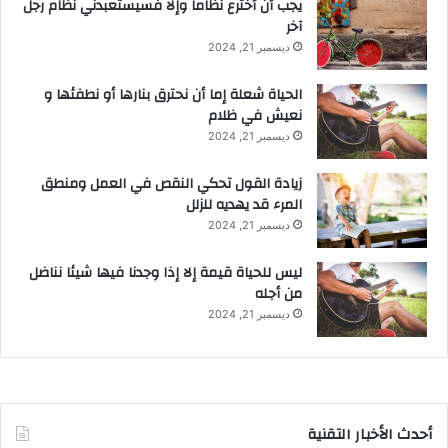
يجب أن أخترع نظاماً وإلا فسيستعبدني نظام رجل
آخر
ديسمبر 21, 2024
الحياة شعلة إما أن نحترق بنارها أو نطفئها و
نعيش في ظلام
ديسمبر 21, 2024
زيادة القول تحكي النقص في العمل ومنطق
المرء قد يهديه للزلل
ديسمبر 21, 2024
ليس للحياة قيمة إلا إذا وجدنا فيها شيئا نناضل
من أجله
ديسمبر 21, 2024
أحدث الأخبار التقنية