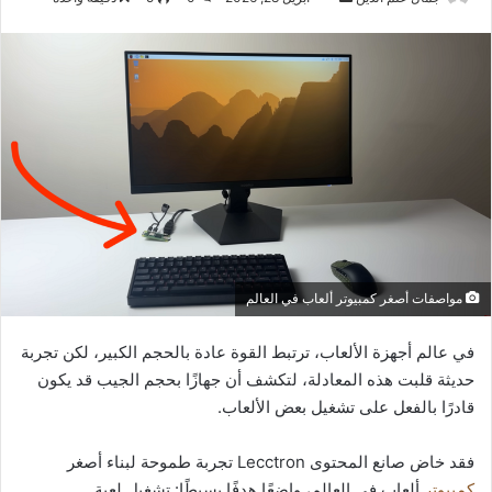
بريدا
إلكترونيا
مواصفات أصغر كمبيوتر ألعاب في العالم
في عالم أجهزة الألعاب، ترتبط القوة عادة بالحجم الكبير، لكن تجربة
حديثة قلبت هذه المعادلة، لتكشف أن جهازًا بحجم الجيب قد يكون
قادرًا بالفعل على تشغيل بعض الألعاب.
فقد خاض صانع المحتوى Lecctron تجربة طموحة لبناء أصغر
كمبيوتر
ألعاب في العالم، واضعًا هدفًا بسيطًا: تشغيل لعبة