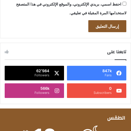
احفظ اسمي، بريدي الإلكتروني، والموقع الإلكتروني في هذا المتصفح
لاستخدامها المرة المقبلة في تعليقي.
تابعنا على
62٬984
847k
Followers
Fans
566k
0
Followers
Subscribers
الطقس