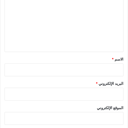
ل
ت
ع
ل
ي
ق
*
الاسم
*
البريد الإلكتروني
*
الموقع الإلكتروني