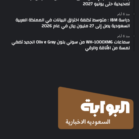
تصحيحية حتى يونيو 2027
منذ 6 أيام
دراسة IBM : متوسط تكلفة اختراق البيانات في المملكة العربية
السعودية يصل إلى 27 مليون ريال في عام 2026
منذ 6 أيام
سماعات WH-1000XM6 من سوني بلون Oliv e Gray الجديد تضفي
لمسة من الأناقة والرقي