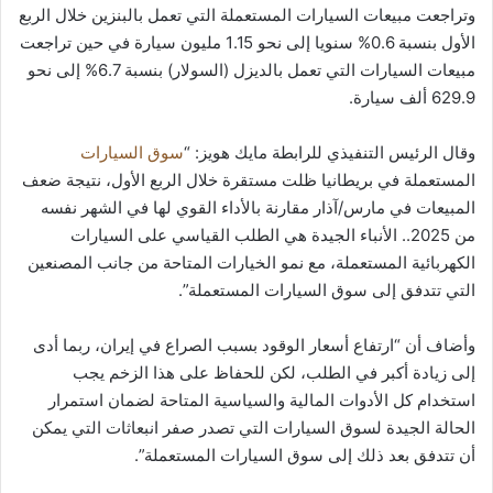
وتراجعت مبيعات السيارات المستعملة التي تعمل بالبنزين خلال الربع
الأول بنسبة 0.6% سنويا إلى نحو 1.15 مليون سيارة في حين تراجعت
مبيعات السيارات التي تعمل بالديزل (السولار) بنسبة 6.7% إلى نحو
629.9 ألف سيارة.
وقال الرئيس التنفيذي للرابطة مايك هويز: “
سوق السيارات
المستعملة في بريطانيا ظلت مستقرة خلال الربع الأول، نتيجة ضعف
المبيعات في مارس/آذار مقارنة بالأداء القوي لها في الشهر نفسه
من 2025.. الأنباء الجيدة هي الطلب القياسي على السيارات
الكهربائية المستعملة، مع نمو الخيارات المتاحة من جانب المصنعين
التي تتدفق إلى سوق السيارات المستعملة”.
وأضاف أن “ارتفاع أسعار الوقود بسبب الصراع في إيران، ربما أدى
إلى زيادة أكبر في الطلب، لكن للحفاظ على هذا الزخم يجب
استخدام كل الأدوات المالية والسياسية المتاحة لضمان استمرار
الحالة الجيدة لسوق السيارات التي تصدر صفر انبعاثات التي يمكن
أن تتدفق بعد ذلك إلى سوق السيارات المستعملة”.