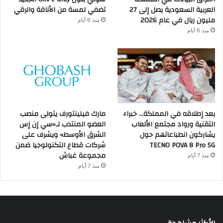
العربية السعودية يصل إلى 27
تضفي لمسة من الأناقة والرقي
مليون ريال في عام 2026
منذ 6 أيام
منذ 6 أيام
بعد إطلاقه في المملكة… خبراء
مارك فيلينتورف يتولى منصب
التقنية ورواد مجتمع الألعاب
العضو المنتدب لـ«سي إن إس
يشاركون انطباعاتهم حول
الشرق الأوسط» ويشرف على
TECNO POVA 8 Pro 5G
شركات قطاع التكنولوجيا ضمن
مجموعة غباش
منذ 7 أيام
منذ 7 أيام