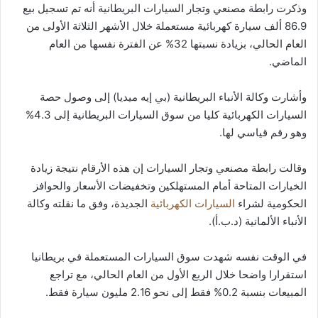
وذكرت رابطة مصنعي وتجار السيارات البريطانية أنه تم تسجيل بيع
86.9 ألف سيارة كهربائية مستعملة خلال الأشهر الثلاثة الأولى من
العام الحالي، بزيادة نسبتها 32% عن الفترة نفسها من العام
الماضي.
وأشارت وكالة الأنباء البريطانية (بي إيه ميديا) إلى وصول حصة
السيارات الكهربائية كليا من سوق السيارات البريطانية إلى 4.3%
وهو رقم قياسي لها.
وقالت رابطة مصنعي وتجار السيارات إن هذه الأرقام نتيجة زيادة
الخيارات المتاحة أمام المستهلكين وتخفيضات الأسعار والحوافز
الحكومية لشراء
السيارات الكهربائية
الجديدة، وفق ما نقلته وكالة
الأنباء الألمانية (د.ب.أ).
في الوقت نفسه شهدت سوق السيارات المستعملة في بريطانيا
استقرارا واضحا خلال الربع الأول من العام الحالي، مع تراجع
المبيعات بنسبة 0.2% فقط إلى نحو 2.16 مليون سيارة فقط.