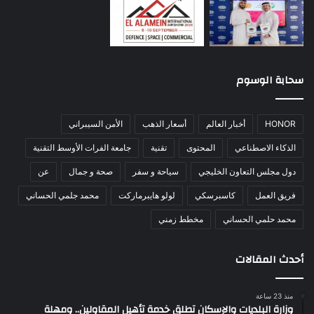
سحابة الوسوم
HONOR
أخبار العالم
أسعار الذهب
الأمن السيبراني
الذكاء الاصطناعي
المحتوى
تقنية
جامعة الفرات الأوسط التقنية
دول مجلس التعاون الخليجي
سياحة و سفر
صحة و جمال
عن
فريق العمل
كاسبرسكي
لولو هايبرماركت
محمد جلمي الحساني
محمد حلمي الحساني
مخطط زمني
أحدث المقالات
منذ 23 ساعة
وزارة البلديات والإسكان تطلق خدمة تأهيل المقاولين.. ومهلة