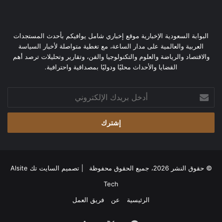
البوابة السعودية الإخبارية موقع إخباري شامل يوافيكم بأحدث المستجدات
العربية والعالمية على مدار الساعة، مع تغطية متواصلة لأخبار السياسة
والاقتصاد والرياضة والعلوم والتكنولوجيا والفن، وتقارير وتحليلات ترصد أهم
القضايا والأحداث محليًا ودوليًا بمصداقية واحترافية.
أدخل
بريدك
الإلكتروني
© حقوق النشر 2026، جميع الحقوق محفوظة | تصميم
السايت تك Alsite
Tech
الرئيسية
عن
فريق العمل