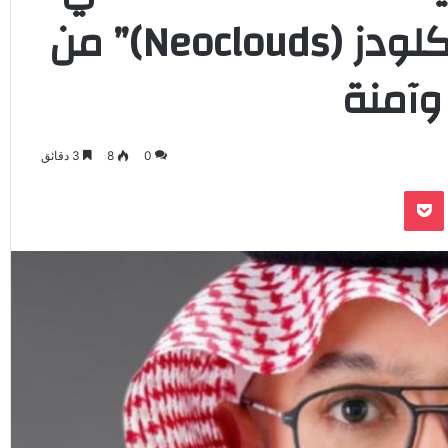
التوكيلي” لتمكين “نيوكلودز (Neoclouds)” من
وآمنة
0
8
3 دقائق
‫Pocket
Odnoklassnik