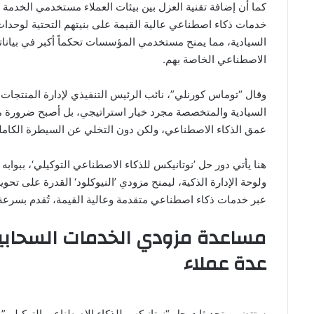
كما أن إضافة تقنية العزل بين بيئات العملاء مستخدمي الخدمة ا
خدمات ذكاء اصطناعي عالية القيمة على بنيتهم التحتية لوحدا
السيادية، مما يمنح مستخدمي المؤسسات تحكماً أكبر في بياناته
الاصطناعي الخاصة بهم.
وقال “توماس كورنلي”، نائب الرئيس التنفيذي لإدارة المنتجا
السيادية والمتخصصة مجرد خيار استراتيجي، بل أصبح ضرورة مل
عمق الذكاء الاصطناعي، ولكن دون التخلي عن السيطرة الكاملة ع
هنا يأتي دور حل ’نوتانيكس للذكاء الاصطناعي التوكيلي‘، ببوابه
ولوحة الإدارة الذكية، ليمنح مزودي ’النيوكلود‘ القدرة على 
عبر خدمات ذكاء اصطناعي متقدمة وعالية القيمة، تُقدم بسرعة 
مساعدة مزودي الخدمات السحابي
عدة عملاء
ستتضمن تحديثات حل “نوتانيكس للذكاء الاصطناعي التوكيلي” الج