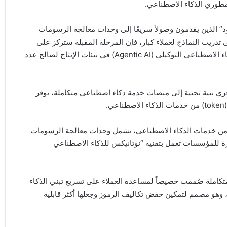
ومطوري الذكاء الاصطناعي.
” الذين يقدمون وصولاً سريعًا إلى وحدات معالجة الرسومات
لى تدريب النماذج لعملاء كبار، فإن المرحلة المقبلة ستركز على
توسيع نطاق استدلال الذكاء الاصطناعي وتشغيل تطبيقات الذكاء الاصطناعي التوكيلي (Agentic AI) في بيئات الإنتاج لصالح عدد
فري بنية تحتية إلى منصات خدمة ذكاء اصطناعي متكاملة، توفر
.
ع من خدمات الذكاء الاصطناعي، تشمل وحدات معالجة الرسومات
 للمؤسسات تعمل بتقنية “نوتانيكس للذكاء الاصطناعي
تكاملة صُممت خصيصاً لمساعدة العملاء على تسريع تبني الذكاء
ن، وهو مصمم لتمكين خفض تكاليف الرموز وجعلها أكثر قابلية