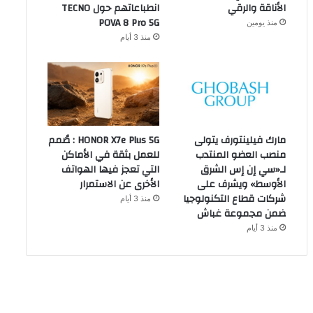
الأناقة والرقي
انطباعاتهم حول TECNO
POVA 8 Pro 5G
منذ يومين
منذ 3 أيام
مارك فيلينتورف يتولى
HONOR X7e Plus 5G : صُمم
منصب العضو المنتدب
للعمل بثقة في الأماكن
لـ«سي إن إس الشرق
التي تعجز فيها الهواتف
الأوسط» ويشرف على
الأخرى عن الاستمرار
شركات قطاع التكنولوجيا
منذ 3 أيام
ضمن مجموعة غباش
منذ 3 أيام