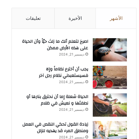
الأشهر
الأخيرة
تعليقات
‫اصرخ لتعلم أنك ما زلتَ حيّاً وأن الحياة
على هذه الأرض ممكن
ديسمبر 21, 2024
يجب أن أخترع نظاماً وإلا
فسيستعبدني نظام رجل آخر
ديسمبر 21, 2024
الحياة شعلة إما أن نحترق بنارها أو
نطفئها و نعيش في ظلام
ديسمبر 21, 2024
زيادة القول تحكي النقص في العمل
ومنطق المرء قد يهديه للزلل
ديسمبر 21, 2024