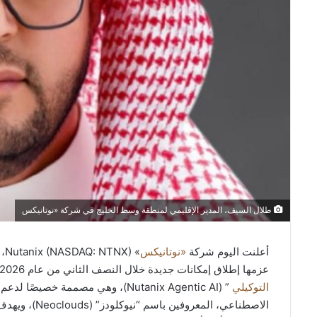
طلال السيف، المدير الإقليمي لمنطقة وسط الخليج في شركة «نوتانيكس
أعلنت اليوم شركة
«
نوتانيكس
» 
عزمها إطلاق إمكانات جديدة خلال النصف الثاني من عام 2026. هذه الإمكانات ستُضاف إلى حل “
التوكيلي
” (Nutanix Agentic AI)، وهي مصمم
الاصطناعي، ال