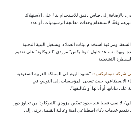
اعي، بالإضافة إلى قياس دقيق للاستخدام بناءً على الاستهلاك
واتيرهم وفقًا لاستخدام وحدات معالجة الرسوميات، أو عدد
لسعة، ومراقبة استخدام بيئات العملاء، وتشغيل البنية التحتية
ة. وبهذا، تساعد حلول “نوتانيكس” مزودي “النيوكلود” على تقديم
سيطرة التشغيلية.
في شركة «نوتانيكس»
: “نشهد اليوم في المملكة العربية السعودية
لذكاء الاصطناعي، حيث تسعى المؤسسات إلى التوسع في
 بياناتها أو أدائها أو تكاليفها”.
لي’، لا نقف فقط عند حدود تمكين مزودي ‘النيوكلود’ من تجاوز دور
في تقديم خدمات ذكاء اصطناعي آمنة وعالية القيمة، ترقى إلى