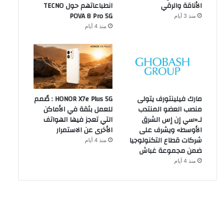
الأناقة والرقي
انطباعاتهم حول TECNO
POVA 8 Pro 5G
منذ 3 أيام
منذ 4 أيام
مارك فيلينتورف يتولى
HONOR X7e Plus 5G : صُمم
منصب العضو المنتدب
للعمل بثقة في الأماكن
لـ«سي إن إس الشرق
التي تعجز فيها الهواتف
الأوسط» ويشرف على
الأخرى عن الاستمرار
شركات قطاع التكنولوجيا
منذ 4 أيام
ضمن مجموعة غباش
منذ 4 أيام