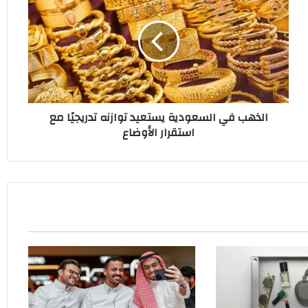
السعودية
يستعيد
توازنه
تدريجيًا
مع
استقرار
الأوضاع
الذهب في السعودية يستعيد توازنه تدريجيًا مع
استقرار الأوضاع