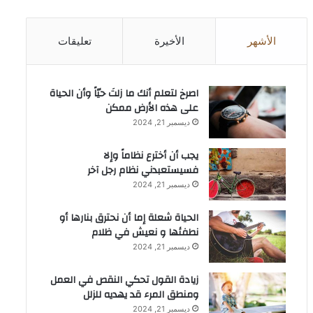
الأشهر
الأخيرة
تعليقات
‫اصرخ لتعلم أنك ما زلتَ حيّاً وأن الحياة
على هذه الأرض ممكن
ديسمبر 21, 2024
يجب أن أخترع نظاماً وإلا
فسيستعبدني نظام رجل آخر
ديسمبر 21, 2024
الحياة شعلة إما أن نحترق بنارها أو
نطفئها و نعيش في ظلام
ديسمبر 21, 2024
زيادة القول تحكي النقص في العمل
ومنطق المرء قد يهديه للزلل
ديسمبر 21, 2024