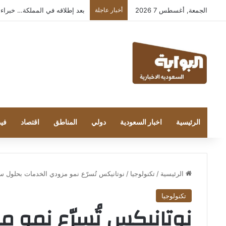
الجمعة, أغسطس 7 2026
أخبار عاجلة
بعد إطلاقه في المملكة… خبراء التقنية
الرئيسية
اخبار السعودية
دولي
المناطق
اقتصاد
فيد
الرئيسية
/
تكنولوجيا
/
نوتانيكس تُسرّع نمو مزودي الخدمات بحلول سح
تكنولوجيا
نوتانيكس تُسرّع نمو م