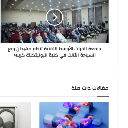
الأوسط
التقنية
تنظم
مهرجان
ربيع
السياحة
الثالث
جامعة الفرات الأوسط التقنية تنظم مهرجان ربيع
في
السياحة الثالث في كلية البوليتكنك كربلاء
كلية
البوليتكنك
كربلاء
مقالات ذات صلة