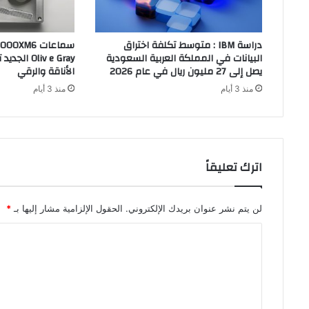
دراسة IBM : متوسط تكلفة اختراق
البيانات في المملكة العربية السعودية
liv e Gray
يصل إلى 27 مليون ريال في عام 2026
الأناقة والرقي
منذ 3 أيام
منذ 3 أيام
اترك تعليقاً
لن يتم نشر عنوان بريدك الإلكتروني.
الحقول الإلزامية مشار إليها بـ
*
ا
ل
ت
ع