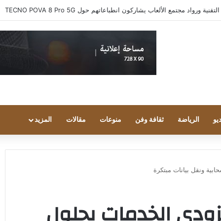
 ورواد مجتمع الألعاب يشاركون انطباعاتهم حول TECNO POVA 8 Pro 5G
يو
الرياضة
ثقافة وفن
منوعات
مقالات
المزيد
ابية ونقل بيانات مبتكرة
زودي الخدمات بحلول