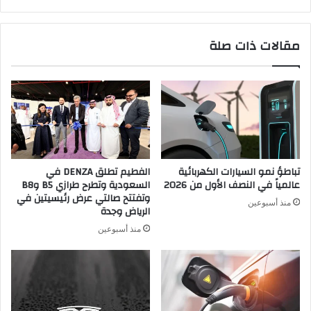
مقالات ذات صلة
تباطؤ نمو السيارات الكهربائية
الفطيم تطلق DENZA في
عالمياً في النصف الأول من 2026
السعودية وتطرح طرازي B5 وB8
وتفتتح صالتي عرض رئيسيتين في
منذ أسبوعين
الرياض وجدة
منذ أسبوعين