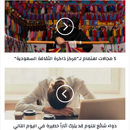
5
مجالات
اهتمام
لـ"مركز
ذاكرة
الثقافة
السعودية"
5 مجالات اهتمام لـ"مركز ذاكرة الثقافة السعودية"
دواء
شائع
للنوم
قد
يترك
آثاراً
خطيرة
في
اليوم
دواء شائع للنوم قد يترك آثاراً خطيرة في اليوم التالي
التالي