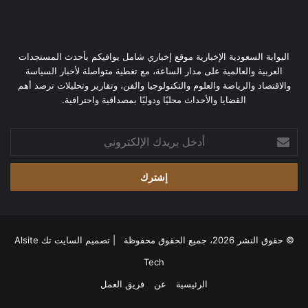
البوابة السعودية الإخبارية موقع إخباري شامل يوافيكم بأحدث المستجدات
العربية والعالمية على مدار الساعة، مع تغطية متواصلة لأخبار السياسة
والاقتصاد والرياضة والعلوم والتكنولوجيا والفن، وتقارير وتحليلات ترصد أهم
القضايا والأحداث محليًا ودوليًا بمصداقية واحترافية.
أدخل
بريدك
الإلكتروني
© حقوق النشر 2026، جميع الحقوق محفوظة | تصميم
السايت تك Alsite
Tech
الرئيسية
عن
فريق العمل