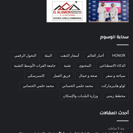
سحابة الوسوم
HONOR
أخبار العالم
أسعار الذهب
البيئة
التحول الرقمي
الذكاء الاصطناعي
المحتوى
تقنية
جامعة الفرات الأوسط التقنية
سياحة و سفر
صحة و جمال
فريق العمل
كاسبرسكي
لولو هايبرماركت
محمد جلمي الحساني
محمد حلمي الحساني
مخطط زمني
وزارة البلديات والإسكان
أحدث المقالات
منذ 5 ساعات