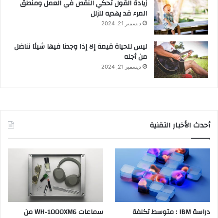
زيادة القول تحكي النقص في العمل ومنطق
المرء قد يهديه للزلل
ديسمبر 21, 2024
ليس للحياة قيمة إلا إذا وجدنا فيها شيئا نناضل
من أجله
ديسمبر 21, 2024
أحدث الأخبار التقنية
دراسة IBM : متوسط تكلفة
سماعات WH-1000XM6 من