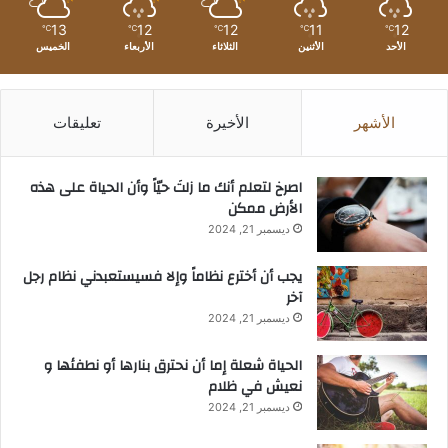
13
12
12
11
12
℃
℃
℃
℃
℃
الأحد
الأثنين
الثلاثاء
الأربعاء
الخميس
الأشهر
الأخيرة
تعليقات
‫اصرخ لتعلم أنك ما زلتَ حيّاً وأن الحياة على هذه
الأرض ممكن
ديسمبر 21, 2024
يجب أن أخترع نظاماً وإلا فسيستعبدني نظام رجل
آخر
ديسمبر 21, 2024
الحياة شعلة إما أن نحترق بنارها أو نطفئها و
نعيش في ظلام
ديسمبر 21, 2024