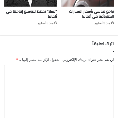
تراجع قياسي بأسعار السيارات
“تسلا” تخطط لتوسيع إنتاجها في
الكهربائية في ألمانيا
ألمانيا
منذ 3 أسابيع
منذ 3 أسابيع
اترك تعليقاً
لن يتم نشر عنوان بريدك الإلكتروني.
الحقول الإلزامية مشار إليها بـ
*
ا
ل
ت
ع
ل
ي
ق