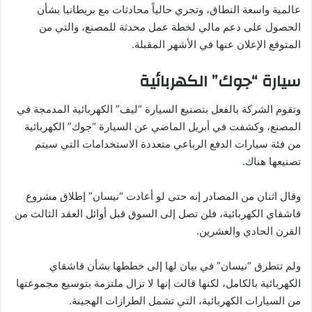
عالمية واسعة النطاق، وتجري حالياً محادثات مع بريطانيا بشأن
الحصول على دعم مالي لخطة عمل محدثة للمصنع، والتي من
المتوقع الإعلان عنها في الأشهر المقبلة.
سيارة “جوك” الكهربائية
وتقوم الشركة بالفعل بتصنيع السيارة “ليف” الكهربائية المدمجة في
المصنع، وكشفت في أبريل الماضي عن السيارة “جوك” الكهربائية
من فئة سيارات الدفع الرباعي متعددة الاستخدامات التي سيتم
تصنيعها هناك.
وقال اثنان من المصادر إنه حتى لو أعادت “نيسان” إطلاق مشروع
قاشقاي الكهربائية، فلن تصل إلى السوق قبل أوائل العقد الثالث من
القرن الحادي والعشرين.
ولم تتطرق “نيسان” في بيان لها إلى خططها بشأن قاشقاي
الكهربائية بالكامل، لكنها قالت إنها لا تزال ملتزمة بتوسيع مجموعتها
من السيارات الكهربائية، التي تشمل الطرازات الهجينة.