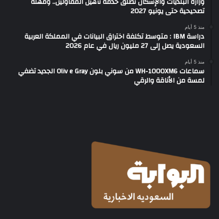
وزارة البلديات والإسكان تطلق خدمة تأهيل المقاولين.. ومهلة
تصحيحية حتى يونيو 2027
منذ 5 أيام
دراسة IBM : متوسط تكلفة اختراق البيانات في المملكة العربية
السعودية يصل إلى 27 مليون ريال في عام 2026
منذ 5 أيام
سماعات WH-1000XM6 من سوني بلون Oliv e Gray الجديد تضفي
لمسة من الأناقة والرقي