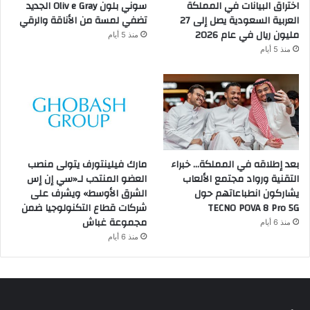
اختراق البيانات في المملكة
سوني بلون Oliv e Gray الجديد
العربية السعودية يصل إلى 27
تضفي لمسة من الأناقة والرقي
مليون ريال في عام 2026
منذ 5 أيام
منذ 5 أيام
بعد إطلاقه في المملكة… خبراء
مارك فيلينتورف يتولى منصب
التقنية ورواد مجتمع الألعاب
العضو المنتدب لـ«سي إن إس
يشاركون انطباعاتهم حول
الشرق الأوسط» ويشرف على
TECNO POVA 8 Pro 5G
شركات قطاع التكنولوجيا ضمن
مجموعة غباش
منذ 6 أيام
منذ 6 أيام