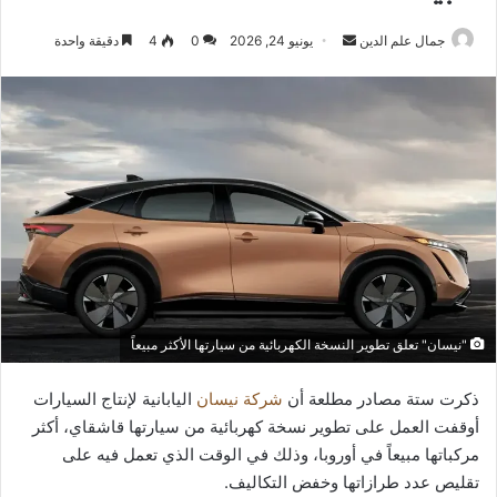
أرسل
جمال علم الدين
يونيو 24, 2026
0
4
دقيقة واحدة
بريدا
إلكترونيا
"نيسان" تعلق تطوير النسخة الكهربائية من سيارتها الأكثر مبيعاً
ذكرت ستة مصادر مطلعة أن
شركة نيسان
اليابانية لإنتاج السيارات
أوقفت العمل على تطوير نسخة كهربائية من سيارتها قاشقاي، أكثر
مركباتها مبيعاً في أوروبا، وذلك في الوقت الذي تعمل فيه على
تقليص عدد طرازاتها وخفض التكاليف.