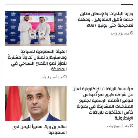
وزارة البلديات والإسكان تطلق
خدمة تأهيل المقاولين.. ومهلة
تصحيحية حتى يونيو 2027
منذ يوم واحد
الهيئة السعودية للسياحة
وماستركارد تعلنان تعاوناً مشتركاً
لتعزيز نمو القطاع السياحي في
المملكة
منذ أسبوع واحد
مؤسسة الرياضات الإلكترونية تعلن
عن شراكة كبرى مع أديداس
لتوفير الأطقم الرسمية لجميع
المنتخبات المشاركة في بطولة
كأس المنتخبات للرياضات
الإلكترونية
سالم بن بريك سفيراً لليمن لدى
منذ أسبوع واحد
السعودية