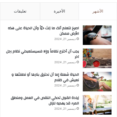
الأشهر
الأخيرة
تعليقات
‫اصرخ لتعلم أنك ما زلتَ حيّاً وأن الحياة على هذه
الأرض ممكن
ديسمبر 21, 2024
يجب أن أخترع نظاماً وإلا فسيستعبدني نظام رجل
آخر
ديسمبر 21, 2024
الحياة شعلة إما أن نحترق بنارها أو نطفئها و
نعيش في ظلام
ديسمبر 21, 2024
زيادة القول تحكي النقص في العمل ومنطق
المرء قد يهديه للزلل
ديسمبر 21, 2024