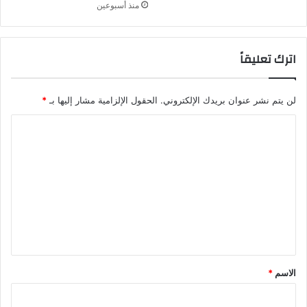
منذ أسبوعين
اترك تعليقاً
لن يتم نشر عنوان بريدك الإلكتروني.
الحقول الإلزامية مشار إليها بـ
*
ا
ل
ت
ع
ل
ي
ق
*
الاسم
*