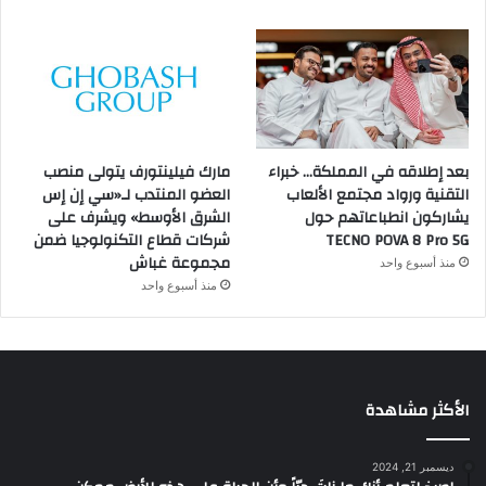
بعد إطلاقه في المملكة… خبراء
مارك فيلينتورف يتولى منصب
التقنية ورواد مجتمع الألعاب
العضو المنتدب لـ«سي إن إس
يشاركون انطباعاتهم حول
الشرق الأوسط» ويشرف على
TECNO POVA 8 Pro 5G
شركات قطاع التكنولوجيا ضمن
مجموعة غباش
منذ أسبوع واحد
منذ أسبوع واحد
الأكثر مشاهدة
ديسمبر 21, 2024