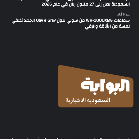
السعودية يصل إلى 27 مليون ريال في عام 2026
منذ 6 أيام
سماعات WH-1000XM6 من سوني بلون Oliv e Gray الجديد تضفي
لمسة من الأناقة والرقي