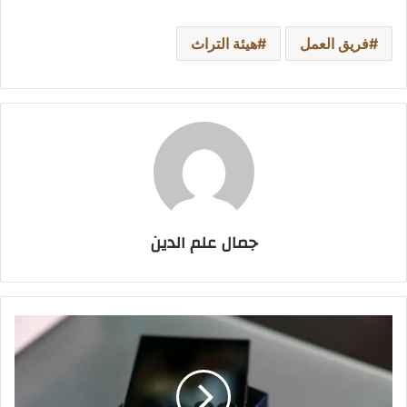
فريق العمل
هيئة التراث
جمال علم الدين
تسريبات
جديدة
محبطة
حول
هاتف