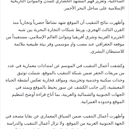
الساحلية، وتعزيز فهم المشهد الحضاري للمدن والموانئ التاريخية
الإسلامية على ساحل البحر الأحمر.
وأظهرت نتائج التنقيب أن الموقع شهد نشاطاً حضرياً وتجارياً منذ
القرن الثالث الهجري، وربط شبكات التجارة البحرية بين شبه
الجزيرة العربية وشرق أفريقيا وموانئ العالم الإسلامي، مستفيداً من
موقعه الجغرافي عند مصب وادٍ موسمي وفر بيئة طبيعية ملائمة
للاستيطان البشري.
وكشفت أعمال التنقيب في الموسم عن امتدادات معمارية في عدد
من مربعات الحفر ضمن شبكة التنقيب بالموقع، شملت توثيق
وحدات سكنية وخدمية وتخزينية، ومواقد فخارية تعكس أنشطة الحياة
المعيشية، إلى جانب الكشف عن سور يحيط بالموقع ويمتد في
الجهات الجنوبية والشمالية والغربية، بما أتاح قراءة أوضح لتنظيم
الموقع وحدوده العمرانية.
وأظهرت أعمال التنقيب ضمن السياق المعماري عن بقايا مسجد في
الجهة الجنوبية الغربية من الموقع، ولا تزال أعمال التنقيب والدراسة