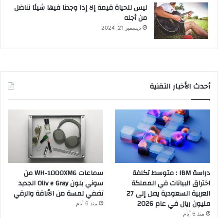
ليس للحياة قيمة إلا إذا وجدنا فيها شيئا نناضل
من أجله
ديسمبر 21, 2024
أحدث الأخبار التقنية
دراسة IBM : متوسط تكلفة
سماعات WH-1000XM6 من
اختراق البيانات في المملكة
سوني بلون Oliv e Gray الجديد
العربية السعودية يصل إلى 27
تضفي لمسة من الأناقة والرقي
مليون ريال في عام 2026
منذ 6 أيام
منذ 6 أيام