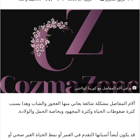
بريدا
إلكترونيا
ودعي آلام المفاصل مع كوزما كولاجين
آلام المفاصل مشكلة شائعة يعاني منها العجوز والشاب وهذا بسبب
كثرة ضغوطات الحياة وكثرة المجهود وبخاصة الحمل والولادة.
قد يكون أيضاً أسبابها التقدم في العمر أو نمط الحياة الغير صحي أو