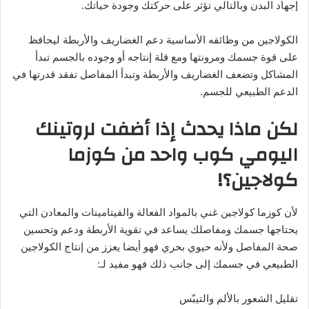
إجهاد البدن وبالتالي تؤثر على حركتك وجودة حياتك.
الكولاجين من وظائفه الأساسية دعم الغضاريف والأربطة ليحافظ
على قوة جسمك ومرونتها ومع قلة إنتاجه أو وجوده بالجسم تبدأ
المشاكل وتضعف الغضاريف والأربطة وتبدأ المفاصل تفقد قدرتها في
الدعم الطبيعي للجسم.
لكن ماذا يحدث إذا أضفت لروتينك
اليومي كوب واحد من كوزما
كولاجين؟!
لأن كوزما كولاجين غني بالمواد الفعالة والفيتامينات والمعادن التي
يحتاجها جسمك ومفاصلك يساعد في تقوية الأربطة ودعم وتحسين
صحة المفاصل ولأنه حيوي بحري فهو أيضا يعزز من إنتاج الكولاجين
الطبيعي في جسمك إلى جانب ذلك فهو مفيد لـ:
تقليل الشعور بالألم والتيبّس