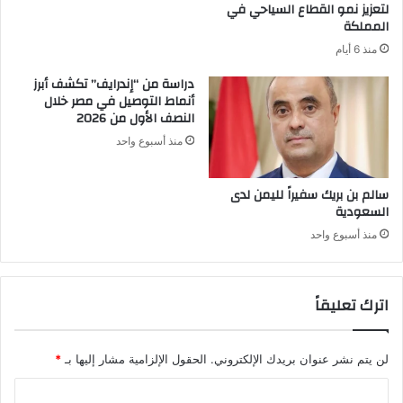
لتعزيز نمو القطاع السياحي في
المملكة
منذ 6 أيام
دراسة من “إندرايف” تكشف أبرز
أنماط التوصيل في مصر خلال
النصف الأول من 2026
منذ أسبوع واحد
سالم بن بريك سفيراً لليمن لدى
السعودية
منذ أسبوع واحد
اترك تعليقاً
لن يتم نشر عنوان بريدك الإلكتروني.
الحقول الإلزامية مشار إليها بـ
*
ا