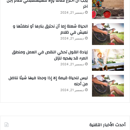
يجب أن أخترع نظاماً وإلا فسيستعبدني نظام رجل
آخر
ديسمبر 21, 2024
الحياة شعلة إما أن نحترق بنارها أو نطفئها و
نعيش في ظلام
ديسمبر 21, 2024
زيادة القول تحكي النقص في العمل ومنطق
المرء قد يهديه للزلل
ديسمبر 21, 2024
ليس للحياة قيمة إلا إذا وجدنا فيها شيئا نناضل
من أجله
ديسمبر 21, 2024
أحدث الأخبار التقنية