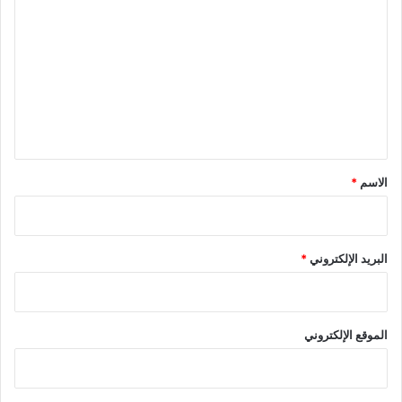
ل
ت
ع
ل
ي
ق
*
الاسم
*
البريد الإلكتروني
*
الموقع الإلكتروني