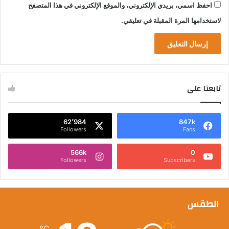
احفظ اسمي، بريدي الإلكتروني، والموقع الإلكتروني في هذا المتصفح
لاستخدامها المرة المقبلة في تعليقي.
تابعنا على
62٬984
847k
Followers
Fans
566k
0
Followers
Subscribers
الطقس
℃