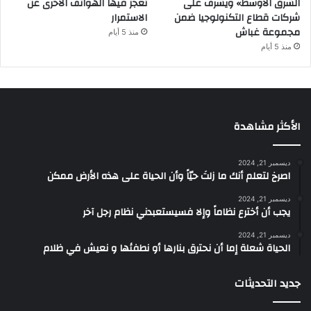
الشرق الأوسط» ويشرف على
تعجز فيها الهواتف الأخرى عن
شركات قطاع التكنولوجيا ضمن
الاستمرار
مجموعة غباش
منذ 5 أيام
منذ 5 أيام
الأكثر مشاهدة
ديسمبر 21, 2024
‫اصرخ لتعلم أنك ما زلتَ حيّاً وأن الحياة على هذه الأرض ممكن
ديسمبر 21, 2024
يجب أن أخترع نظاماً وإلا فسيستعبدني نظام رجل آخر
ديسمبر 21, 2024
الحياة شعلة إما أن نحترق بنارها أو نطفئها و نعيش في ظلام
جديد التحديثات