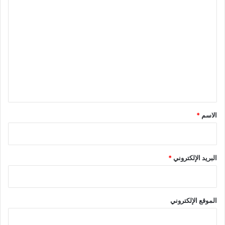
ا
ل
ت
ع
ل
ي
ق
*
الاسم
*
البريد الإلكتروني
*
الموقع الإلكتروني