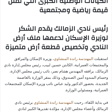
الكيانات الوطنية الكبرى التي تمثل
قيمة رياضية ومجتمعية
رئيس نادي الزمالك يقدم الشكر
لوزيرة الإسكان لدعمها ملف أرض
النادي وتخصيص قطعة أرض متميزة
استقبلت
المهندسة راندة المنشاوي
، وزيرة الإسكان والمرافق
والمجتمعات العمرانية، الكابتن حسين لبيب، رئيس مجلس إدارة نادي
الزمالك، يرافقه المهندس هشام نصر، نائب رئيس مجلس الإدارة،
وحسام المندوه أمين الصندوق، وذلك بمقر الوزارة بالعاصمة
الجديدة، بحضور الدكتور وليد عباس نائب وزيرة الإسكان للمجتمعات
العمرانية، ومسئولي الوزارة.
في بداية اللقاء، رحبت
المهندسة راندة المنشاوي
برئيس نادي
الزمالك وأعضاء مجلس الإدارة، مؤكدة تقديرها الكبير لنادي