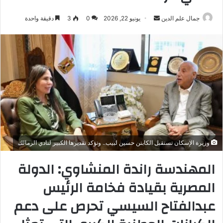
أرسل
جمال علم الدين
يونيو 22, 2026
0
3
دقيقة واحدة
بريدا
إلكترونيا
وزيرة الإسكان تستقبل الكابتن حسين لبيب.. وتؤكد تقديرها الكبير لنادي الزمالك
المهندسة راندة المنشاوي: الدولة
المصرية بقيادة فخامة الرئيس
عبدالفتاح السيسي تحرص على دعم