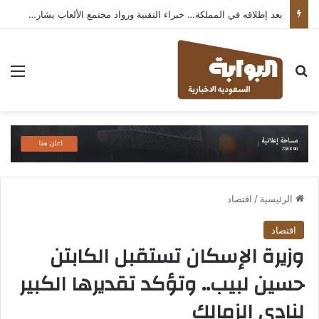
بعد إطلاقه في المملكة… خبراء التقنية ورواد مجتمع الألعاب يشاركون انطباعاتهم حول TECNO POVA 8 Pro 5G
بحث عن
الق
الرئيسية
/
اقتصاد
اقتصاد
وزيرة الإسكان تستقبل الكابتن
حسين لبيب.. وتؤكد تقديرها الكبير
لنادي الزمالك