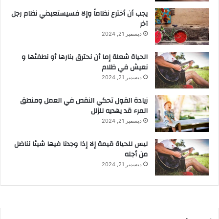
يجب أن أخترع نظاماً وإلا فسيستعبدني نظام رجل
آخر
ديسمبر 21, 2024
الحياة شعلة إما أن نحترق بنارها أو نطفئها و
نعيش في ظلام
ديسمبر 21, 2024
زيادة القول تحكي النقص في العمل ومنطق
المرء قد يهديه للزلل
ديسمبر 21, 2024
ليس للحياة قيمة إلا إذا وجدنا فيها شيئا نناضل
من أجله
ديسمبر 21, 2024