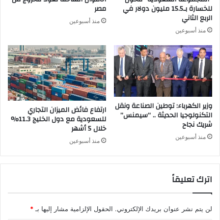
للخسارة بـ15.5 مليون دولار في
مصر
الربع الثاني
منذ أسبوعين
منذ أسبوعين
وزير الكهرباء: توطين الصناعة ونقل
ارتفاع فائض الميزان التجاري
التكنولوجيا الحديثة .. “سيمنس”
للسعودية مع دول الخليج 11.3%
شريك نجاح
خلال 5 أشهر
منذ أسبوعين
منذ أسبوعين
اترك تعليقاً
لن يتم نشر عنوان بريدك الإلكتروني.
الحقول الإلزامية مشار إليها بـ
*