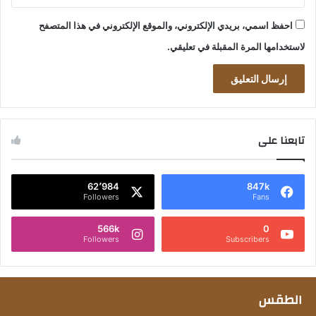
احفظ اسمي، بريدي الإلكتروني، والموقع الإلكتروني في هذا المتصفح
لاستخدامها المرة المقبلة في تعليقي.
تابعنا على
62٬984
847k
Followers
Fans
566k
0
Followers
Subscribers
الطقس