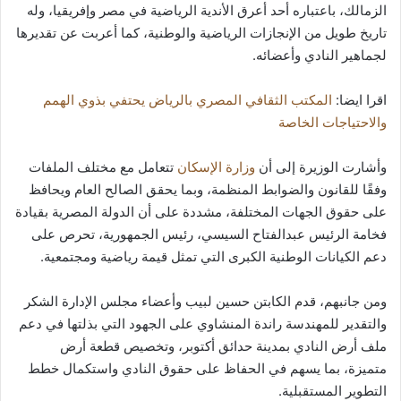
الزمالك، باعتباره أحد أعرق الأندية الرياضية في مصر وإفريقيا، وله
تاريخ طويل من الإنجازات الرياضية والوطنية، كما أعربت عن تقديرها
لجماهير النادي وأعضائه.
اقرا ايضا:
المكتب الثقافي المصري بالرياض يحتفي بذوي الهمم
والاحتياجات الخاصة
وأشارت الوزيرة إلى أن
وزارة الإسكان
تتعامل مع مختلف الملفات
وفقًا للقانون والضوابط المنظمة، وبما يحقق الصالح العام ويحافظ
على حقوق الجهات المختلفة، مشددة على أن الدولة المصرية بقيادة
فخامة الرئيس عبدالفتاح السيسي، رئيس الجمهورية، تحرص على
دعم الكيانات الوطنية الكبرى التي تمثل قيمة رياضية ومجتمعية.
ومن جانبهم، قدم الكابتن حسين لبيب وأعضاء مجلس الإدارة الشكر
والتقدير للمهندسة راندة المنشاوي على الجهود التي بذلتها في دعم
ملف أرض النادي بمدينة حدائق أكتوبر، وتخصيص قطعة أرض
متميزة، بما يسهم في الحفاظ على حقوق النادي واستكمال خطط
التطوير المستقبلية.