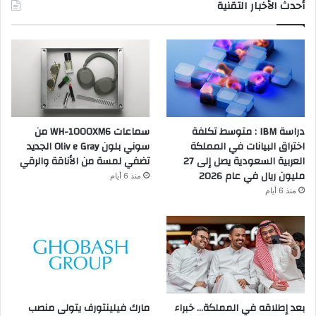
أحدث الأخبار التقنية
دراسة IBM : متوسط تكلفة
سماعات WH-1000XM6 من
اختراق البيانات في المملكة
سوني بلون Oliv e Gray الجديد
العربية السعودية يصل إلى 27
تضفي لمسة من الأناقة والرقي
مليون ريال في عام 2026
منذ 6 أيام
منذ 6 أيام
بعد إطلاقه في المملكة… خبراء
مارك فيلينتورف يتولى منصب