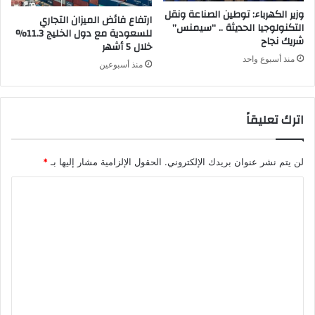
وزير الكهرباء: توطين الصناعة ونقل
ارتفاع فائض الميزان التجاري
التكنولوجيا الحديثة .. “سيمنس”
للسعودية مع دول الخليج 11.3%
شريك نجاح
خلال 5 أشهر
منذ أسبوع واحد
منذ أسبوعين
اترك تعليقاً
لن يتم نشر عنوان بريدك الإلكتروني.
الحقول الإلزامية مشار إليها بـ
*
ا
ل
ت
ع
ل
ي
ق