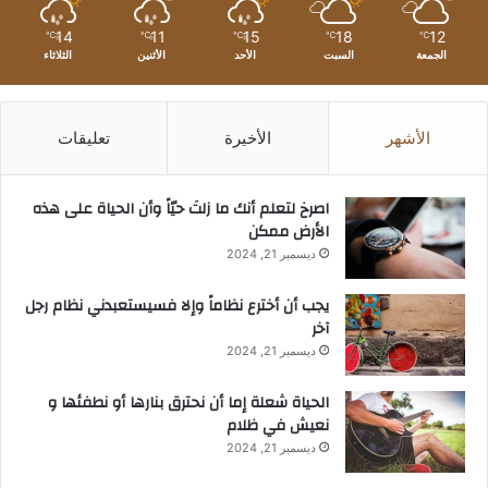
14
11
15
18
12
℃
℃
℃
℃
℃
الجمعة
السبت
الأحد
الأثنين
الثلاثاء
الأشهر
الأخيرة
تعليقات
‫اصرخ لتعلم أنك ما زلتَ حيّاً وأن الحياة على هذه
الأرض ممكن
ديسمبر 21, 2024
يجب أن أخترع نظاماً وإلا فسيستعبدني نظام رجل
آخر
ديسمبر 21, 2024
الحياة شعلة إما أن نحترق بنارها أو نطفئها و
نعيش في ظلام
ديسمبر 21, 2024