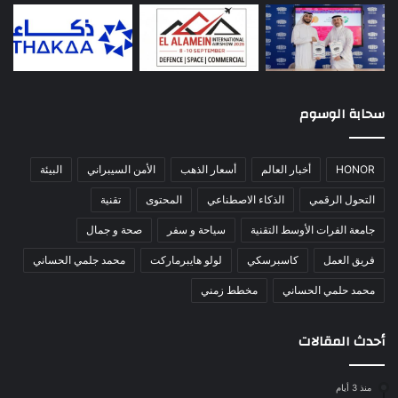
سحابة الوسوم
HONOR
أخبار العالم
أسعار الذهب
الأمن السيبراني
البيئة
التحول الرقمي
الذكاء الاصطناعي
المحتوى
تقنية
جامعة الفرات الأوسط التقنية
سياحة و سفر
صحة و جمال
فريق العمل
كاسبرسكي
لولو هايبرماركت
محمد جلمي الحساني
محمد حلمي الحساني
مخطط زمني
أحدث المقالات
منذ 3 أيام