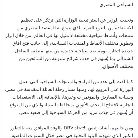
السياحي المصري.
وتحدث الوزير عن استراتيجية الوزارة التي ترتكز على تعظيم
الاستفادة من التنوع الفريد الذي يتمتع به المقصد المصري من
منتجات وأنماط سياحية مختلفة لا مثيل لها في العالم، من خلال إبراز
وتطوير مختلف الأنماط والمنتجات السياحية، إلى جانب فتح آفاق
جديدة لتجارب ومقاصد سياحية جديدة، من بينها منطقة الساحل
الشمالي بما يُسهم في جذب شرائح متنوعة من السائحين من
مختلف الأسواق.
كما لفت إلى عدد من البرامج والمنتجات السياحية التي تعمل
الوزارة على الترويج لها، ومنها مسار رحلة العائلة المقدسة في مصر،
وسياحة المعارض والمؤتمرات وغيرها، بالإضافة إلى الاستعدادات
الجارية لافتتاح المتحف الأتوني بمحافظة المنيا، والذي من المتوقع
أن يٌسهم في جذب مزيد من الحركة السياحية إلى صعيد مصر.
ومن جانبهم، أشاد رئيس الاتحاد DRV والوفد الموافق معه بالتطور
الكبير الذي شهدته البنية التحتية في مصر خلال السنوات الماضية،