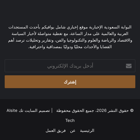
البوابة السعودية الإخبارية موقع إخباري شامل يوافيكم بأحدث المستجدات
العربية والعالمية على مدار الساعة، مع تغطية متواصلة لأخبار السياسة
والاقتصاد والرياضة والعلوم والتكنولوجيا والفن، وتقارير وتحليلات ترصد أهم
القضايا والأحداث محليًا ودوليًا بمصداقية واحترافية.
أدخل
بريدك
الإلكتروني
© حقوق النشر 2026، جميع الحقوق محفوظة | تصميم
السايت تك Alsite
Tech
الرئيسية
عن
فريق العمل