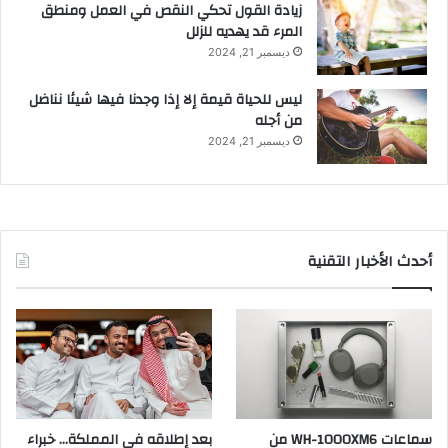
زيادة القول تحكي النقص في العمل ومنطق
المرء قد يهديه للزلل
ديسمبر 21, 2024
ليس للحياة قيمة إلا إذا وجدنا فيها شيئا نناضل
من أجله
ديسمبر 21, 2024
أحدث الأخبار التقنية
سماعات WH-1000XM6 من
بعد إطلاقه في المملكة… خبراء