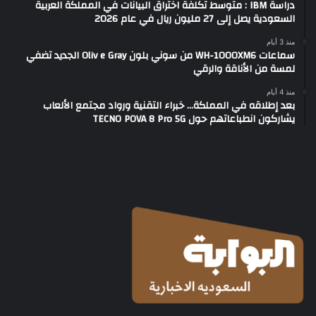
دراسة IBM : متوسط تكلفة اختراق البيانات في المملكة العربية
السعودية يصل إلى 27 مليون ريال في عام 2026
منذ 3 أيام
سماعات WH-1000XM6 من سوني بلون Oliv e Gray الجديد تضفي
لمسة من الأناقة والرقي
منذ 4 أيام
بعد إطلاقه في المملكة… خبراء التقنية ورواد مجتمع الألعاب
يشاركون انطباعاتهم حول TECNO POVA 8 Pro 5G