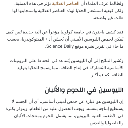
ولطالما عرف العلماء أن
العناصر الغذائية
تؤثر في هذه العملية،
ولكن كيفية استشعار الخلايا لهذه العناصر الغذائية واستجابتها لها
ظلت غير واضحة.
فقد كشف باحثون في جامعة كولونيا مؤخراً عن آلية جديدة تُبين كيف
يُمكن لحمض الليوسين الأميني أن يُحسّن أداء الميتوكوندريا، بحسب
ما جاء في تقرير نشره موقع Science Daily.
وتُشير النتائج إلى أن الليوسين يُساعد في الحفاظ على البروتينات
الأساسية المُشاركة في إنتاج الطاقة، مما يسمح للخلايا بتوليد
الطاقة بكفاءة أكبر.
الليوسين في اللحوم والألبان
إن الليوسين هو عبارة عن حمض أميني أساسي، أي أن الجسم لا
يستطيع إنتاجه بنفسه، ويجب الحصول عليه من الطعام. ويتوفر بكثرة
في الأطعمة الغنية بالبروتين، بما يشمل اللحوم ومنتجات الألبان
والفاصوليا والعدس.