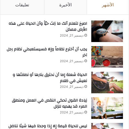
الأشهر
الأخيرة
تعليقات
‫اصرخ لتعلم أنك ما زلتَ حيّاً وأن الحياة على هذه
الأرض ممكن
ديسمبر 21, 2024
يجب أن أخترع نظاماً وإلا فسيستعبدني نظام رجل
آخر
ديسمبر 21, 2024
الحياة شعلة إما أن نحترق بنارها أو نطفئها و
نعيش في ظلام
ديسمبر 21, 2024
زيادة القول تحكي النقص في العمل ومنطق
المرء قد يهديه للزلل
ديسمبر 21, 2024
ليس للحياة قيمة إلا إذا وجدنا فيها شيئا نناضل