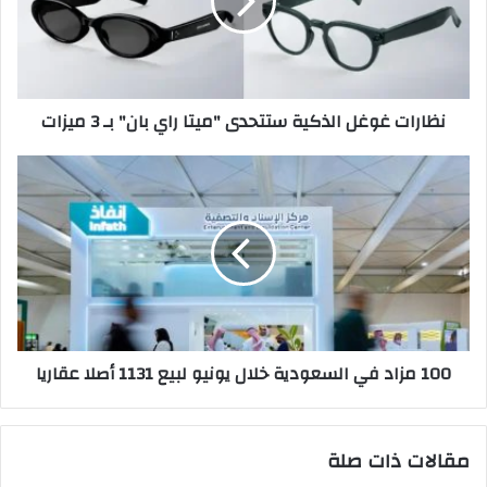
"ميتا
راي
بان"
بـ
3
نظارات غوغل الذكية ستتحدى "ميتا راي بان" بـ 3 ميزات
ميزات
100
مزاد
في
السعودية
خلال
يونيو
لبيع
1131
أصلا
100 مزاد في السعودية خلال يونيو لبيع 1131 أصلا عقاريا
عقاريا
مقالات ذات صلة