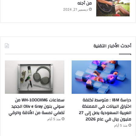
من أجله
ديسمبر 21, 2024
أحدث الأخبار التقنية
دراسة IBM : متوسط تكلفة
سماعات WH-1000XM6 من
اختراق البيانات في المملكة
سوني بلون Oliv e Gray الجديد
العربية السعودية يصل إلى 27
تضفي لمسة من الأناقة والرقي
مليون ريال في عام 2026
منذ 5 أيام
منذ 5 أيام