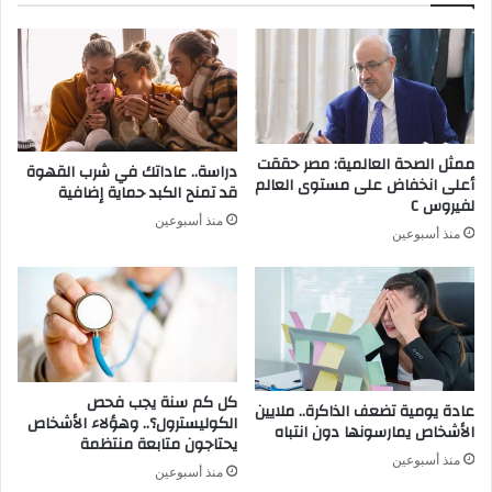
ممثل الصحة العالمية: مصر حققت
دراسة.. عاداتك في شرب القهوة
أعلى انخفاض على مستوى العالم
قد تمنح الكبد حماية إضافية
لفيروس C
منذ أسبوعين
منذ أسبوعين
كل كم سنة يجب فحص
عادة يومية تضعف الذاكرة.. ملايين
الكوليسترول؟.. وهؤلاء الأشخاص
الأشخاص يمارسونها دون انتباه
يحتاجون متابعة منتظمة
منذ أسبوعين
منذ أسبوعين