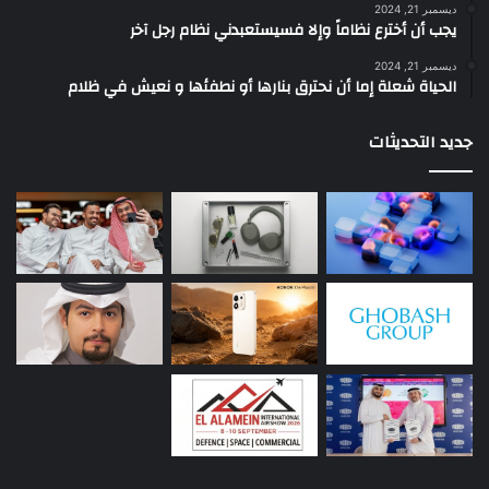
ديسمبر 21, 2024
يجب أن أخترع نظاماً وإلا فسيستعبدني نظام رجل آخر
ديسمبر 21, 2024
الحياة شعلة إما أن نحترق بنارها أو نطفئها و نعيش في ظلام
جديد التحديثات