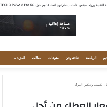
ية ورواد مجتمع الألعاب يشاركون انطباعاتهم حول TECNO POVA 8 Pro 5G
يو
الرياضة
ثقافة وفن
منوعات
مقالات
المزيد
جل الكسب وتمكين المرأة
عار العطاء من أجل