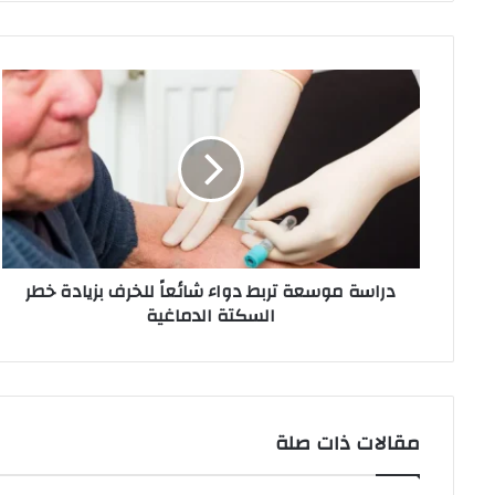
دراسة
موسعة
تربط
دواء
شائعاً
للخرف
بزيادة
خطر
السكتة
دراسة موسعة تربط دواء شائعاً للخرف بزيادة خطر
الدماغية
السكتة الدماغية
مقالات ذات صلة