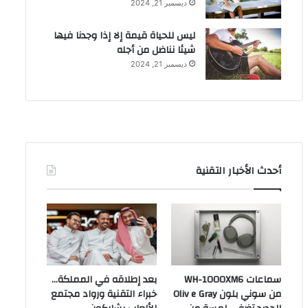
ديسمبر 21, 2024
ليس للحياة قيمة إلا إذا وجدنا فيها
شيئا نناضل من أجله
ديسمبر 21, 2024
أحدث الأخبار التقنية
سماعات WH-1000XM6
بعد إطلاقه في المملكة…
من سوني بلون Oliv e Gray
خبراء التقنية ورواد مجتمع