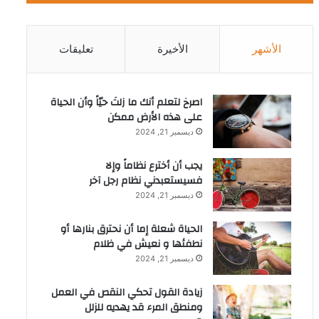
الأشهر
الأخيرة
تعليقات
‫اصرخ لتعلم أنك ما زلتَ حيّاً وأن الحياة
على هذه الأرض ممكن
ديسمبر 21, 2024
يجب أن أخترع نظاماً وإلا
فسيستعبدني نظام رجل آخر
ديسمبر 21, 2024
الحياة شعلة إما أن نحترق بنارها أو
نطفئها و نعيش في ظلام
ديسمبر 21, 2024
زيادة القول تحكي النقص في العمل
ومنطق المرء قد يهديه للزلل