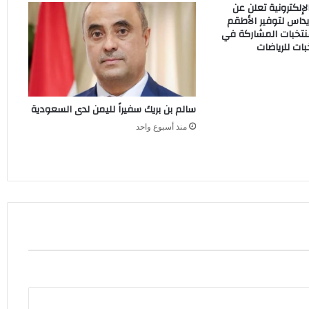
إلكترونية تعلن عن
داس لتوفير الأطقم
نتخبات المشاركة في
ات للرياضات
سالم بن بريك سفيراً لليمن لدى السعودية
منذ أسبوع واحد