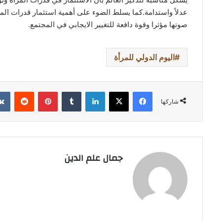
عدلاً واستدامة.كما يسلط الضوء على أهمية استثمار قدرات المر
صوتها مؤثرا وقوة دافعة للتغيير الايجابي في المجتمع.
اليوم الدولي للمرأة
فيسبوك
‫X
لينكدإن
بينتيريست
شاركها
جمال علم الدين