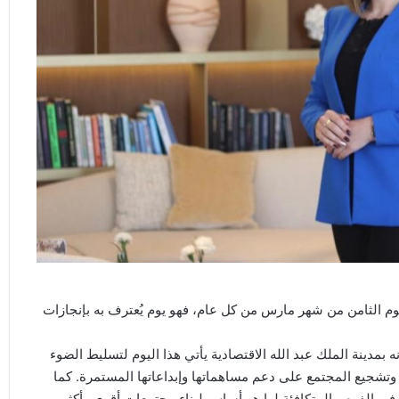
ليوم الثامن من شهر مارس من كل عام، فهو يوم يُعترف به بإنجازات
مدينة الملك عبد الله الاقتصادية يأتي هذا اليوم لتسليط الضوء
 وتشجيع المجتمع على دعم مساهماتها وإبداعاتها المستمرة. كما
وفير الفرص المتكافئة لها هو أساس لبناء مجتمعات أقوى وأكثر