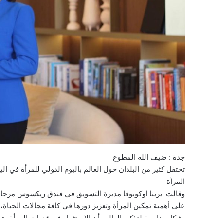
جدة : ضيف الله المطوع
تحتفل كثير من البلدان حول العالم باليوم الدولي للمرأة في ا
المرأة
وقالت ايرينا اوكوبوفا مديرة التسويق في فندق ريكسوس مرجانه ب
على أهمية تمكين المرأة وتعزيز دورها في كافة مجالات الحياة،
يشكل مناسبة لتذكير العالم بأن الاستثمار في قدرات المرأة وت