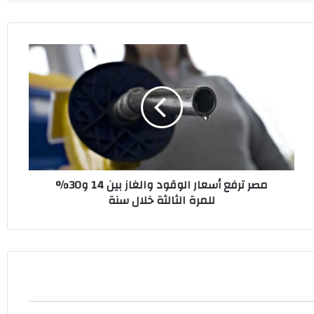
مصر
ترفع
أسعار
الوقود
والغاز
بين
14
و30%
للمرة
مصر ترفع أسعار الوقود والغاز بين 14 و30%
الثالثة
للمرة الثالثة خلال سنة
خلال
سنة