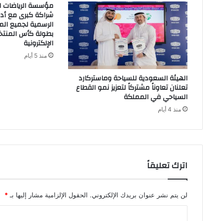
مؤسسة الرياضات ال
شراكة كبرى مع أدي
الرسمية لجميع الم
بطولة كأس المنتخب
الإلكترونية
منذ 5 أيام
الهيئة السعودية للسياحة وماستركارد
تعلنان تعاوناً مشتركاً لتعزيز نمو القطاع
السياحي في المملكة
منذ 4 أيام
اترك تعليقاً
لن يتم نشر عنوان بريدك الإلكتروني.
الحقول الإلزامية مشار إليها بـ
*
ا