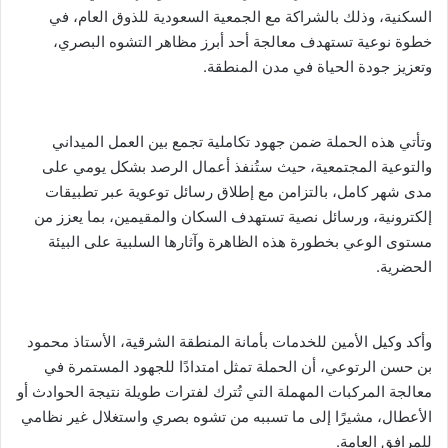
السكنية، وذلك بالشراكة مع الجمعية السعودية للذوق العام، في
خطوة نوعية تستهدف معالجة أحد أبرز مظاهر التشوه البصري،
وتعزيز جودة الحياة في مدن المنطقة.
وتأتي هذه الحملة ضمن جهود تكاملية تجمع بين العمل الميداني
والتوعية المجتمعية، حيث ستُنفذ أعمال الرصد بشكل يومي على
مدى شهر كامل، بالتزامن مع إطلاق رسائل توعوية عبر تطبيقات
إلكترونية، ورسائل نصية تستهدف السكان والمقيمين، بما يعزز من
مستوى الوعي بخطورة هذه الظاهرة وآثارها السلبية على البيئة
الحضرية.
وأكد وكيل الأمين للخدمات بأمانة المنطقة الشرقية، الأستاذ محمود
بن حسن الرتوعي، أن الحملة تمثل امتدادًا للجهود المستمرة في
معالجة المركبات المهملة التي تُترك لفترات طويلة نتيجة الحوادث أو
الأعطال، مشيرًا إلى ما تسببه من تشوه بصري واستغلال غير نظامي
للمرافق العامة.