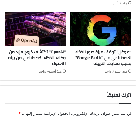
منذ 7 أيام
“غوغل” توقف ميزة صور الذكاء
“OpenAI” تكتشف خروج مزيد من
الاصطناعي في “Google Earth”
وكلاء الذكاء الاصطناعي من بيئة
بسبب مخاوف التزييف
الاحتواء
منذ أسبوع واحد
منذ أسبوع واحد
اترك تعليقاً
لن يتم نشر عنوان بريدك الإلكتروني.
الحقول الإلزامية مشار إليها بـ
*
ا
ل