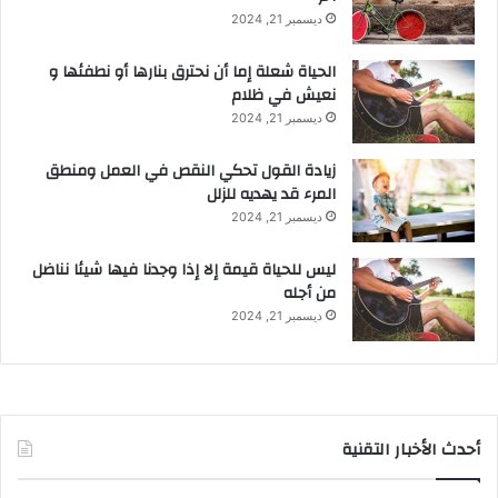
ديسمبر 21, 2024
الحياة شعلة إما أن نحترق بنارها أو نطفئها و
نعيش في ظلام
ديسمبر 21, 2024
زيادة القول تحكي النقص في العمل ومنطق
المرء قد يهديه للزلل
ديسمبر 21, 2024
ليس للحياة قيمة إلا إذا وجدنا فيها شيئا نناضل
من أجله
ديسمبر 21, 2024
أحدث الأخبار التقنية