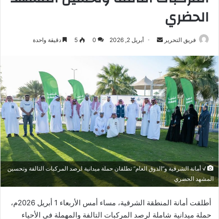
الحضري
أرسل
فريق التحرير
أبريل 2, 2026
0
5
دقيقة واحدة
بريدا
إلكترونيا
√ أمانة الشرقية و”الذوق العام” تطلقان حملة ميدانية لرصد المركبات التالفة وتحسين
المشهد الحضري
أطلقت أمانة المنطقة الشرقية، مساء أمس الأربعاء 1 أبريل 2026م،
حملة ميدانية شاملة لرصد المركبات التالفة والمهملة في الأحياء