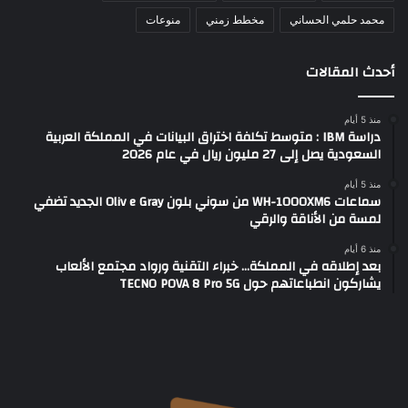
محمد حلمي الحساني
مخطط زمني
منوعات
أحدث المقالات
منذ 5 أيام
دراسة IBM : متوسط تكلفة اختراق البيانات في المملكة العربية
السعودية يصل إلى 27 مليون ريال في عام 2026
منذ 5 أيام
سماعات WH-1000XM6 من سوني بلون Oliv e Gray الجديد تضفي
لمسة من الأناقة والرقي
منذ 6 أيام
بعد إطلاقه في المملكة… خبراء التقنية ورواد مجتمع الألعاب
يشاركون انطباعاتهم حول TECNO POVA 8 Pro 5G