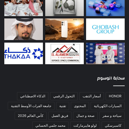
سحابة الوسوم
HONOR
أسعار الذهب
التحول الرقمي
الذكاء الاصطناعي
السيارات الكهربائية
المحتوى
تقنية
جامعة الفرات الأوسط التقنية
سياحة و سفر
صحة و جمال
فريق العمل
كأس العالم 2026
كاسبرسكي
لولو هايبرماركت
محمد جلمي الحساني