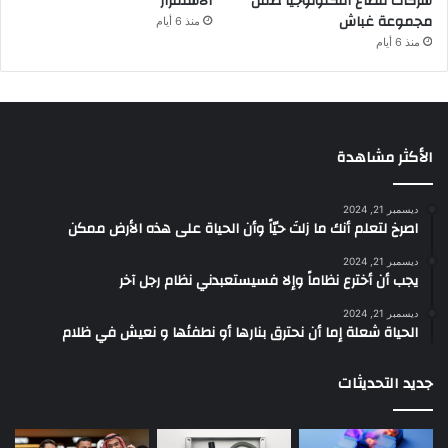
شركات قطاع التكنولوجيا ضمن
الاستمرار
مجموعة غباش
منذ 6 أيام
منذ 6 أيام
الأكثر مشاهدة
ديسمبر 21, 2024
‫اصرخ لتعلم أنك ما زلتَ حيّاً وأن الحياة على هذه الأرض ممكن
ديسمبر 21, 2024
يجب أن أخترع نظاماً وإلا فسيستعبدني نظام رجل آخر
ديسمبر 21, 2024
الحياة شعلة إما أن نحترق بنارها أو نطفئها و نعيش في ظلام
جديد التحديثات