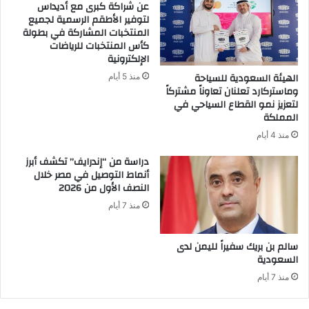
عن شراكة كبرى مع أديداس
لتوفير الأطقم الرسمية لجميع
المنتخبات المشاركة في بطولة
كأس المنتخبات للرياضات
الإلكترونية
الهيئة السعودية للسياحة
منذ 5 أيام
وماستركارد تعلنان تعاوناً مشتركاً
لتعزيز نمو القطاع السياحي في
المملكة
منذ 4 أيام
دراسة من “إندرايف” تكشف أبرز
أنماط التوصيل في مصر خلال
النصف الأول من 2026
منذ 7 أيام
سالم بن بريك سفيراً لليمن لدى
السعودية
منذ 7 أيام