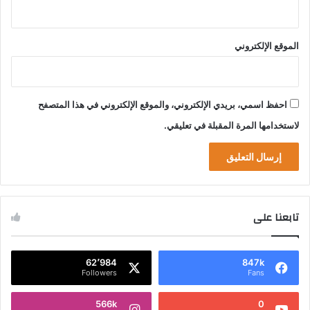
الموقع الإلكتروني
احفظ اسمي، بريدي الإلكتروني، والموقع الإلكتروني في هذا المتصفح
لاستخدامها المرة المقبلة في تعليقي.
تابعنا على
62٬984
847k
Followers
Fans
566k
0