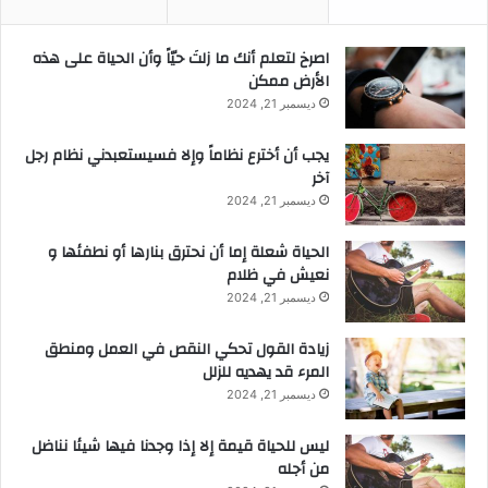
‫اصرخ لتعلم أنك ما زلتَ حيّاً وأن الحياة على هذه
الأرض ممكن
ديسمبر 21, 2024
يجب أن أخترع نظاماً وإلا فسيستعبدني نظام رجل
آخر
ديسمبر 21, 2024
الحياة شعلة إما أن نحترق بنارها أو نطفئها و
نعيش في ظلام
ديسمبر 21, 2024
زيادة القول تحكي النقص في العمل ومنطق
المرء قد يهديه للزلل
ديسمبر 21, 2024
ليس للحياة قيمة إلا إذا وجدنا فيها شيئا نناضل
من أجله