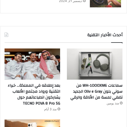
ديسمبر 21, 2024
أحدث الأخبار التقنية
سماعات WH-1000XM6 من
بعد إطلاقه في المملكة… خبراء
سوني بلون Oliv e Gray الجديد
التقنية ورواد مجتمع الألعاب
تضفي لمسة من الأناقة والرقي
يشاركون انطباعاتهم حول
TECNO POVA 8 Pro 5G
منذ يومين
منذ 3 أيام