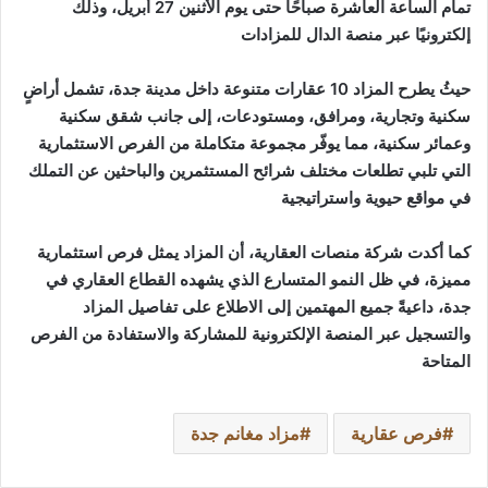
تمام الساعة العاشرة صباحًا حتى يوم الأثنين 27 أبريل، وذلك
إلكترونيًا عبر منصة ال
دال للمزادات
حيثُ يطرح المزاد 10 عقارات متنوعة داخل مدينة
جدة
، تشمل أراضٍ
سكنية وتجارية، ومرافق، ومستودعات، إلى جانب شقق سكنية
وعمائر سكنية، مما يوفّر مجموعة متكاملة من الفرص الاستثمارية
التي تلبي تطلعات مختلف شرائح المستثمرين والباحثين عن التملك
في مواقع حيوية واستراتيجية
كما أكدت شركة منصات العقارية، أن المزاد يمثل فرص استثمارية
مميزة، في ظل النمو المتسارع الذي يشهده القطاع العقاري في
جدة، داعيةً جميع المهتمين إلى الاطلاع على تفاصيل المزاد
والتسجيل عبر المنصة الإلكترونية للمشاركة والاستفادة من الفرص
المتاحة
فرص عقارية
مزاد مغانم جدة