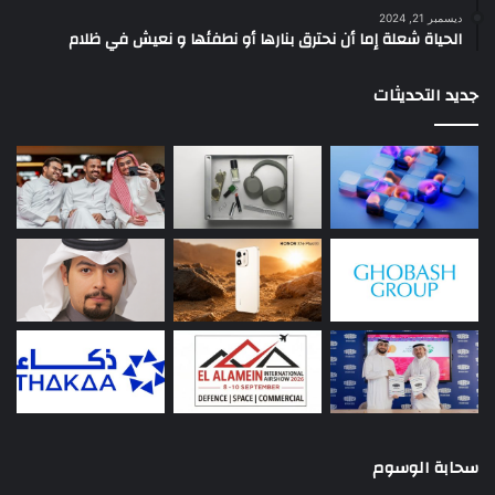
ديسمبر 21, 2024
الحياة شعلة إما أن نحترق بنارها أو نطفئها و نعيش في ظلام
جديد التحديثات
سحابة الوسوم