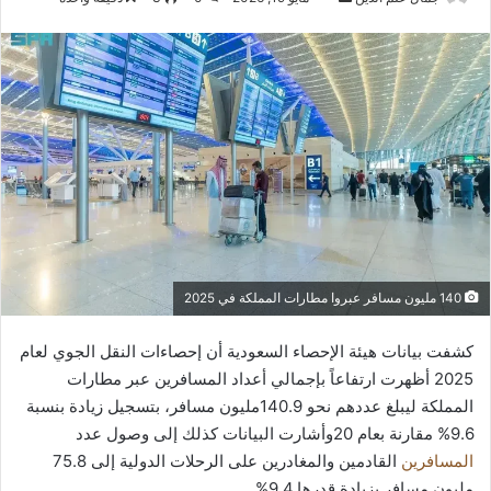
بريدا
إلكترونيا
140 مليون مسافر عبروا مطارات المملكة في 2025
كشفت بيانات هيئة الإحصاء السعودية أن إحصاءات النقل الجوي لعام
2025 أظهرت ارتفاعاً بإجمالي أعداد المسافرين عبر مطارات
المملكة ليبلغ عددهم نحو 140.9مليون مسافر، بتسجيل زيادة بنسبة
9.6% مقارنة بعام 20وأشارت البيانات كذلك إلى وصول عدد
المسافرين
القادمين والمغادرين على الرحلات الدولية إلى 75.8
مليون مسافر بزيادة قدرها 9.4%.