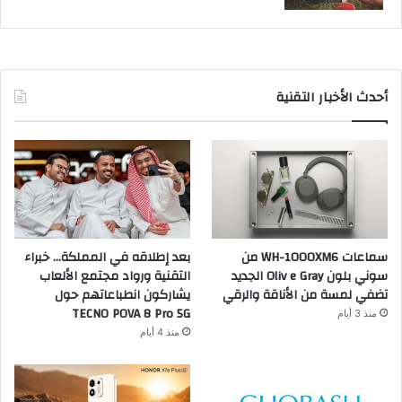
أحدث الأخبار التقنية
سماعات WH-1000XM6 من
بعد إطلاقه في المملكة… خبراء
سوني بلون Oliv e Gray الجديد
التقنية ورواد مجتمع الألعاب
تضفي لمسة من الأناقة والرقي
يشاركون انطباعاتهم حول
TECNO POVA 8 Pro 5G
منذ 3 أيام
منذ 4 أيام