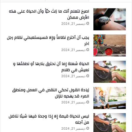
‫اصرخ لتعلم أنك ما زلتَ حيّاً وأن الحياة على هذه
الأرض ممكن
ديسمبر 21, 2024
يجب أن أخترع نظاماً وإلا فسيستعبدني نظام رجل
آخر
ديسمبر 21, 2024
الحياة شعلة إما أن نحترق بنارها أو نطفئها و
نعيش في ظلام
ديسمبر 21, 2024
زيادة القول تحكي النقص في العمل ومنطق
المرء قد يهديه للزلل
ديسمبر 21, 2024
ليس للحياة قيمة إلا إذا وجدنا فيها شيئا نناضل
من أجله
ديسمبر 21, 2024