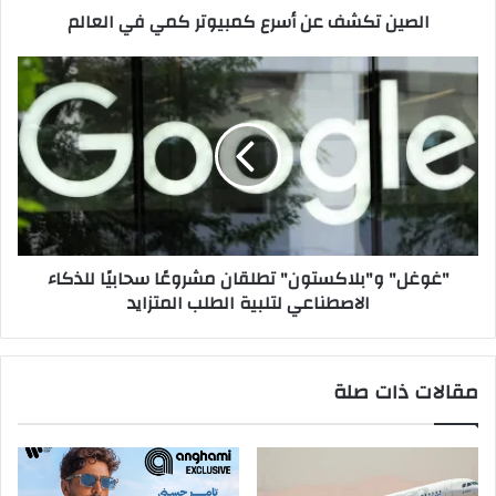
الصين تكشف عن أسرع كمبيوتر كمي في العالم
"غوغل"
و"بلاكستون"
تطلقان
مشروعًا
سحابيًا
للذكاء
الاصطناعي
لتلبية
الطلب
"غوغل" و"بلاكستون" تطلقان مشروعًا سحابيًا للذكاء
المتزايد
الاصطناعي لتلبية الطلب المتزايد
مقالات ذات صلة