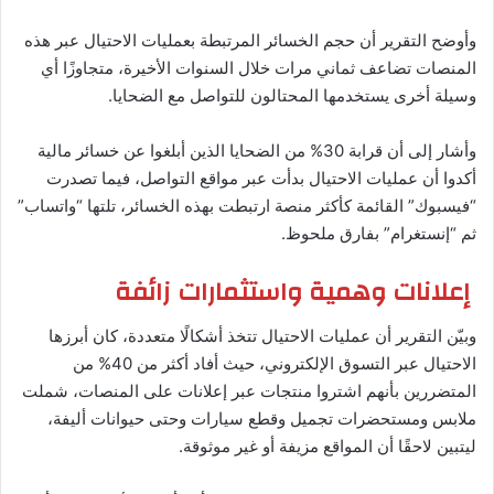
وأوضح التقرير أن حجم الخسائر المرتبطة بعمليات الاحتيال عبر هذه
المنصات تضاعف ثماني مرات خلال السنوات الأخيرة، متجاوزًا أي
وسيلة أخرى يستخدمها المحتالون للتواصل مع الضحايا.
وأشار إلى أن قرابة 30% من الضحايا الذين أبلغوا عن خسائر مالية
أكدوا أن عمليات الاحتيال بدأت عبر مواقع التواصل، فيما تصدرت
“فيسبوك” القائمة كأكثر منصة ارتبطت بهذه الخسائر، تلتها “واتساب”
ثم “إنستغرام” بفارق ملحوظ.
إعلانات وهمية واستثمارات زائفة
وبيّن التقرير أن عمليات الاحتيال تتخذ أشكالًا متعددة، كان أبرزها
الاحتيال عبر التسوق الإلكتروني، حيث أفاد أكثر من 40% من
المتضررين بأنهم اشتروا منتجات عبر إعلانات على المنصات، شملت
ملابس ومستحضرات تجميل وقطع سيارات وحتى حيوانات أليفة،
ليتبين لاحقًا أن المواقع مزيفة أو غير موثوقة.