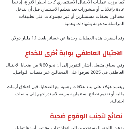
كما برزت عمليات الاحتيال الاستثماري كأحد أخطر الأنواع، إذ تبدأ
عادة بإعلانات أو منشورات تعد بتعليم الاستثمار، قبل أن يتدخل
محتالون بصفات مستشارين أو عبر مجموعات على تطبيقات
المراسلة مدعومة بشهادات وهمية.
وقد أسفرت هذه العمليات وحدها عن خسائر بلغت 1.1 مليار دولار.
الاحتيال العاطفي بوابة أخرى للخداع
وفي سياق متصل، أشار التقرير إلى أن نحو 60% من ضحايا الاحتيال
العاطفي في 2025 تعرفوا على المحتالين عبر منصات التواصل.
ويعتمد هؤلاء على بناء علاقات وهمية مع الضحايا، قبل اختلاق أزمات
مالية أو تقديم نصائح استثمارية مزيفة لاستدراجهم إلى منصات
احتيالية.
نصائح لتجنب الوقوع ضحية
ودعت اللجنة المستخدمين إلى اتخاذ تدابير وقائية، أبرزها تقليل