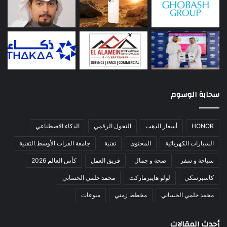
سحابة الوسوم
HONOR
أسعار الذهب
التحول الرقمي
الذكاء الاصطناعي
السيارات الكهربائية
المحتوى
تقنية
جامعة الفرات الأوسط التقنية
سياحة و سفر
صحة و جمال
فريق العمل
كأس العالم 2026
كاسبرسكي
لولو هايبرماركت
محمد جلمي الحساني
محمد حلمي الحساني
مخطط زمني
منوعات
أحدث المقالات