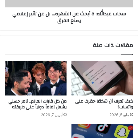
عن
تأثير
سحاب عبدالله: لا أبحث عن الشهرة… بل عن تأثير إعلامي
إعلامي
يصنع الفرق
يصنع
الفرق
مقالات ذات صلة
كيف تعرف أن شخصًا حظرك على
من كل قارات العالم.. تامر حسني
واتساب؟
يشعل زفافاً دولياً على طريقته
مايو 5, 2026
أبريل 7, 2026