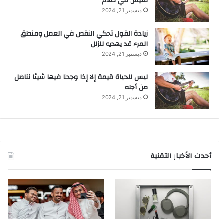
نعيش في ظلام
ديسمبر 21, 2024
زيادة القول تحكي النقص في العمل ومنطق
المرء قد يهديه للزلل
ديسمبر 21, 2024
ليس للحياة قيمة إلا إذا وجدنا فيها شيئا نناضل
من أجله
ديسمبر 21, 2024
أحدث الأخبار التقنية