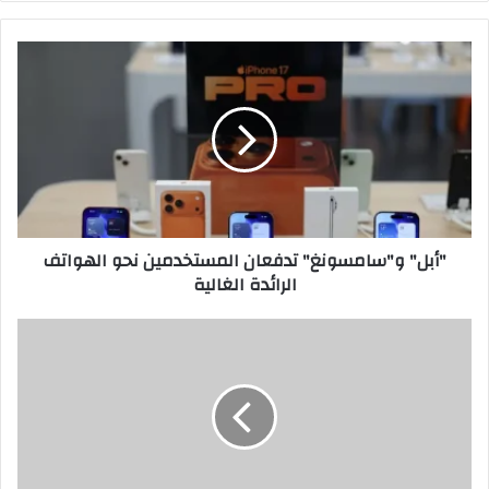
"أبل"
و"سامسونغ"
تدفعان
المستخدمين
نحو
الهواتف
الرائدة
الغالية
"أبل" و"سامسونغ" تدفعان المستخدمين نحو الهواتف
الرائدة الغالية
سحاب
عبدالله:
لا
أبحث
عن
الشهرة…
بل