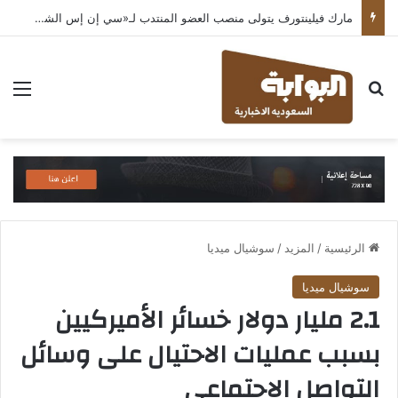
مارك فيلينتورف يتولى منصب العضو المنتدب لـ«سي إن إس الشرق الأوسط» ويشرف على شركات قطاع التكنولوجيا ضمن مجموعة غباش
بحث عن
الق
الرئيسية
/
المزيد
/
سوشيال ميديا
سوشيال ميديا
2.1 مليار دولار خسائر الأميركيين
بسبب عمليات الاحتيال على وسائل
التواصل الاجتماعي