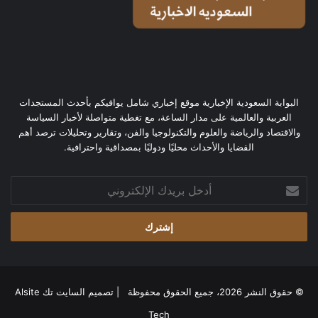
البوابة السعودية الإخبارية موقع إخباري شامل يوافيكم بأحدث المستجدات
العربية والعالمية على مدار الساعة، مع تغطية متواصلة لأخبار السياسة
والاقتصاد والرياضة والعلوم والتكنولوجيا والفن، وتقارير وتحليلات ترصد أهم
القضايا والأحداث محليًا ودوليًا بمصداقية واحترافية.
أدخل
بريدك
الإلكتروني
© حقوق النشر 2026، جميع الحقوق محفوظة | تصميم
السايت تك Alsite
Tech