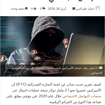
أرسل
جمال علم الدين
أبريل 28, 2026
0
4
دقيقة واحدة
بريدا
إلكترونيا
2.1 مليار دولار خسائر الأميركيين بسبب عمليات الاحتيال على وسائل التواصل
الاجتماعي
كشف تقرير حديث صادر عن لجنة التجارة الفيدرالية (FTC)) أن
الأميركيين خسروا نحو 2.1 مليار دولار نتيجة عمليات احتيال عب
ر
منصات التواصل الاجتماعي
خلال عام 2025، في مؤشر مقلق على
تصاعد هذا النوع من الجرائم الرقمية.