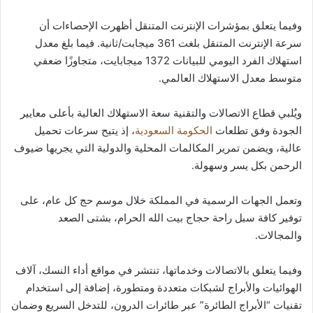
وفيما يتعلق بمؤشرات الإنترنت المتنقل أظهرت الإحصاءات أن
سرعة الإنترنت المتنقل بلغت 361 ميجابت/ثانية. فيما بلغ معدل
استهلاك الفرد اليومي للبيانات 1372 ميجابايت، متجاوزًا ضعفي
متوسط معدل الاستهلاك العالمي.
ويُلبي قطاع الاتصالات والتقنية سعة الاستهلاك العالية بأعلى معايير
الجودة وفق تطلعات
الحكومة السعودية
، إذ يتيح سرعات تحميل
عالية، ويضمن تمرير المكالمات المحلية والدولية التي يجريها ضيوف
الرحمن بكل يسر وسهولة.
وتعمل الجهات الرسمية في المملكة خلال موسم حج كل عام، على
توفير كافة سبل راحة حجاج بيت الله الحرام، بشتى الصعد
والمجالات.
وفيما يتعلق بالاتصالات وخدماتها، تنتشر في مواقع أداء النسك، آلاف
الهوائيات والأبراج لشبكات متعددة ومتطورة، إضافة إلى استخدام
تقنيات “الأبراج الطائرة” عبر طائرات الدرون، للتدخل السريع وضمان