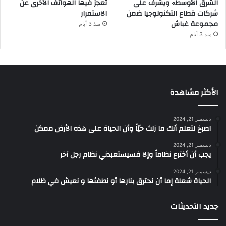
الشرق الأوسط» ويشرف على
تعجز فيها الهواتف الأخرى عن
شركات قطاع التكنولوجيا ضمن
الاستمرار
مجموعة غباش
منذ 3 أيام
منذ 3 أيام
الأكثر مشاهدة
ديسمبر 21, 2024
‫اصرخ لتعلم أنك ما زلتَ حيّاً وأن الحياة على هذه الأرض ممكن
ديسمبر 21, 2024
يجب أن أخترع نظاماً وإلا فسيستعبدني نظام رجل آخر
ديسمبر 21, 2024
الحياة شعلة إما أن نحترق بنارها أو نطفئها و نعيش في ظلام
جديد التحديثات