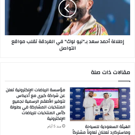
بـ"نيو
لوك"
في
الغردقة
تقلب
مواقع
إطلالة أحمد سعد بـ"نيو لوك" في الغردقة تقلب مواقع
التواصل
التواصل
مقالات ذات صلة
مؤسسة الرياضات الإلكترونية تعلن
عن شراكة كبرى مع أديداس
لتوفير الأطقم الرسمية لجميع
المنتخبات المشاركة في بطولة
كأس المنتخبات للرياضات
الإلكترونية
الهيئة السعودية للسياحة
منذ 5 أيام
وماستركارد تعلنان تعاوناً مشتركاً