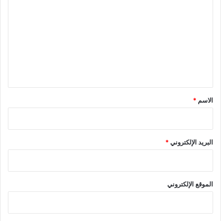
ل
ت
ع
ل
ي
ق
*
الاسم
*
البريد الإلكتروني
*
الموقع الإلكتروني