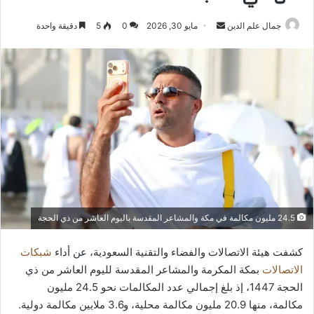
أرسل
جمال علم الدين
مايو 30, 2026
0
5
دقيقة واحدة
بريدا
إلكترونيا
24.5 مليون مكالمة في مكة والمشاعر المقدسة باليوم العاشر من ذي الحجة
كشفت هيئة الاتصالات والفضاء والتقنية السعودية، عن أداء
شبكات
الاتصالات
بمكة المكرمة والمشاعر المقدسة لليوم العاشر من ذي
الحجة 1447، إذ بلغ إجمالي عدد المكالمات نحو 24.5 مليون
مكالمة، منها 20.9 مليون مكالمة محلية، و3.6 ملايين مكالمة دولية.