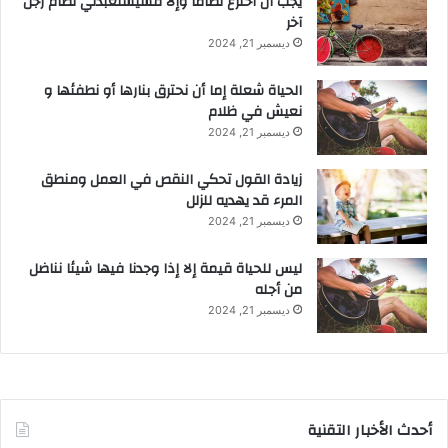
يجب أن أخترع نظاماً وإلا فسيستعبدني نظام رجل
آخر
ديسمبر 21, 2024
الحياة شعلة إما أن نحترق بنارها أو نطفئها و
نعيش في ظلام
ديسمبر 21, 2024
زيادة القول تحكي النقص في العمل ومنطق
المرء قد يهديه للزلل
ديسمبر 21, 2024
ليس للحياة قيمة إلا إذا وجدنا فيها شيئا نناضل
من أجله
ديسمبر 21, 2024
أحدث الأخبار التقنية