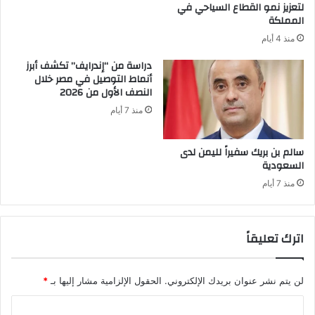
لتعزيز نمو القطاع السياحي في
المملكة
منذ 4 أيام
دراسة من “إندرايف” تكشف أبرز
أنماط التوصيل في مصر خلال
النصف الأول من 2026
منذ 7 أيام
سالم بن بريك سفيراً لليمن لدى
السعودية
منذ 7 أيام
اترك تعليقاً
لن يتم نشر عنوان بريدك الإلكتروني.
الحقول الإلزامية مشار إليها بـ
*
ا