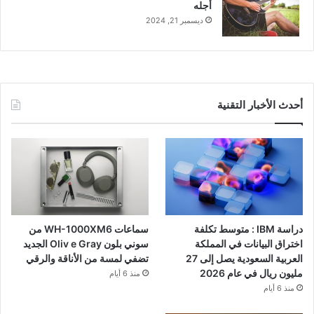
أجله
ديسمبر 21, 2024
أحدث الأخبار التقنية
دراسة IBM : متوسط تكلفة
سماعات WH-1000XM6 من
اختراق البيانات في المملكة
سوني بلون Oliv e Gray الجديد
العربية السعودية يصل إلى 27
تضفي لمسة من الأناقة والرقي
مليون ريال في عام 2026
منذ 6 أيام
منذ 6 أيام