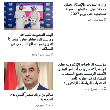
وزارة البلديات والإسكان تطلق
خدمة تأهيل المقاولين.. ومهلة
تصحيحية حتى يونيو 2027
منذ يوم واحد
الهيئة السعودية للسياحة
وماستركارد تعلنان تعاوناً مشتركاً
لتعزيز نمو القطاع السياحي في
المملكة
منذ أسبوع واحد
مؤسسة الرياضات الإلكترونية تعلن
عن شراكة كبرى مع أديداس لتوفير
الأطقم الرسمية لجميع المنتخبات
المشاركة في بطولة كأس
المنتخبات للرياضات الإلكترونية
منذ أسبوع واحد
سالم بن بريك سفيراً لليمن لدى
السعودية
منذ أسبوعين