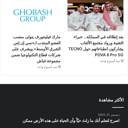
بعد إطلاقه في المملكة… خبراء
مارك فيلينتورف يتولى منصب
التقنية ورواد مجتمع الألعاب
العضو المنتدب لـ«سي إن إس
يشاركون انطباعاتهم حول TECNO
الشرق الأوسط» ويشرف على
POVA 8 Pro 5G
شركات قطاع التكنولوجيا ضمن
مجموعة غباش
منذ أسبوع واحد
منذ أسبوع واحد
الأكثر مشاهدة
ديسمبر 21, 2024
‫اصرخ لتعلم أنك ما زلتَ حيّاً وأن الحياة على هذه الأرض ممكن