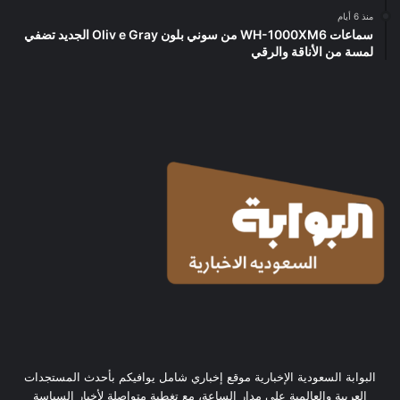
منذ 6 أيام
سماعات WH-1000XM6 من سوني بلون Oliv e Gray الجديد تضفي
لمسة من الأناقة والرقي
البوابة السعودية الإخبارية موقع إخباري شامل يوافيكم بأحدث المستجدات
العربية والعالمية على مدار الساعة، مع تغطية متواصلة لأخبار السياسة