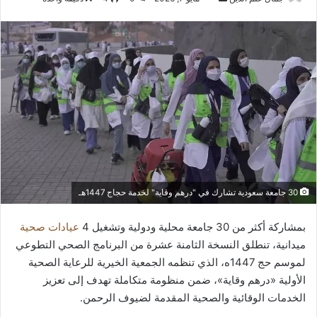
بريدا
إلكترونيا
30 جامعة سعودية تشارك في "درهم وقاية" لخدمة حجاج 1447هـ
بمشاركة أكثر من 30 جامعة محلية ودولية وتشغيل 4
عيادات صحية
ميدانية، تنطلق النسخة الثامنة عشرة من البرنامج الصحي التطوعي
لموسم حج 1447ه، الذي تنظمه الجمعية الخيرية للرعاية الصحية
الأولية «درهم وقاية»، ضمن منظومة متكاملة تهدف إلى تعزيز
الخدمات الوقائية والصحية المقدمة لضيوف الرحمن.