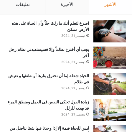
الأشهر
الأخيرة
تعليقات
‫اصرخ لتعلم أنك ما زلتَ حيّاً وأن الحياة على هذه
الأرض ممكن
ديسمبر 21, 2024
يجب أن أخترع نظاماً وإلا فسيستعبدني نظام رجل
آخر
ديسمبر 21, 2024
الحياة شعلة إما أن نحترق بنارها أو نطفئها و نعيش
في ظلام
ديسمبر 21, 2024
زيادة القول تحكي النقص في العمل ومنطق المرء
قد يهديه للزلل
ديسمبر 21, 2024
ليس للحياة قيمة إلا إذا وجدنا فيها شيئا نناضل من