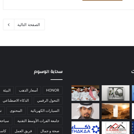
الصفحة التالية
ت
سحابة الوسوم
HONOR
أسعار الذهب
البيئة
التحول الرقمي
الذكاء الاصطناعي
السيارات الكهربائية
المحتوى
تق
جامعة الفرات الأوسط التقنية
سياحة
صحة و جمال
فريق العمل
كاس