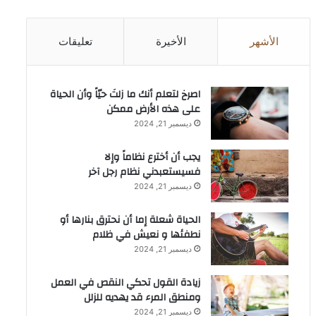
الأشهر
الأخيرة
تعليقات
‫اصرخ لتعلم أنك ما زلتَ حيّاً وأن الحياة
على هذه الأرض ممكن
ديسمبر 21, 2024
يجب أن أخترع نظاماً وإلا
فسيستعبدني نظام رجل آخر
ديسمبر 21, 2024
الحياة شعلة إما أن نحترق بنارها أو
نطفئها و نعيش في ظلام
ديسمبر 21, 2024
زيادة القول تحكي النقص في العمل
ومنطق المرء قد يهديه للزلل
ديسمبر 21, 2024