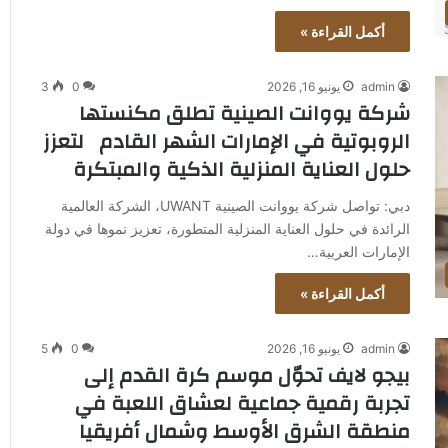
أكمل القراءة »
admin
يونيو 16, 2026
0
3
شركة يووانت الصينية تطلق مكنستها
الروبوتية في الإمارات الشهر القادم لتعزز
حلول العناية المنزلية الذكية والمبتكرة
دبي: تواصل شركة يووانت الصينية UWANT، الشركة العالمية
الرائدة في حلول العناية المنزلية المتطورة، تعزيز نموها في دولة
الإمارات العربية…
أكمل القراءة »
admin
يونيو 16, 2026
0
5
بيجو لايف تحوّل موسم كرة القدم إلى
تجربة رقمية جماعية لعشاق اللعبة في
منطقة الشرق الأوسط وشمال أفريقيا