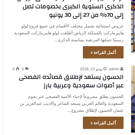
الذكرى السنوية الكبرى بخصومات تصل
إلى 70% من 27 إلى 30 يونيو
عروض استثنائية تشمل مختلف الأقسام في جميع فروع لولو
هايبرماركت بالمملكة الرياض:أطلقت لولو هايبرماركت السعودية
رسميًا حملتها المرتقبة بمناسبة الذكرى…
أكمل القراءة »
admin
يونيو 23, 2026
0
4
الحسون يستعد لإطلاق قصائده الفصحى
عبر أصوات سعودية وعربية بارز
الحسون يطلق مشروعاً لإحياء الأغنية الفصحى عبر نجوم
السعودية والعالم العربي يستعد الشاعر والاديب عبدالعزيز بن
عثمان الحسون لإطلاق مشروع…
أكمل القراءة »