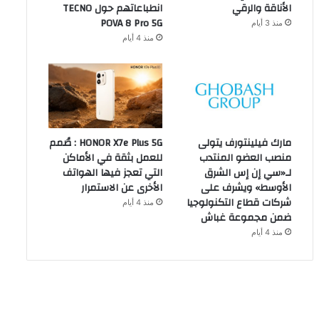
الأناقة والرقي
انطباعاتهم حول TECNO
POVA 8 Pro 5G
منذ 3 أيام
منذ 4 أيام
مارك فيلينتورف يتولى
HONOR X7e Plus 5G : صُمم
منصب العضو المنتدب
للعمل بثقة في الأماكن
لـ«سي إن إس الشرق
التي تعجز فيها الهواتف
الأوسط» ويشرف على
الأخرى عن الاستمرار
شركات قطاع التكنولوجيا
منذ 4 أيام
ضمن مجموعة غباش
منذ 4 أيام