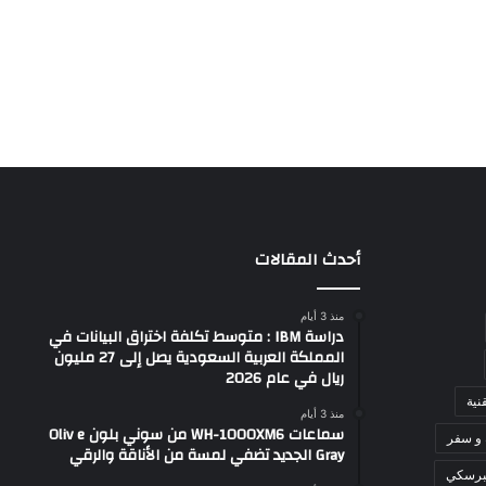
أحدث المقالات
منذ 3 أيام
دراسة IBM : متوسط تكلفة اختراق البيانات في
المملكة العربية السعودية يصل إلى 27 مليون
ريال في عام 2026
نية
منذ 3 أيام
سماعات WH-1000XM6 من سوني بلون Oliv e
 و سفر
Gray الجديد تضفي لمسة من الأناقة والرقي
برسكي