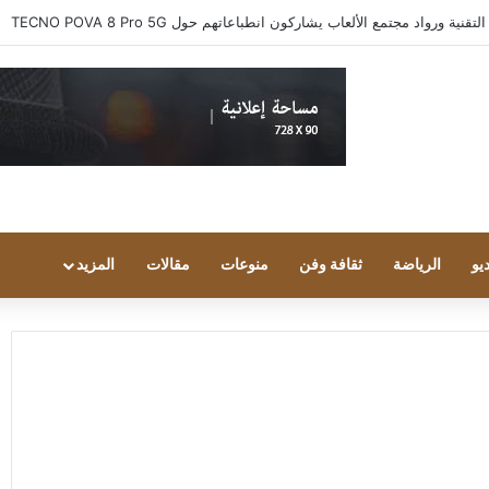
 ورواد مجتمع الألعاب يشاركون انطباعاتهم حول TECNO POVA 8 Pro 5G
يو
الرياضة
ثقافة وفن
منوعات
مقالات
المزيد