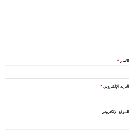
ل
ت
ع
ل
ي
ق
*
الاسم
*
البريد الإلكتروني
*
الموقع الإلكتروني