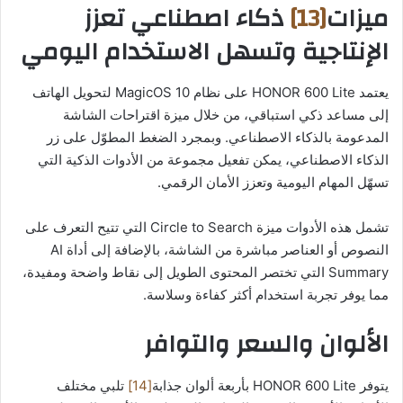
ميزات
[13]
ذكاء اصطناعي تعزز
الإنتاجية وتسهل الاستخدام اليومي
يعتمد HONOR 600 Lite على نظام MagicOS 10 لتحويل الهاتف
إلى مساعد ذكي استباقي، من خلال ميزة اقتراحات الشاشة
المدعومة بالذكاء الاصطناعي. وبمجرد الضغط المطوّل على زر
الذكاء الاصطناعي، يمكن تفعيل مجموعة من الأدوات الذكية التي
تسهّل المهام اليومية وتعزز الأمان الرقمي.
تشمل هذه الأدوات ميزة Circle to Search التي تتيح التعرف على
النصوص أو العناصر مباشرة من الشاشة، بالإضافة إلى أداة AI
Summary التي تختصر المحتوى الطويل إلى نقاط واضحة ومفيدة،
مما يوفر تجربة استخدام أكثر كفاءة وسلاسة.
الألوان والسعر والتوافر
يتوفر HONOR 600 Lite بأربعة ألوان جذابة
[14]
تلبي مختلف