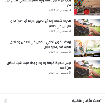
يجب أن أخترع نظاماً وإلا فسيستعبدني نظام رجل
آخر
ديسمبر 21, 2024
الحياة شعلة إما أن نحترق بنارها أو نطفئها و
نعيش في ظلام
ديسمبر 21, 2024
زيادة القول تحكي النقص في العمل ومنطق
المرء قد يهديه للزلل
ديسمبر 21, 2024
ليس للحياة قيمة إلا إذا وجدنا فيها شيئا نناضل
من أجله
ديسمبر 21, 2024
أحدث الأخبار التقنية