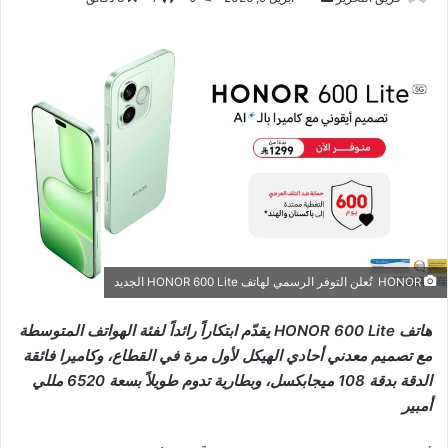
بريدا
إلكترونيا
HONOR تُعلن التوفر الرسمي لهاتف HONOR 600 Lite الجديد
هاتف HONOR 600 Lite يقدّم ابتكاراً رائداً لفئة الهواتف المتوسطة
مع تصميم معدني أحادي الهيكل لأول مرة في القطاع، وكاميرا فائقة
الدقة بدقة 108 ميجابكسل، وبطارية تدوم طويلاً بسعة 6520 مللي
أمبير