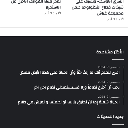
الشرق الأوسط» ويشرف على
تعجز فيها الهواتف الأخرى عن
شركات قطاع التكنولوجيا ضمن
الاستمرار
مجموعة غباش
منذ 3 أيام
منذ 3 أيام
الأكثر مشاهدة
ديسمبر 21, 2024
‫اصرخ لتعلم أنك ما زلتَ حيّاً وأن الحياة على هذه الأرض ممكن
ديسمبر 21, 2024
يجب أن أخترع نظاماً وإلا فسيستعبدني نظام رجل آخر
ديسمبر 21, 2024
الحياة شعلة إما أن نحترق بنارها أو نطفئها و نعيش في ظلام
جديد التحديثات