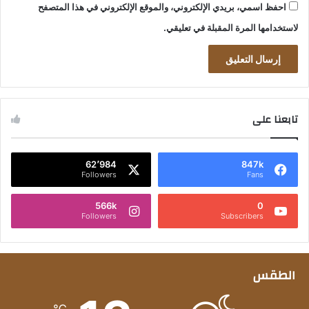
احفظ اسمي، بريدي الإلكتروني، والموقع الإلكتروني في هذا المتصفح
لاستخدامها المرة المقبلة في تعليقي.
تابعنا على
62٬984
847k
Followers
Fans
566k
0
Followers
Subscribers
الطقس
℃