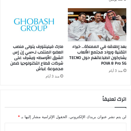
بعد إطلاقه في المملكة… خبراء
مارك فيلينتورف يتولى منصب
التقنية ورواد مجتمع الألعاب
العضو المنتدب لـ«سي إن إس
يشاركون انطباعاتهم حول TECNO
الشرق الأوسط» ويشرف على
POVA 8 Pro 5G
شركات قطاع التكنولوجيا ضمن
مجموعة غباش
منذ 3 أيام
منذ 3 أيام
اترك تعليقاً
لن يتم نشر عنوان بريدك الإلكتروني.
الحقول الإلزامية مشار إليها بـ
*
ا