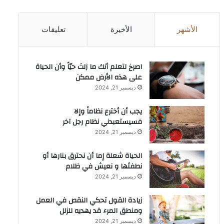
الأشهر
الأخيرة
تعليقات
‫اصرخ لتعلم أنك ما زلتَ حيّاً وأن الحياة
على هذه الأرض ممكن
ديسمبر 21, 2024
يجب أن أخترع نظاماً وإلا
فسيستعبدني نظام رجل آخر
ديسمبر 21, 2024
الحياة شعلة إما أن نحترق بنارها أو
نطفئها و نعيش في ظلام
ديسمبر 21, 2024
زيادة القول تحكي النقص في العمل
ومنطق المرء قد يهديه للزلل
ديسمبر 21, 2024