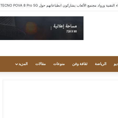
ية ورواد مجتمع الألعاب يشاركون انطباعاتهم حول TECNO POVA 8 Pro 5G
يو
الرياضة
ثقافة وفن
منوعات
مقالات
المزيد