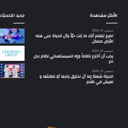
الأكثر مشاهدة
جديد التحديثا
ديسمبر 21, 2024
‫اصرخ لتعلم أنك ما زلتَ حيّاً وأن الحياة على هذه
الأرض ممكن
ديسمبر 21, 2024
يجب أن أخترع نظاماً وإلا فسيستعبدني نظام رجل
آخر
ديسمبر 21, 2024
الحياة شعلة إما أن نحترق بنارها أو نطفئها و
نعيش في ظلام