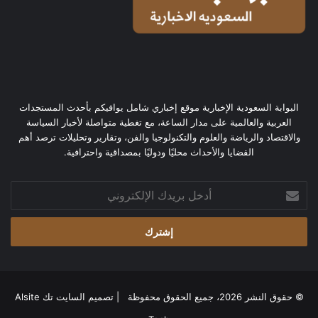
البوابة السعودية الإخبارية موقع إخباري شامل يوافيكم بأحدث المستجدات
العربية والعالمية على مدار الساعة، مع تغطية متواصلة لأخبار السياسة
والاقتصاد والرياضة والعلوم والتكنولوجيا والفن، وتقارير وتحليلات ترصد أهم
القضايا والأحداث محليًا ودوليًا بمصداقية واحترافية.
أدخل
بريدك
الإلكتروني
© حقوق النشر 2026، جميع الحقوق محفوظة | تصميم
السايت تك Alsite