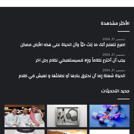
الأكثر مشاهدة
ديسمبر 21, 2024
‫اصرخ لتعلم أنك ما زلتَ حيّاً وأن الحياة على هذه الأرض ممكن
ديسمبر 21, 2024
يجب أن أخترع نظاماً وإلا فسيستعبدني نظام رجل آخر
ديسمبر 21, 2024
الحياة شعلة إما أن نحترق بنارها أو نطفئها و نعيش في ظلام
جديد التحديثات