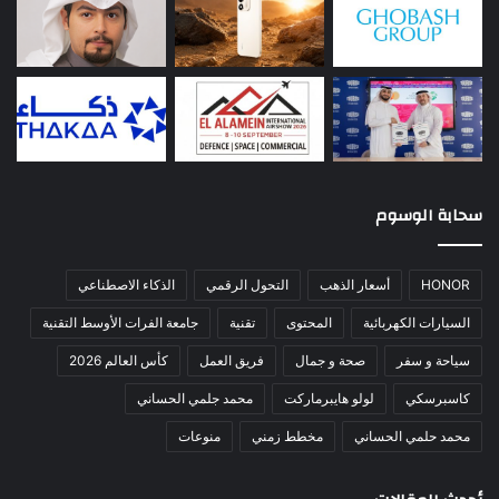
سحابة الوسوم
HONOR
أسعار الذهب
التحول الرقمي
الذكاء الاصطناعي
السيارات الكهربائية
المحتوى
تقنية
جامعة الفرات الأوسط التقنية
سياحة و سفر
صحة و جمال
فريق العمل
كأس العالم 2026
كاسبرسكي
لولو هايبرماركت
محمد جلمي الحساني
محمد حلمي الحساني
مخطط زمني
منوعات