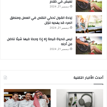
نعيش في ظلام
ديسمبر 21, 2024
زيادة القول تحكي النقص في العمل ومنطق
المرء قد يهديه للزلل
ديسمبر 21, 2024
ليس للحياة قيمة إلا إذا وجدنا فيها شيئا نناضل
من أجله
ديسمبر 21, 2024
أحدث الأخبار التقنية