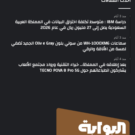
أحدث المقالات
منذ 3 أيام
دراسة IBM : متوسط تكلفة اختراق البيانات في المملكة العربية
السعودية يصل إلى 27 مليون ريال في عام 2026
منذ 3 أيام
سماعات WH-1000XM6 من سوني بلون Oliv e Gray الجديد تضفي
لمسة من الأناقة والرقي
منذ 4 أيام
بعد إطلاقه في المملكة… خبراء التقنية ورواد مجتمع الألعاب
يشاركون انطباعاتهم حول TECNO POVA 8 Pro 5G