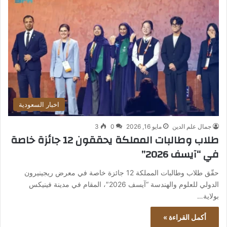
اخبار السعودية
جمال علم الدين
مايو 16, 2026
0
3
طلاب وطالبات المملكة يحققون 12 جائزة خاصة
في “آيسف 2026”
حقّق طلاب وطالبات المملكة 12 جائزة خاصة في معرض ريجينيرون
الدولي للعلوم والهندسة “آيسف 2026″، المقام في مدينة فينيكس
بولاية…
أكمل القراءة »