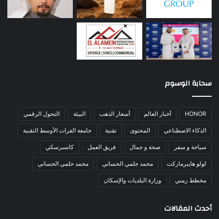
سحابة الوسوم
HONOR
أخبار العالم
أسعار الذهب
البيئة
التحول الرقمي
الذكاء الاصطناعي
المحتوى
تقنية
جامعة الفرات الأوسط التقنية
سياحة و سفر
صحة و جمال
فريق العمل
كاسبرسكي
لولو هايبرماركت
محمد جلمي الحساني
محمد حلمي الحساني
مخطط زمني
وزارة البلديات والإسكان
أحدث المقالات