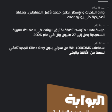
منذ 18 ساعة
وزارة البلديات والإسكان تطلق خدمة تأهيل المقاولين.. ومهلة
تصحيحية حتى يونيو 2027
منذ 6 أيام
دراسة IBM : متوسط تكلفة اختراق البيانات في المملكة العربية
السعودية يصل إلى 27 مليون ريال في عام 2026
منذ 6 أيام
سماعات WH-1000XM6 من سوني بلون Oliv e Gray الجديد تضفي
لمسة من الأناقة والرقي