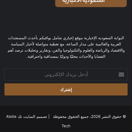
البوابة السعودية الإخبارية موقع إخباري شامل يوافيكم بأحدث المستجدات
العربية والعالمية على مدار الساعة، مع تغطية متواصلة لأخبار السياسة
والاقتصاد والرياضة والعلوم والتكنولوجيا والفن، وتقارير وتحليلات ترصد أهم
القضايا والأحداث محليًا ودوليًا بمصداقية واحترافية.
أدخل
بريدك
الإلكتروني
© حقوق النشر 2026، جميع الحقوق محفوظة | تصميم
السايت تك Alsite
Tech