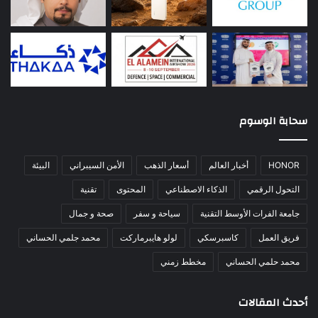
سحابة الوسوم
HONOR
أخبار العالم
أسعار الذهب
الأمن السيبراني
البيئة
التحول الرقمي
الذكاء الاصطناعي
المحتوى
تقنية
جامعة الفرات الأوسط التقنية
سياحة و سفر
صحة و جمال
فريق العمل
كاسبرسكي
لولو هايبرماركت
محمد جلمي الحساني
محمد حلمي الحساني
مخطط زمني
أحدث المقالات