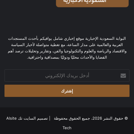
البوابة السعودية الإخبارية موقع إخباري شامل يوافيكم بأحدث المستجدات
العربية والعالمية على مدار الساعة، مع تغطية متواصلة لأخبار السياسة
والاقتصاد والرياضة والعلوم والتكنولوجيا والفن، وتقارير وتحليلات ترصد أهم
القضايا والأحداث محليًا ودوليًا بمصداقية واحترافية.
أدخل
بريدك
الإلكتروني
© حقوق النشر 2026، جميع الحقوق محفوظة | تصميم
السايت تك Alsite
Tech