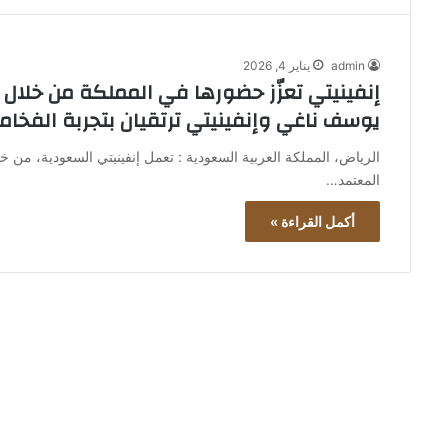
admin
يناير 4, 2026
إنفينيتي تعزّز حضورها في المملكة من خلا
يوسف ناغي وإنفينيتي ترتقيان بتجربة الفخا
الرياض، المملكة العربية السعودية : تعمل إنفينيتي السعودية، م
المعتمد…
أكمل القراءة »