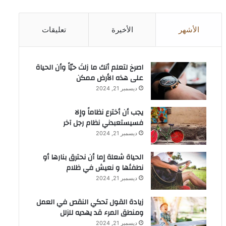
الأشهر
الأخيرة
تعليقات
‫اصرخ لتعلم أنك ما زلتَ حيّاً وأن الحياة
على هذه الأرض ممكن
ديسمبر 21, 2024
يجب أن أخترع نظاماً وإلا
فسيستعبدني نظام رجل آخر
ديسمبر 21, 2024
الحياة شعلة إما أن نحترق بنارها أو
نطفئها و نعيش في ظلام
ديسمبر 21, 2024
زيادة القول تحكي النقص في العمل
ومنطق المرء قد يهديه للزلل
ديسمبر 21, 2024