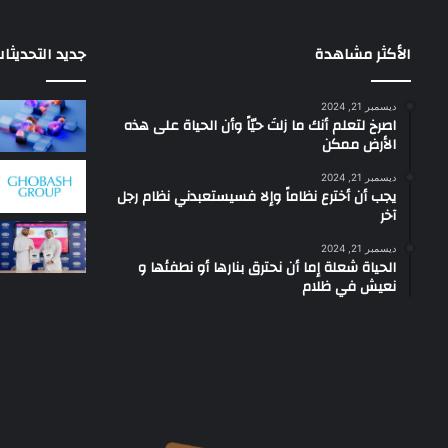
الأكثر مشاهدة
جديد التحديثا
ديسمبر 21, 2024
‫اصرخ لتعلم أنك ما زلتَ حيّاً وأن الحياة على هذه
الأرض ممكن
ديسمبر 21, 2024
يجب أن أخترع نظاماً وإلا فسيستعبدني نظام رجل
آخر
ديسمبر 21, 2024
الحياة شعلة إما أن نحترق بنارها أو نطفئها و
نعيش في ظلام