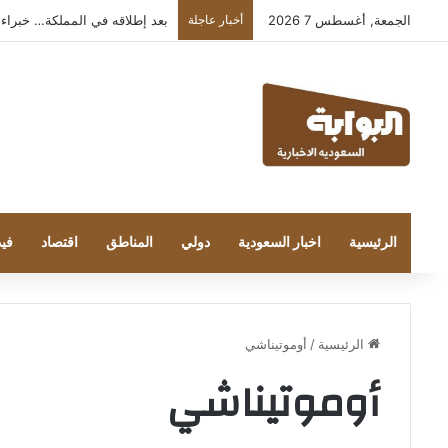
الجمعة, أغسطس 7 2026
أخبار عاجلة
بعد إطلاقه في المملكة… خبراء التقنية
الرئيسية
اخبار السعودية
دولي
المناطق
اقتصاد
فيد
الرئيسية
/
أوموتيناشي
أوموتيناشي