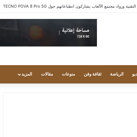
 ورواد مجتمع الألعاب يشاركون انطباعاتهم حول TECNO POVA 8 Pro 5G
يو
الرياضة
ثقافة وفن
منوعات
مقالات
المزيد