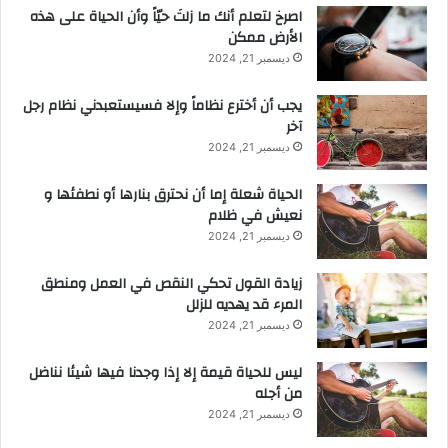
‫اصرخ لتعلم أنك ما زلتَ حيّاً وأن الحياة على هذه
الأرض ممكن
ديسمبر 21, 2024
يجب أن أخترع نظاماً وإلا فسيستعبدني نظام رجل
آخر
ديسمبر 21, 2024
الحياة شعلة إما أن نحترق بنارها أو نطفئها و
نعيش في ظلام
ديسمبر 21, 2024
زيادة القول تحكي النقص في العمل ومنطق
المرء قد يهديه للزلل
ديسمبر 21, 2024
ليس للحياة قيمة إلا إذا وجدنا فيها شيئا نناضل
من أجله
ديسمبر 21, 2024