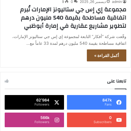
admin
ديسمبر 26, 2025
0
9
مجموعة إي إس جي ستاليونز الإمارات تُبرم
اتفاقية مساطحة بقيمة 540 مليون درهم
لتطوير مشاريع عقارية في إمارة أبوظبي
وقّعت شركة “أفكار” التابعة لمجموعة إي إس جي ستاليونز الإمارات،
اتفاقية مساطحة بقيمة 540 مليون درهم لمدة 33 عاماً مع…
أكمل القراءة »
تابعنا على
62٬984
847k
Followers
Fans
566k
0
Followers
Subscribers