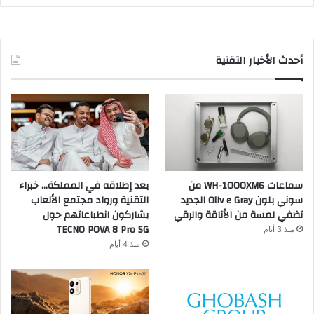
أحدث الأخبار التقنية
سماعات WH-1000XM6 من
بعد إطلاقه في المملكة… خبراء
سوني بلون Oliv e Gray الجديد
التقنية ورواد مجتمع الألعاب
تضفي لمسة من الأناقة والرقي
يشاركون انطباعاتهم حول
TECNO POVA 8 Pro 5G
منذ 3 أيام
منذ 4 أيام