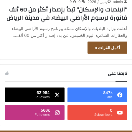
admin
يناير 1, 2026
0
9
“البلديات والإسكان” تبدأ بإصدار أكثر من 60 ألف
فاتورة لرسوم الأراضي البيضاء في مدينة الرياض
أعلنت وزارة البلديات والإسكان ممثلة ببرنامج رسوم الأراضي البيضاء
والعقارات الشاغرة اليوم الخميس، عن بدء إصدار أكثر من 60 ألف…
أكمل القراءة »
تابعنا على
62٬984
847k
Followers
Fans
566k
0
Followers
Subscribers