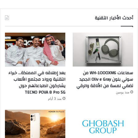
أحدث الأخبار التقنية
سماعات WH-1000XM6 من
بعد إطلاقه في المملكة… خبراء
سوني بلون Oliv e Gray الجديد
التقنية ورواد مجتمع الألعاب
تضفي لمسة من الأناقة والرقي
يشاركون انطباعاتهم حول
TECNO POVA 8 Pro 5G
منذ يومين
منذ 3 أيام