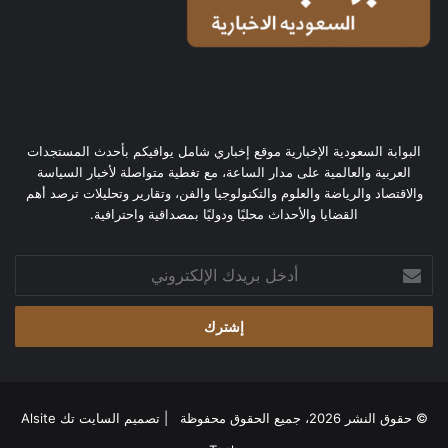
البوابة السعودية الإخبارية موقع إخباري شامل يوافيكم بأحدث المستجدات
العربية والعالمية على مدار الساعة، مع تغطية متواصلة لأخبار السياسة
والاقتصاد والرياضة والعلوم والتكنولوجيا والفن، وتقارير وتحليلات ترصد أهم
القضايا والأحداث محليًا ودوليًا بمصداقية واحترافية.
أدخل
بريدك
الإلكتروني
© حقوق النشر 2026، جميع الحقوق محفوظة | تصميم
السايت تك Alsite