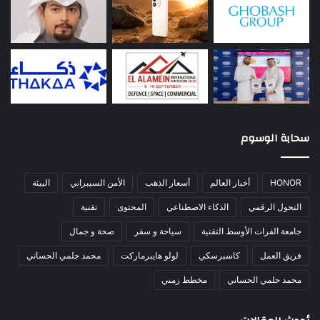
سحابة الوسوم
HONOR
أخبار العالم
أسعار الذهب
الأمن السيبراني
البيئة
التحول الرقمي
الذكاء الاصطناعي
المحتوى
تقنية
جامعة الفرات الأوسط التقنية
سياحة و سفر
صحة و جمال
فريق العمل
كاسبرسكي
لولو هايبرماركت
محمد جلمي الحساني
محمد حلمي الحساني
مخطط زمني