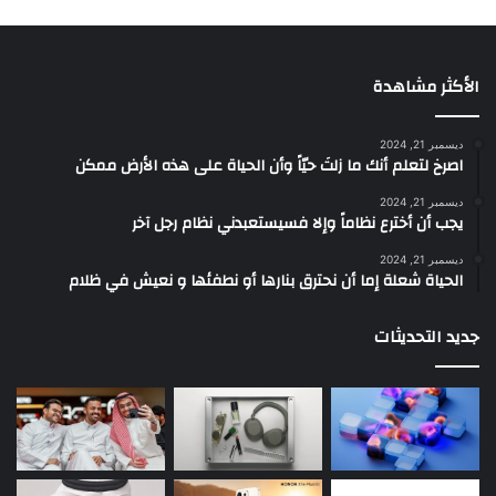
الأكثر مشاهدة
ديسمبر 21, 2024
‫اصرخ لتعلم أنك ما زلتَ حيّاً وأن الحياة على هذه الأرض ممكن
ديسمبر 21, 2024
يجب أن أخترع نظاماً وإلا فسيستعبدني نظام رجل آخر
ديسمبر 21, 2024
الحياة شعلة إما أن نحترق بنارها أو نطفئها و نعيش في ظلام
جديد التحديثات