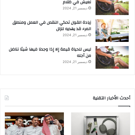
نعيش في ظلام
ديسمبر 21, 2024
زيادة القول تحكي النقص في العمل ومنطق
المرء قد يهديه للزلل
ديسمبر 21, 2024
ليس للحياة قيمة إلا إذا وجدنا فيها شيئا نناضل
من أجله
ديسمبر 21, 2024
أحدث الأخبار التقنية