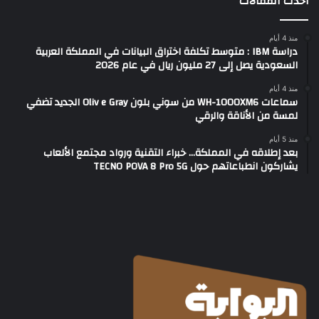
أحدث المقالات
منذ 4 أيام
دراسة IBM : متوسط تكلفة اختراق البيانات في المملكة العربية
السعودية يصل إلى 27 مليون ريال في عام 2026
منذ 4 أيام
سماعات WH-1000XM6 من سوني بلون Oliv e Gray الجديد تضفي
لمسة من الأناقة والرقي
منذ 5 أيام
بعد إطلاقه في المملكة… خبراء التقنية ورواد مجتمع الألعاب
يشاركون انطباعاتهم حول TECNO POVA 8 Pro 5G