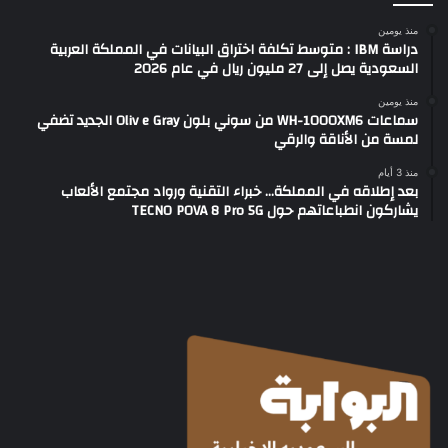
منذ يومين
دراسة IBM : متوسط تكلفة اختراق البيانات في المملكة العربية
السعودية يصل إلى 27 مليون ريال في عام 2026
منذ يومين
سماعات WH-1000XM6 من سوني بلون Oliv e Gray الجديد تضفي
لمسة من الأناقة والرقي
منذ 3 أيام
بعد إطلاقه في المملكة… خبراء التقنية ورواد مجتمع الألعاب
يشاركون انطباعاتهم حول TECNO POVA 8 Pro 5G