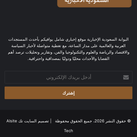
البوابة السعودية الإخبارية موقع إخباري شامل يوافيكم بأحدث المستجدات
العربية والعالمية على مدار الساعة، مع تغطية متواصلة لأخبار السياسة
والاقتصاد والرياضة والعلوم والتكنولوجيا والفن، وتقارير وتحليلات ترصد أهم
القضايا والأحداث محليًا ودوليًا بمصداقية واحترافية.
أدخل
بريدك
الإلكتروني
© حقوق النشر 2026، جميع الحقوق محفوظة | تصميم
السايت تك Alsite
Tech