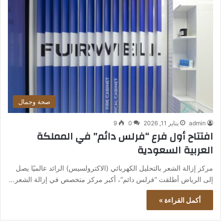
صحة وجمال
admin
يناير 11, 2026
0
9
افتتاح أول فرع “فرلس دائم” في المملكة
العربية السعودية
مركز إزالة الشعر بالتحليل الكهربائي (الاكترولسيس) الرائد عالميًا يصل
إلى الرياض أطلقت “فرلس دائم“، أكبر مركز متخصص في إزالة الشعر…
أكمل القراءة »