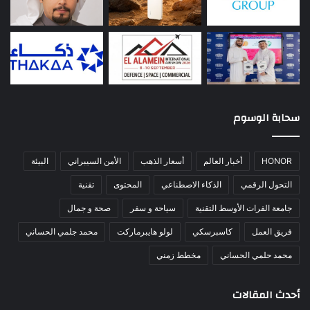
سحابة الوسوم
HONOR
أخبار العالم
أسعار الذهب
الأمن السيبراني
البيئة
التحول الرقمي
الذكاء الاصطناعي
المحتوى
تقنية
جامعة الفرات الأوسط التقنية
سياحة و سفر
صحة و جمال
فريق العمل
كاسبرسكي
لولو هايبرماركت
محمد جلمي الحساني
محمد حلمي الحساني
مخطط زمني
أحدث المقالات