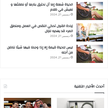
الحياة شعلة إما أن نحترق بنارها أو نطفئها و
نعيش في ظلام
ديسمبر 21, 2024
زيادة القول تحكي النقص في العمل ومنطق
المرء قد يهديه للزلل
ديسمبر 21, 2024
ليس للحياة قيمة إلا إذا وجدنا فيها شيئا نناضل
من أجله
ديسمبر 21, 2024
أحدث الأخبار التقنية