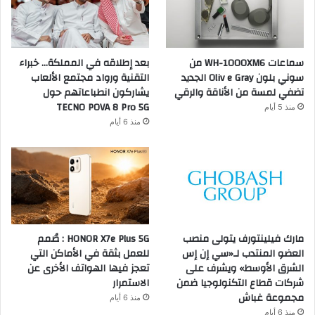
سماعات WH-1000XM6 من
بعد إطلاقه في المملكة… خبراء
سوني بلون Oliv e Gray الجديد
التقنية ورواد مجتمع الألعاب
تضفي لمسة من الأناقة والرقي
يشاركون انطباعاتهم حول
TECNO POVA 8 Pro 5G
منذ 5 أيام
منذ 6 أيام
مارك فيلينتورف يتولى منصب
HONOR X7e Plus 5G : صُمم
العضو المنتدب لـ«سي إن إس
للعمل بثقة في الأماكن التي
الشرق الأوسط» ويشرف على
تعجز فيها الهواتف الأخرى عن
شركات قطاع التكنولوجيا ضمن
الاستمرار
مجموعة غباش
منذ 6 أيام
منذ 6 أيام