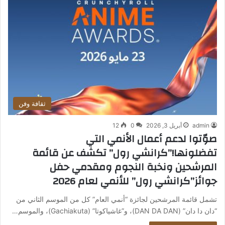
ثقافة وفن
admin
أبريل 3, 2026
0
12
صوّتوا لدعم أعمال الأنمي التي
تفضلونها!”كرانشي رول” تكشف عن قائمة
المرشحين ونخبة النجوم ومقدمي حفل
جوائز”كرانشي رول” للأنمي لعام 2026
تشمل قائمة المرشحين لجائزة “أنمي العام” كل من الموسم الثاني من
“دان دا دان” (DAN DA DAN)، و”غاشياكوتا” (Gachiakuta)، والموسم…