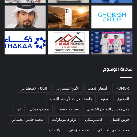
سحابة الوسوم
HONOR
أسعار الذهب
الأمن السيبراني
الذكاء الاصطناعي
المحتوى
تقنية
جامعة الفرات الأوسط التقنية
دول مجلس التعاون الخليجي
سياحة و سفر
صحة و جمال
عن
فريق العمل
كاسبرسكي
لولو هايبرماركت
محمد جلمي الحساني
محمد حلمي الحساني
مخطط زمني
واتساب