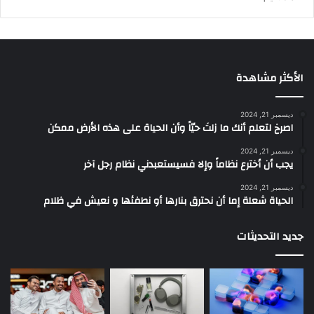
الأكثر مشاهدة
ديسمبر 21, 2024
‫اصرخ لتعلم أنك ما زلتَ حيّاً وأن الحياة على هذه الأرض ممكن
ديسمبر 21, 2024
يجب أن أخترع نظاماً وإلا فسيستعبدني نظام رجل آخر
ديسمبر 21, 2024
الحياة شعلة إما أن نحترق بنارها أو نطفئها و نعيش في ظلام
جديد التحديثات