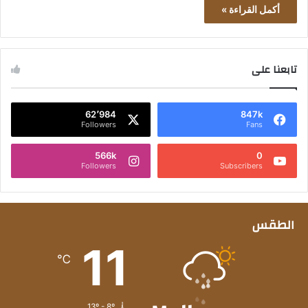
أكمل القراءة »
تابعنا على
62٬984
847k
Followers
Fans
566k
0
Followers
Subscribers
الطقس
11
℃
13º - 8º