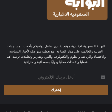
البوابة السعودية الإخبارية موقع إخباري شامل يوافيكم بأحدث المستجدات
العربية والعالمية على مدار الساعة، مع تغطية متواصلة لأخبار السياسة
والاقتصاد والرياضة والعلوم والتكنولوجيا والفن، وتقارير وتحليلات ترصد أهم
القضايا والأحداث محليًا ودوليًا بمصداقية واحترافية.
أدخل
بريدك
الإلكتروني