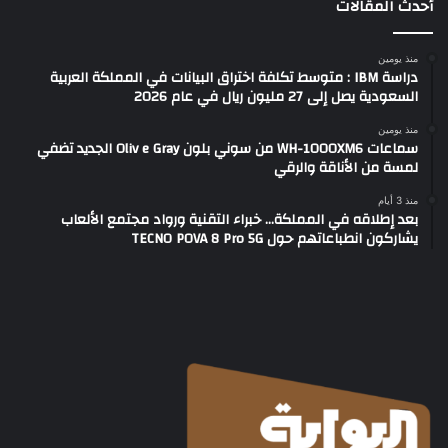
أحدث المقالات
منذ يومين
دراسة IBM : متوسط تكلفة اختراق البيانات في المملكة العربية
السعودية يصل إلى 27 مليون ريال في عام 2026
منذ يومين
سماعات WH-1000XM6 من سوني بلون Oliv e Gray الجديد تضفي
لمسة من الأناقة والرقي
منذ 3 أيام
بعد إطلاقه في المملكة… خبراء التقنية ورواد مجتمع الألعاب
يشاركون انطباعاتهم حول TECNO POVA 8 Pro 5G