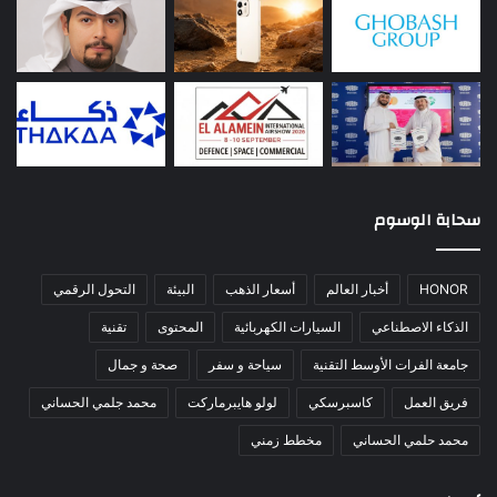
سحابة الوسوم
HONOR
أخبار العالم
أسعار الذهب
البيئة
التحول الرقمي
الذكاء الاصطناعي
السيارات الكهربائية
المحتوى
تقنية
جامعة الفرات الأوسط التقنية
سياحة و سفر
صحة و جمال
فريق العمل
كاسبرسكي
لولو هايبرماركت
محمد جلمي الحساني
محمد حلمي الحساني
مخطط زمني