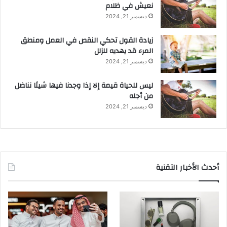
نعيش في ظلام
ديسمبر 21, 2024
زيادة القول تحكي النقص في العمل ومنطق
المرء قد يهديه للزلل
ديسمبر 21, 2024
ليس للحياة قيمة إلا إذا وجدنا فيها شيئا نناضل
من أجله
ديسمبر 21, 2024
أحدث الأخبار التقنية