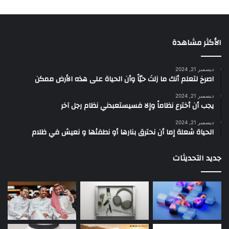
الأكثر مشاهدة
ديسمبر 21, 2024
‫اصرخ لتعلم أنك ما زلتَ حيّاً وأن الحياة على هذه الأرض ممكن
ديسمبر 21, 2024
يجب أن أخترع نظاماً وإلا فسيستعبدني نظام رجل آخر
ديسمبر 21, 2024
الحياة شعلة إما أن نحترق بنارها أو نطفئها و نعيش في ظلام
جديد التحديثات