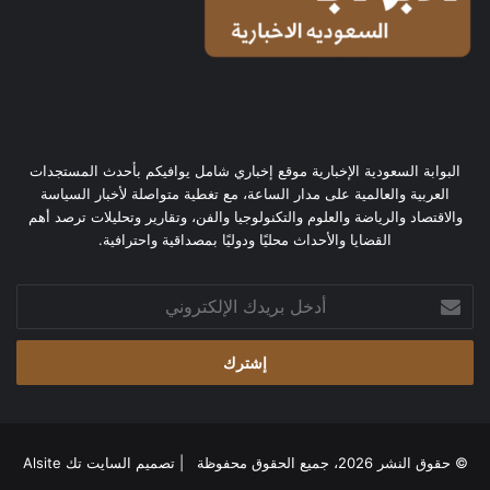
البوابة السعودية الإخبارية موقع إخباري شامل يوافيكم بأحدث المستجدات
العربية والعالمية على مدار الساعة، مع تغطية متواصلة لأخبار السياسة
والاقتصاد والرياضة والعلوم والتكنولوجيا والفن، وتقارير وتحليلات ترصد أهم
القضايا والأحداث محليًا ودوليًا بمصداقية واحترافية.
أدخل
بريدك
الإلكتروني
© حقوق النشر 2026، جميع الحقوق محفوظة | تصميم
السايت تك Alsite