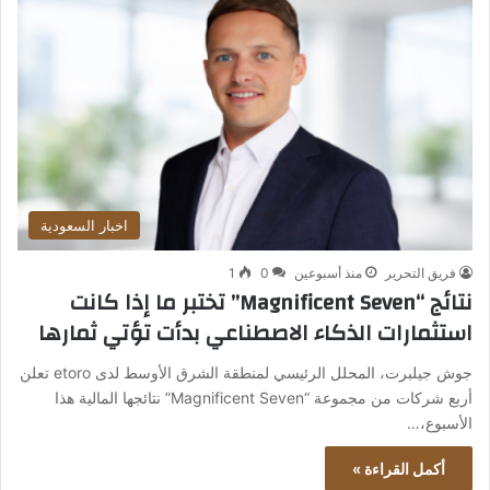
اخبار السعودية
فريق التحرير
منذ أسبوعين
0
1
نتائج “Magnificent Seven” تختبر ما إذا كانت
استثمارات الذكاء الاصطناعي بدأت تؤتي ثمارها
جوش جيلبرت، المحلل الرئيسي لمنطقة الشرق الأوسط لدى etoro تعلن
أربع شركات من مجموعة “Magnificent Seven” نتائجها المالية هذا
الأسبوع،…
أكمل القراءة »