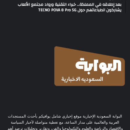
بعد إطلاقه في المملكة… خبراء التقنية ورواد مجتمع الألعاب
يشاركون انطباعاتهم حول TECNO POVA 8 Pro 5G
البوابة السعودية الإخبارية موقع إخباري شامل يوافيكم بأحدث المستجدات
العربية والعالمية على مدار الساعة، مع تغطية متواصلة لأخبار السياسة
والاقتصاد والرياضة والعلوم والتكنولوجيا والفن، وتقارير وتحليلات ترصد أهم