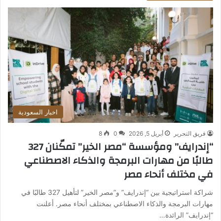
اخبار السعودية
فريق التحرير
أبريل 5, 2026
0
8
“إندرايف” ومؤسسة “مصر الخير” تمكّنان 327
طالبًا من مهارات البرمجة والذكاء الاصطناعي
في مختلف أنحاء مصر
شراكة استراتيجية بين “إندرايف” و”مصر الخير” لتأهيل 327 طالبًا في
مهارات البرمجة والذكاء الاصطناعي بمختلف أنحاء مصر. أعلنت
“إندرايف” الرائدة…