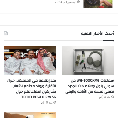
ديسمبر 21, 2024
أحدث الأخبار التقنية
سماعات WH-1000XM6 من
بعد إطلاقه في المملكة… خبراء
سوني بلون Oliv e Gray الجديد
التقنية ورواد مجتمع الألعاب
تضفي لمسة من الأناقة والرقي
يشاركون انطباعاتهم حول
TECNO POVA 8 Pro 5G
منذ 4 أيام
منذ 5 أيام