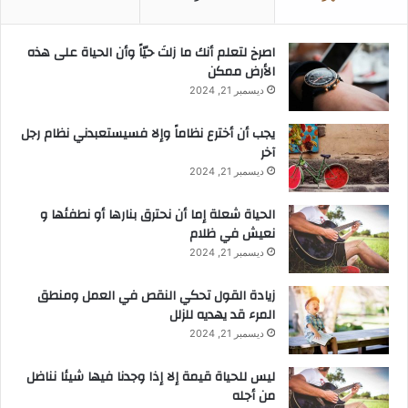
‫اصرخ لتعلم أنك ما زلتَ حيّاً وأن الحياة على هذه
الأرض ممكن
ديسمبر 21, 2024
يجب أن أخترع نظاماً وإلا فسيستعبدني نظام رجل
آخر
ديسمبر 21, 2024
الحياة شعلة إما أن نحترق بنارها أو نطفئها و
نعيش في ظلام
ديسمبر 21, 2024
زيادة القول تحكي النقص في العمل ومنطق
المرء قد يهديه للزلل
ديسمبر 21, 2024
ليس للحياة قيمة إلا إذا وجدنا فيها شيئا نناضل
من أجله