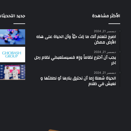
الأكثر مشاهدة
جديد التحديثا
ديسمبر 21, 2024
‫اصرخ لتعلم أنك ما زلتَ حيّاً وأن الحياة على هذه
الأرض ممكن
ديسمبر 21, 2024
يجب أن أخترع نظاماً وإلا فسيستعبدني نظام رجل
آخر
ديسمبر 21, 2024
الحياة شعلة إما أن نحترق بنارها أو نطفئها و
نعيش في ظلام