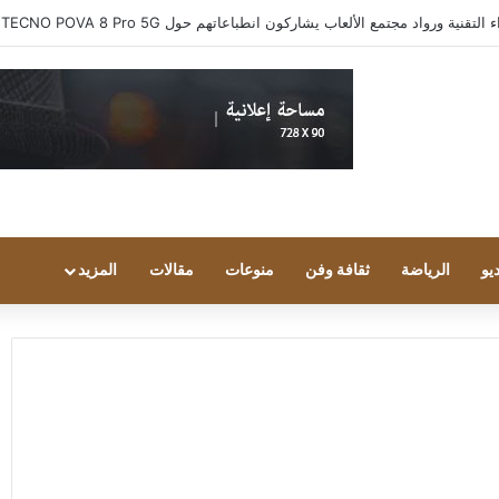
ية ورواد مجتمع الألعاب يشاركون انطباعاتهم حول TECNO POVA 8 Pro 5G
يو
الرياضة
ثقافة وفن
منوعات
مقالات
المزيد