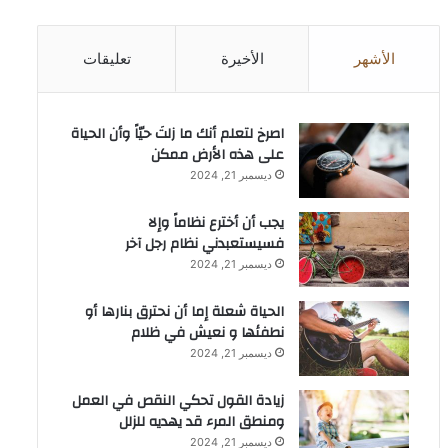
الأشهر
الأخيرة
تعليقات
‫اصرخ لتعلم أنك ما زلتَ حيّاً وأن الحياة
على هذه الأرض ممكن
ديسمبر 21, 2024
يجب أن أخترع نظاماً وإلا
فسيستعبدني نظام رجل آخر
ديسمبر 21, 2024
الحياة شعلة إما أن نحترق بنارها أو
نطفئها و نعيش في ظلام
ديسمبر 21, 2024
زيادة القول تحكي النقص في العمل
ومنطق المرء قد يهديه للزلل
ديسمبر 21, 2024