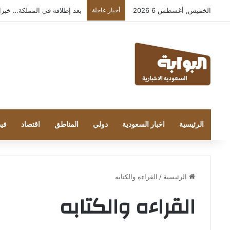
الخميس, أغسطس 6 2026
أخبار عاجلة
بعد إطلاقه في المملكة… خبراء التقن
الرئيسية
اخبار السعودية
دولي
المناطق
اقتصاد
فيد
الرئيسية
/
القراءه والكتابه
القراءه والكتابه