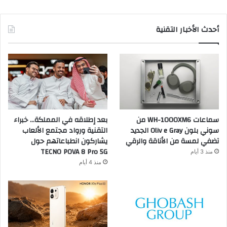
أحدث الأخبار التقنية
سماعات WH-1000XM6 من
بعد إطلاقه في المملكة… خبراء
سوني بلون Oliv e Gray الجديد
التقنية ورواد مجتمع الألعاب
تضفي لمسة من الأناقة والرقي
يشاركون انطباعاتهم حول
TECNO POVA 8 Pro 5G
منذ 3 أيام
منذ 4 أيام