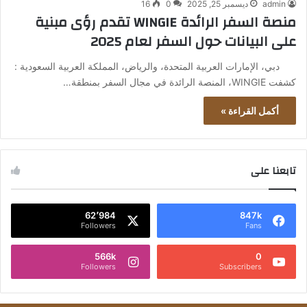
admin
ديسمبر 25, 2025
0
16
منصة السفر الرائدة WINGIE تقدم رؤى مبنية
على البيانات حول السفر لعام 2025
دبي، الإمارات العربية المتحدة، والرياض، المملكة العربية السعودية :
كشفت WINGIE، المنصة الرائدة في مجال السفر بمنطقة…
أكمل القراءة »
تابعنا على
62٬984
847k
Followers
Fans
566k
0
Followers
Subscribers