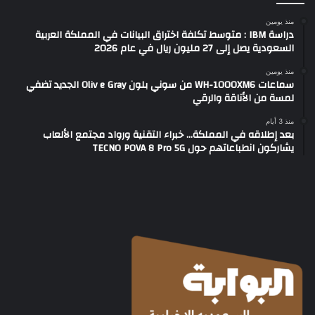
منذ يومين
دراسة IBM : متوسط تكلفة اختراق البيانات في المملكة العربية
السعودية يصل إلى 27 مليون ريال في عام 2026
منذ يومين
سماعات WH-1000XM6 من سوني بلون Oliv e Gray الجديد تضفي
لمسة من الأناقة والرقي
منذ 3 أيام
بعد إطلاقه في المملكة… خبراء التقنية ورواد مجتمع الألعاب
يشاركون انطباعاتهم حول TECNO POVA 8 Pro 5G