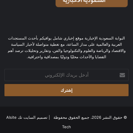
البوابة السعودية الإخبارية موقع إخباري شامل يوافيكم بأحدث المستجدات
العربية والعالمية على مدار الساعة، مع تغطية متواصلة لأخبار السياسة
والاقتصاد والرياضة والعلوم والتكنولوجيا والفن، وتقارير وتحليلات ترصد أهم
القضايا والأحداث محليًا ودوليًا بمصداقية واحترافية.
أدخل
بريدك
الإلكتروني
© حقوق النشر 2026، جميع الحقوق محفوظة | تصميم
السايت تك Alsite
Tech