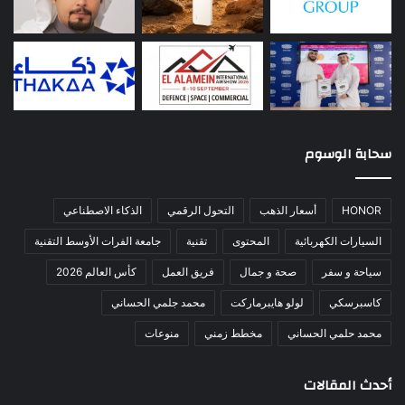
سحابة الوسوم
HONOR
أسعار الذهب
التحول الرقمي
الذكاء الاصطناعي
السيارات الكهربائية
المحتوى
تقنية
جامعة الفرات الأوسط التقنية
سياحة و سفر
صحة و جمال
فريق العمل
كأس العالم 2026
كاسبرسكي
لولو هايبرماركت
محمد جلمي الحساني
محمد حلمي الحساني
مخطط زمني
منوعات
أحدث المقالات