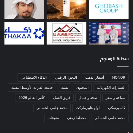
سحابة الوسوم
HONOR
أسعار الذهب
التحول الرقمي
الذكاء الاصطناعي
السيارات الكهربائية
المحتوى
تقنية
جامعة الفرات الأوسط التقنية
سياحة و سفر
صحة و جمال
فريق العمل
كأس العالم 2026
كاسبرسكي
لولو هايبرماركت
محمد جلمي الحساني
محمد حلمي الحساني
مخطط زمني
منوعات