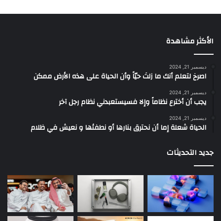
الأكثر مشاهدة
ديسمبر 21, 2024
‫اصرخ لتعلم أنك ما زلتَ حيّاً وأن الحياة على هذه الأرض ممكن
ديسمبر 21, 2024
يجب أن أخترع نظاماً وإلا فسيستعبدني نظام رجل آخر
ديسمبر 21, 2024
الحياة شعلة إما أن نحترق بنارها أو نطفئها و نعيش في ظلام
جديد التحديثات