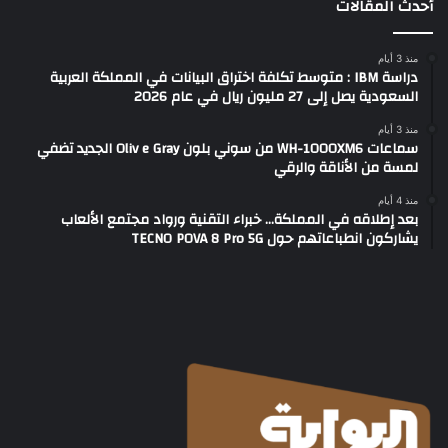
أحدث المقالات
منذ 3 أيام
دراسة IBM : متوسط تكلفة اختراق البيانات في المملكة العربية
السعودية يصل إلى 27 مليون ريال في عام 2026
منذ 3 أيام
سماعات WH-1000XM6 من سوني بلون Oliv e Gray الجديد تضفي
لمسة من الأناقة والرقي
منذ 4 أيام
بعد إطلاقه في المملكة… خبراء التقنية ورواد مجتمع الألعاب
يشاركون انطباعاتهم حول TECNO POVA 8 Pro 5G