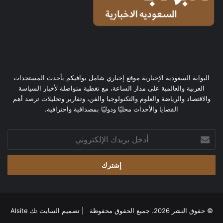
البوابة السعودية الإخبارية موقع إخباري شامل يوافيكم بأحدث المستجدات
العربية والعالمية على مدار الساعة، مع تغطية متواصلة لأخبار السياسة
والاقتصاد والرياضة والعلوم والتكنولوجيا والفن، وتقارير وتحليلات ترصد أهم
القضايا والأحداث محليًا ودوليًا بمصداقية واحترافية.
أدخل
بريدك
الإلكتروني
© حقوق النشر 2026، جميع الحقوق محفوظة | تصميم
السايت تك Alsite