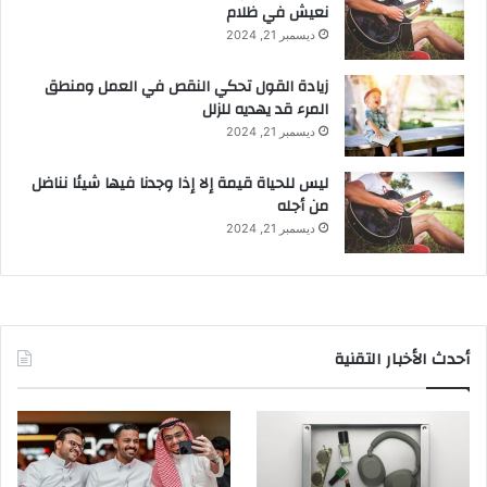
نعيش في ظلام
ديسمبر 21, 2024
زيادة القول تحكي النقص في العمل ومنطق
المرء قد يهديه للزلل
ديسمبر 21, 2024
ليس للحياة قيمة إلا إذا وجدنا فيها شيئا نناضل
من أجله
ديسمبر 21, 2024
أحدث الأخبار التقنية