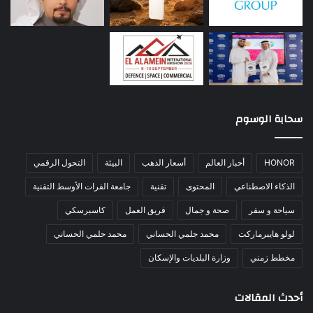
سحابة الوسوم
HONOR
أخبار العالم
أسعار الذهب
البيئة
التحول الرقمي
الذكاء الاصطناعي
المحتوى
تقنية
جامعة الفرات الأوسط التقنية
سياحة و سفر
صحة و جمال
فريق العمل
كاسبرسكي
لولو هايبرماركت
محمد جلمي الحساني
محمد حلمي الحساني
مخطط زمني
وزارة البلديات والإسكان
أحدث المقالات