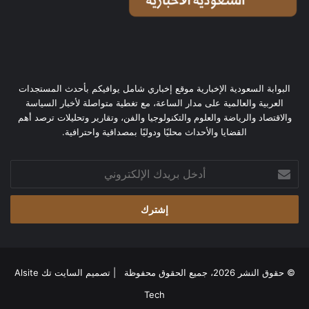
البوابة السعودية الإخبارية موقع إخباري شامل يوافيكم بأحدث المستجدات
العربية والعالمية على مدار الساعة، مع تغطية متواصلة لأخبار السياسة
والاقتصاد والرياضة والعلوم والتكنولوجيا والفن، وتقارير وتحليلات ترصد أهم
القضايا والأحداث محليًا ودوليًا بمصداقية واحترافية.
أدخل
بريدك
الإلكتروني
© حقوق النشر 2026، جميع الحقوق محفوظة | تصميم
السايت تك Alsite
Tech