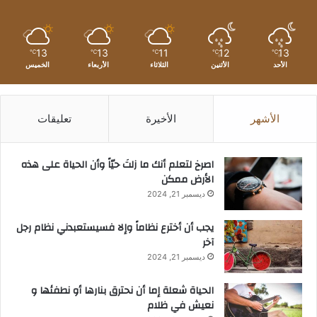
13
13
11
12
13
℃
℃
℃
℃
℃
الأحد
الأثنين
الثلاثاء
الأربعاء
الخميس
الأشهر
الأخيرة
تعليقات
‫اصرخ لتعلم أنك ما زلتَ حيّاً وأن الحياة على هذه
الأرض ممكن
ديسمبر 21, 2024
يجب أن أخترع نظاماً وإلا فسيستعبدني نظام رجل
آخر
ديسمبر 21, 2024
الحياة شعلة إما أن نحترق بنارها أو نطفئها و
نعيش في ظلام