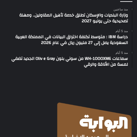
منذ ساعتين
وزارة البلديات والإسكان تطلق خدمة تأهيل المقاولين.. ومهلة
تصحيحية حتى يونيو 2027
منذ 5 أيام
دراسة IBM : متوسط تكلفة اختراق البيانات في المملكة العربية
السعودية يصل إلى 27 مليون ريال في عام 2026
منذ 5 أيام
سماعات WH-1000XM6 من سوني بلون Oliv e Gray الجديد تضفي
لمسة من الأناقة والرقي