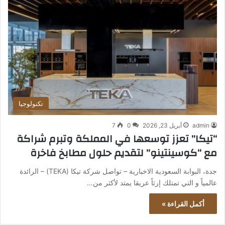
تكنولوجيا
admin
أبريل 23, 2026
0
7
“تيكا” تعزز توسعها في المملكة وتبرم شراكة
مع “كوسينتينو” لتقديم حلول مطابخ فاخرة
جدة، البوابة السعودية الاخبارية – تواصل شركة تيكا (TEKA) – الرائدة
عالمياً و التي تمتلك إرثاً عريقا يمتد لأكثر من…
أكمل القراءة »