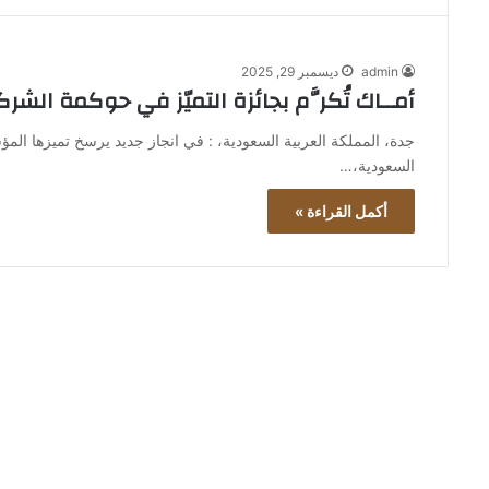
admin
ديسمبر 29, 2025
أمــاك تُكرَّم بجائزة التميّز في حوكمة الشركات 
جدة، المملكة العربية السعودية، : في انجاز جديد يرسخ تميزها ال
السعودية،…
أكمل القراءة »