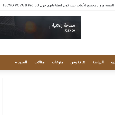
 ورواد مجتمع الألعاب يشاركون انطباعاتهم حول TECNO POVA 8 Pro 5G
يو
الرياضة
ثقافة وفن
منوعات
مقالات
المزيد