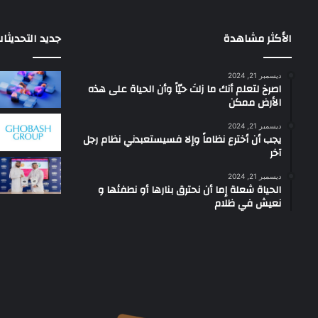
الأكثر مشاهدة
جديد التحديثا
ديسمبر 21, 2024
‫اصرخ لتعلم أنك ما زلتَ حيّاً وأن الحياة على هذه
الأرض ممكن
ديسمبر 21, 2024
يجب أن أخترع نظاماً وإلا فسيستعبدني نظام رجل
آخر
ديسمبر 21, 2024
الحياة شعلة إما أن نحترق بنارها أو نطفئها و
نعيش في ظلام