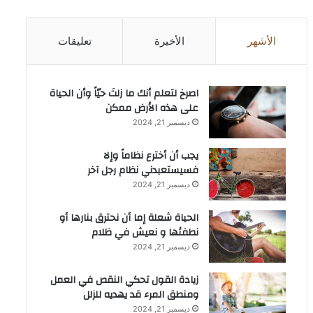
الأشهر
الأخيرة
تعليقات
‫اصرخ لتعلم أنك ما زلتَ حيّاً وأن الحياة
على هذه الأرض ممكن
ديسمبر 21, 2024
يجب أن أخترع نظاماً وإلا
فسيستعبدني نظام رجل آخر
ديسمبر 21, 2024
الحياة شعلة إما أن نحترق بنارها أو
نطفئها و نعيش في ظلام
ديسمبر 21, 2024
زيادة القول تحكي النقص في العمل
ومنطق المرء قد يهديه للزلل
ديسمبر 21, 2024