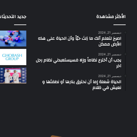
الأكثر مشاهدة
جديد التحديثا
ديسمبر 21, 2024
‫اصرخ لتعلم أنك ما زلتَ حيّاً وأن الحياة على هذه
الأرض ممكن
ديسمبر 21, 2024
يجب أن أخترع نظاماً وإلا فسيستعبدني نظام رجل
آخر
ديسمبر 21, 2024
الحياة شعلة إما أن نحترق بنارها أو نطفئها و
نعيش في ظلام