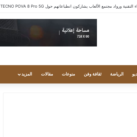
ية ورواد مجتمع الألعاب يشاركون انطباعاتهم حول TECNO POVA 8 Pro 5G
يو
الرياضة
ثقافة وفن
منوعات
مقالات
المزيد