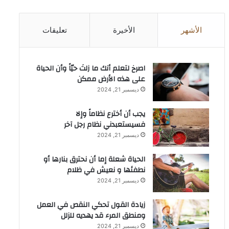
الأشهر
الأخيرة
تعليقات
‫اصرخ لتعلم أنك ما زلتَ حيّاً وأن الحياة
على هذه الأرض ممكن
ديسمبر 21, 2024
يجب أن أخترع نظاماً وإلا
فسيستعبدني نظام رجل آخر
ديسمبر 21, 2024
الحياة شعلة إما أن نحترق بنارها أو
نطفئها و نعيش في ظلام
ديسمبر 21, 2024
زيادة القول تحكي النقص في العمل
ومنطق المرء قد يهديه للزلل
ديسمبر 21, 2024