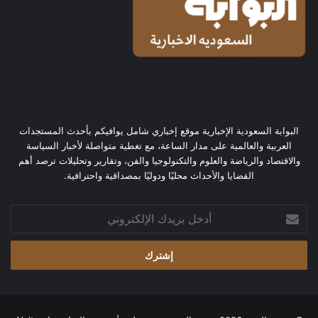
البوابة السعودية الإخبارية موقع إخباري شامل يوافيكم بأحدث المستجدات
العربية والعالمية على مدار الساعة، مع تغطية متواصلة لأخبار السياسة
والاقتصاد والرياضة والعلوم والتكنولوجيا والفن، وتقارير وتحليلات ترصد أهم
القضايا والأحداث محليًا ودوليًا بمصداقية واحترافية.
أدخل
بريدك
الإلكتروني