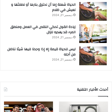
الحياة شعلة إما أن نحترق بنارها أو نطفئها و
نعيش في ظلام
ديسمبر 21, 2024
زيادة القول تحكي النقص في العمل ومنطق
المرء قد يهديه للزلل
ديسمبر 21, 2024
ليس للحياة قيمة إلا إذا وجدنا فيها شيئا نناضل
من أجله
ديسمبر 21, 2024
أحدث الأخبار التقنية