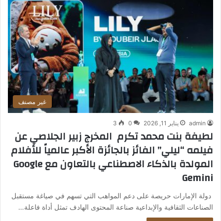
غير مصنف
admin
يناير 11, 2026
0
3
لطيفة بنت محمد تكرم المخرج زبير الجلاصي عن
فيلمه “ليلي” الفائز بالجائزة الأكبر عالمياً للأفلام
المولدة بالذكاء الاصطناعي بالتعاون مع Google
Gemini
دولة الإمارات حريصة على دعم المواهب التي تسهم في صياغة مستقبل
الصناعات الثقافية والإبداعية صناعة المحتوى الهادف تمثل أداة فاعلة…