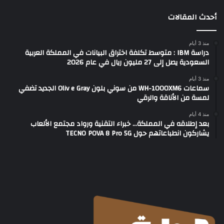
أحدث المقالات
منذ 3 أيام
دراسة IBM : متوسط تكلفة اختراق البيانات في المملكة العربية
السعودية يصل إلى 27 مليون ريال في عام 2026
منذ 3 أيام
سماعات WH-1000XM6 من سوني بلون Oliv e Gray الجديد تضفي
لمسة من الأناقة والرقي
منذ 4 أيام
بعد إطلاقه في المملكة… خبراء التقنية ورواد مجتمع الألعاب
يشاركون انطباعاتهم حول TECNO POVA 8 Pro 5G