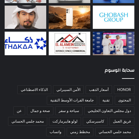
سحابة الوسوم
HONOR
أسعار الذهب
الأمن السيبراني
الذكاء الاصطناعي
المحتوى
تقنية
جامعة الفرات الأوسط التقنية
دول مجلس التعاون الخليجي
سياحة و سفر
صحة و جمال
عن
فريق العمل
كاسبرسكي
لولو هايبرماركت
محمد جلمي الحساني
محمد حلمي الحساني
مخطط زمني
واتساب