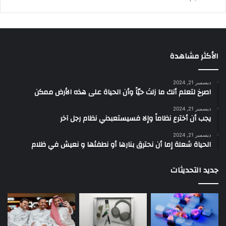
الأكثر مشاهدة
ديسمبر 21, 2024
‫اصرخ لتعلم أنك ما زلتَ حيّاً وأن الحياة على هذه الأرض ممكن
ديسمبر 21, 2024
يجب أن أخترع نظاماً وإلا فسيستعبدني نظام رجل آخر
ديسمبر 21, 2024
الحياة شعلة إما أن نحترق بنارها أو نطفئها و نعيش في ظلام
جديد التحديثات