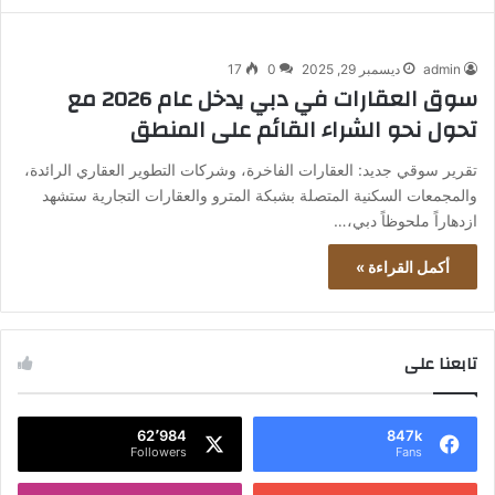
admin
ديسمبر 29, 2025
0
17
سوق العقارات في دبي يدخل عام 2026 مع
تحول نحو الشراء القائم على المنطق
تقرير سوقي جديد: العقارات الفاخرة، وشركات التطوير العقاري الرائدة،
والمجمعات السكنية المتصلة بشبكة المترو والعقارات التجارية ستشهد
ازدهاراً ملحوظاً دبي،…
أكمل القراءة »
تابعنا على
62٬984
847k
Followers
Fans