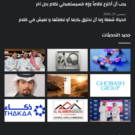
يجب أن أخترع نظاماً وإلا فسيستعبدني نظام رجل آخر
ديسمبر 21, 2024
الحياة شعلة إما أن نحترق بنارها أو نطفئها و نعيش في ظلام
جديد التحديثات