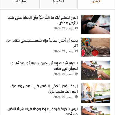
الأشهر
الأخيرة
تعليقات
‫اصرخ لتعلم أنك ما زلتَ حيّاً وأن الحياة على هذه
الأرض ممكن
ديسمبر 21, 2024
يجب أن أخترع نظاماً وإلا فسيستعبدني نظام رجل
آخر
ديسمبر 21, 2024
الحياة شعلة إما أن نحترق بنارها أو نطفئها و
نعيش في ظلام
ديسمبر 21, 2024
زيادة القول تحكي النقص في العمل ومنطق
المرء قد يهديه للزلل
ديسمبر 21, 2024
ليس للحياة قيمة إلا إذا وجدنا فيها شيئا نناضل
من أجله