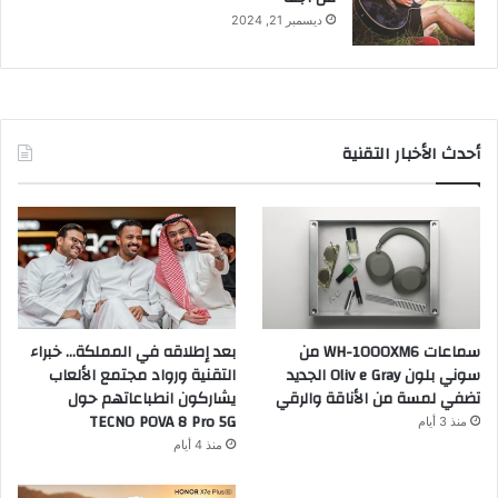
ديسمبر 21, 2024
أحدث الأخبار التقنية
سماعات WH-1000XM6 من
بعد إطلاقه في المملكة… خبراء
سوني بلون Oliv e Gray الجديد
التقنية ورواد مجتمع الألعاب
تضفي لمسة من الأناقة والرقي
يشاركون انطباعاتهم حول
TECNO POVA 8 Pro 5G
منذ 3 أيام
منذ 4 أيام