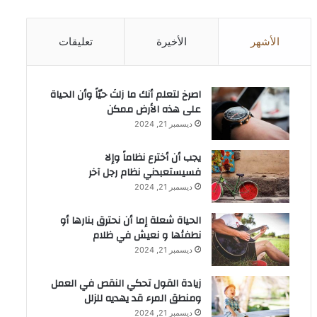
الأشهر
الأخيرة
تعليقات
‫اصرخ لتعلم أنك ما زلتَ حيّاً وأن الحياة
على هذه الأرض ممكن
ديسمبر 21, 2024
يجب أن أخترع نظاماً وإلا
فسيستعبدني نظام رجل آخر
ديسمبر 21, 2024
الحياة شعلة إما أن نحترق بنارها أو
نطفئها و نعيش في ظلام
ديسمبر 21, 2024
زيادة القول تحكي النقص في العمل
ومنطق المرء قد يهديه للزلل
ديسمبر 21, 2024