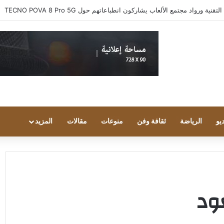
 ورواد مجتمع الألعاب يشاركون انطباعاتهم حول TECNO POVA 8 Pro 5G
يو
الرياضة
ثقافة وفن
منوعات
مقالات
المزيد
ود