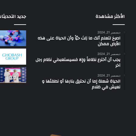
الأكثر مشاهدة
جديد التحديثا
ديسمبر 21, 2024
‫اصرخ لتعلم أنك ما زلتَ حيّاً وأن الحياة على هذه
الأرض ممكن
ديسمبر 21, 2024
يجب أن أخترع نظاماً وإلا فسيستعبدني نظام رجل
آخر
ديسمبر 21, 2024
الحياة شعلة إما أن نحترق بنارها أو نطفئها و
نعيش في ظلام