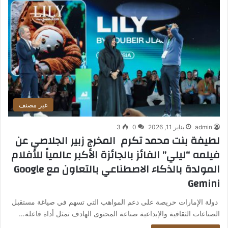
غير مصنف
admin
يناير 11, 2026
0
3
لطيفة بنت محمد تكرم المخرج زبير الجلاصي عن
فيلمه “ليلي” الفائز بالجائزة الأكبر عالمياً للأفلام
المولدة بالذكاء الاصطناعي بالتعاون مع Google
Gemini
دولة الإمارات حريصة على دعم المواهب التي تسهم في صياغة مستقبل
الصناعات الثقافية والإبداعية صناعة المحتوى الهادف تمثل أداة فاعلة…