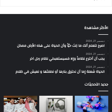
الأكثر مشاهدة
ديسمبر 21, 2024
‫اصرخ لتعلم أنك ما زلتَ حيّاً وأن الحياة على هذه الأرض ممكن
ديسمبر 21, 2024
يجب أن أخترع نظاماً وإلا فسيستعبدني نظام رجل آخر
ديسمبر 21, 2024
الحياة شعلة إما أن نحترق بنارها أو نطفئها و نعيش في ظلام
جديد التحديثات