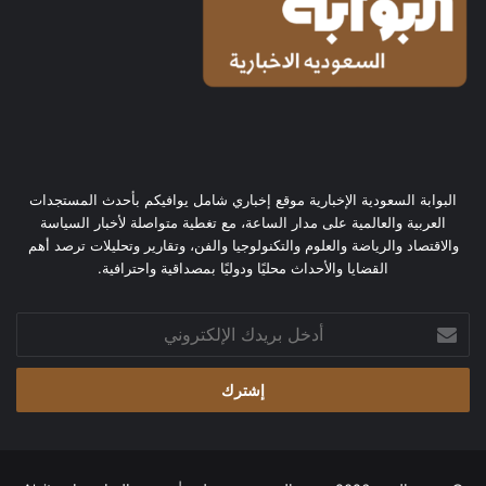
البوابة السعودية الإخبارية موقع إخباري شامل يوافيكم بأحدث المستجدات
العربية والعالمية على مدار الساعة، مع تغطية متواصلة لأخبار السياسة
والاقتصاد والرياضة والعلوم والتكنولوجيا والفن، وتقارير وتحليلات ترصد أهم
القضايا والأحداث محليًا ودوليًا بمصداقية واحترافية.
أدخل
بريدك
الإلكتروني