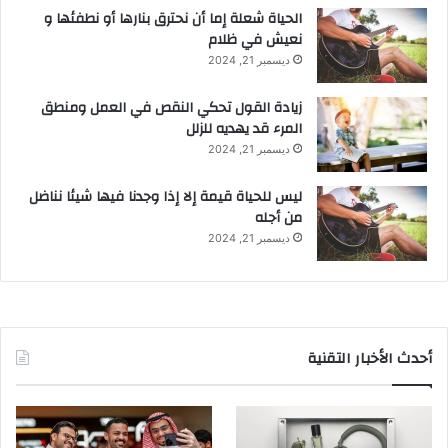
الحياة شعلة إما أن نحترق بنارها أو نطفئها و
نعيش في ظلام
ديسمبر 21, 2024
زيادة القول تحكي النقص في العمل ومنطق
المرء قد يهديه للزلل
ديسمبر 21, 2024
ليس للحياة قيمة إلا إذا وجدنا فيها شيئا نناضل
من أجله
ديسمبر 21, 2024
أحدث الأخبار التقنية