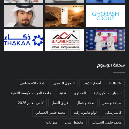
سحابة الوسوم
HONOR
أسعار الذهب
التحول الرقمي
الذكاء الاصطناعي
السيارات الكهربائية
المحتوى
تقنية
جامعة الفرات الأوسط التقنية
سياحة و سفر
صحة و جمال
فريق العمل
كأس العالم 2026
كاسبرسكي
لولو هايبرماركت
محمد جلمي الحساني
محمد حلمي الحساني
مخطط زمني
منوعات