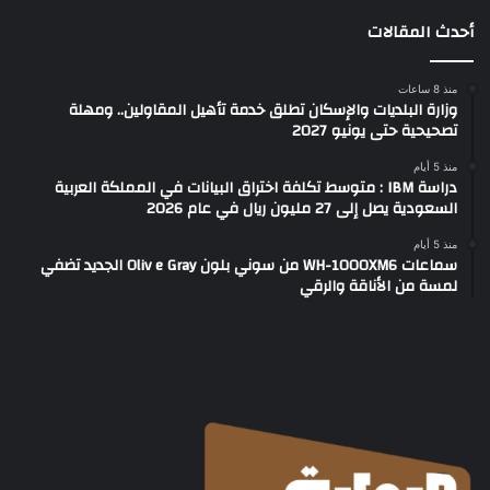
أحدث المقالات
منذ 8 ساعات
وزارة البلديات والإسكان تطلق خدمة تأهيل المقاولين.. ومهلة
تصحيحية حتى يونيو 2027
منذ 5 أيام
دراسة IBM : متوسط تكلفة اختراق البيانات في المملكة العربية
السعودية يصل إلى 27 مليون ريال في عام 2026
منذ 5 أيام
سماعات WH-1000XM6 من سوني بلون Oliv e Gray الجديد تضفي
لمسة من الأناقة والرقي