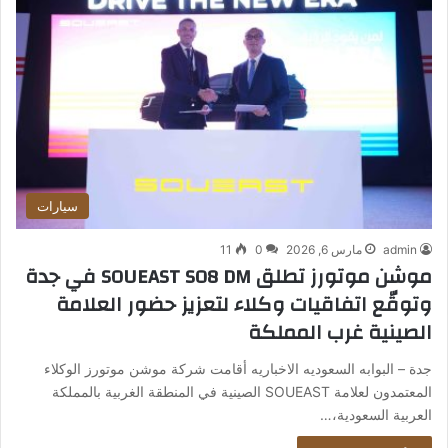
سيارات
admin
مارس 6, 2026
0
11
موشن موتورز تطلق SOUEAST S08 DM في جدة
وتوقّع اتفاقيات وكلاء لتعزيز حضور العلامة
الصينية غرب المملكة
جدة – البوابه السعوديه الاخباريه أقامت شركة موشن موتورز الوكلاء
المعتمدون لعلامة SOUEAST الصينية في المنطقة الغربية بالمملكة
العربية السعودية،…