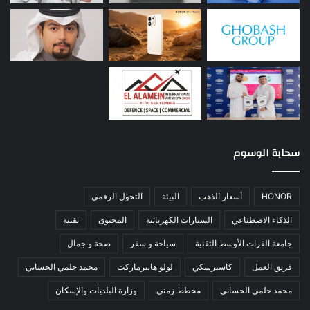
سحابة الوسوم
HONOR
أسعار الذهب
البيئة
التحول الرقمي
الذكاء الاصطناعي
السيارات الكهربائية
المحتوى
تقنية
جامعة الفرات الأوسط التقنية
سياحة و سفر
صحة و جمال
فريق العمل
كاسبرسكي
لولو هايبرماركت
محمد جلمي الحساني
محمد حلمي الحساني
مخطط زمني
وزارة البلديات والإسكان