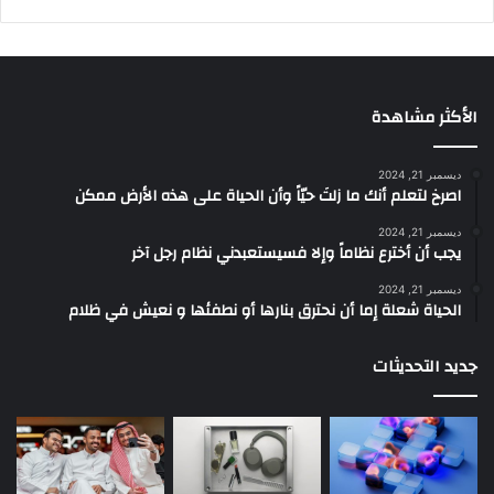
الأكثر مشاهدة
ديسمبر 21, 2024
‫اصرخ لتعلم أنك ما زلتَ حيّاً وأن الحياة على هذه الأرض ممكن
ديسمبر 21, 2024
يجب أن أخترع نظاماً وإلا فسيستعبدني نظام رجل آخر
ديسمبر 21, 2024
الحياة شعلة إما أن نحترق بنارها أو نطفئها و نعيش في ظلام
جديد التحديثات