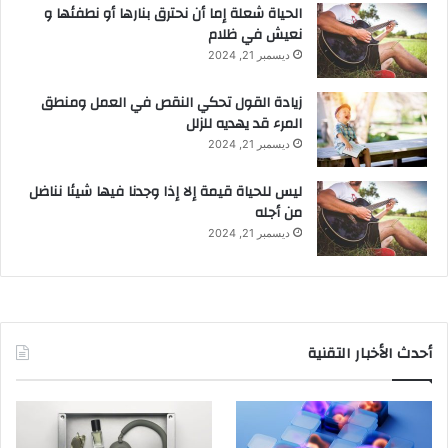
الحياة شعلة إما أن نحترق بنارها أو نطفئها و
نعيش في ظلام
ديسمبر 21, 2024
زيادة القول تحكي النقص في العمل ومنطق
المرء قد يهديه للزلل
ديسمبر 21, 2024
ليس للحياة قيمة إلا إذا وجدنا فيها شيئا نناضل
من أجله
ديسمبر 21, 2024
أحدث الأخبار التقنية