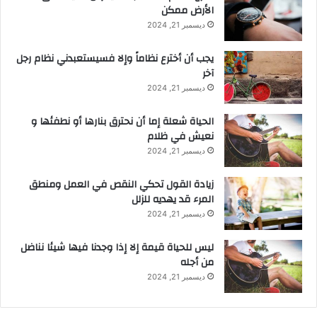
الأرض ممكن
ديسمبر 21, 2024
يجب أن أخترع نظاماً وإلا فسيستعبدني نظام رجل
آخر
ديسمبر 21, 2024
الحياة شعلة إما أن نحترق بنارها أو نطفئها و
نعيش في ظلام
ديسمبر 21, 2024
زيادة القول تحكي النقص في العمل ومنطق
المرء قد يهديه للزلل
ديسمبر 21, 2024
ليس للحياة قيمة إلا إذا وجدنا فيها شيئا نناضل
من أجله
ديسمبر 21, 2024