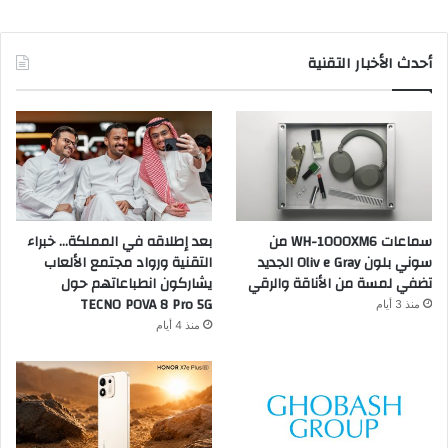
أحدث الأخبار التقنية
سماعات WH-1000XM6 من
بعد إطلاقه في المملكة… خبراء
سوني بلون Oliv e Gray الجديد
التقنية ورواد مجتمع الألعاب
تضفي لمسة من الأناقة والرقي
يشاركون انطباعاتهم حول
TECNO POVA 8 Pro 5G
منذ 3 أيام
منذ 4 أيام