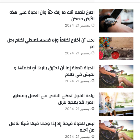
‫اصرخ لتعلم أنك ما زلتَ حيّاً وأن الحياة على هذه
الأرض ممكن
ديسمبر 21, 2024
يجب أن أخترع نظاماً وإلا فسيستعبدني نظام رجل
آخر
ديسمبر 21, 2024
الحياة شعلة إما أن نحترق بنارها أو نطفئها و
نعيش في ظلام
ديسمبر 21, 2024
زيادة القول تحكي النقص في العمل ومنطق
المرء قد يهديه للزلل
ديسمبر 21, 2024
ليس للحياة قيمة إلا إذا وجدنا فيها شيئا نناضل
من أجله
ديسمبر 21, 2024