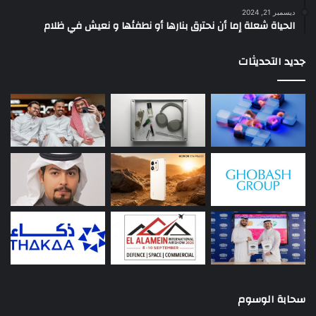
ديسمبر 21, 2024
الحياة شعلة إما أن نحترق بنارها أو نطفئها و نعيش في ظلام
جديد التحديثات
سحابة الوسوم