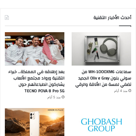
أحدث الأخبار التقنية
سماعات WH-1000XM6 من
بعد إطلاقه في المملكة… خبراء
سوني بلون Oliv e Gray الجديد
التقنية ورواد مجتمع الألعاب
تضفي لمسة من الأناقة والرقي
يشاركون انطباعاتهم حول
TECNO POVA 8 Pro 5G
منذ 4 أيام
منذ 5 أيام