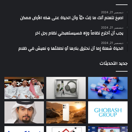
ديسمبر 21, 2024
‫اصرخ لتعلم أنك ما زلتَ حيّاً وأن الحياة على هذه الأرض ممكن
ديسمبر 21, 2024
يجب أن أخترع نظاماً وإلا فسيستعبدني نظام رجل آخر
ديسمبر 21, 2024
الحياة شعلة إما أن نحترق بنارها أو نطفئها و نعيش في ظلام
جديد التحديثات