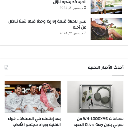
المرء قد يهديه للزلل
ديسمبر 21, 2024
ليس للحياة قيمة إلا إذا وجدنا فيها شيئا نناضل
من أجله
ديسمبر 21, 2024
أحدث الأخبار التقنية
سماعات WH-1000XM6 من
بعد إطلاقه في المملكة… خبراء
سوني بلون Oliv e Gray الجديد
التقنية ورواد مجتمع الألعاب