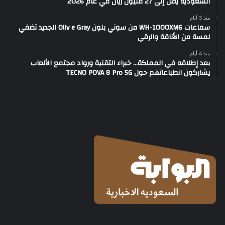
السعودية يصل إلى 27 مليون ريال في عام 2026
منذ 3 أيام
سماعات WH-1000XM6 من سوني بلون Oliv e Gray الجديد تضفي
لمسة من الأناقة والرقي
منذ 4 أيام
بعد إطلاقه في المملكة… خبراء التقنية ورواد مجتمع الألعاب
يشاركون انطباعاتهم حول TECNO POVA 8 Pro 5G