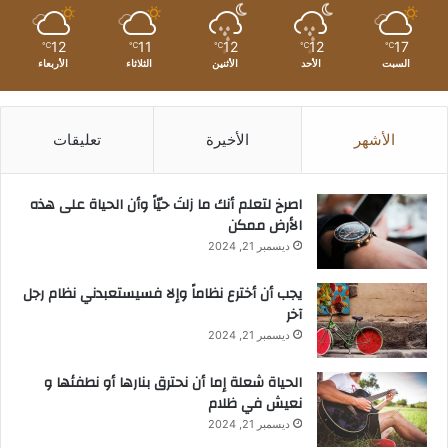
12
11
12
12
17
℃
℃
℃
℃
℃
السبت
الأحد
الأثنين
الثلاثاء
الأربعاء
الأشهر
الأخيرة
تعليقات
‫اصرخ لتعلم أنك ما زلتَ حيّاً وأن الحياة على هذه
الأرض ممكن
ديسمبر 21, 2024
يجب أن أخترع نظاماً وإلا فسيستعبدني نظام رجل
آخر
ديسمبر 21, 2024
الحياة شعلة إما أن نحترق بنارها أو نطفئها و
نعيش في ظلام
ديسمبر 21, 2024