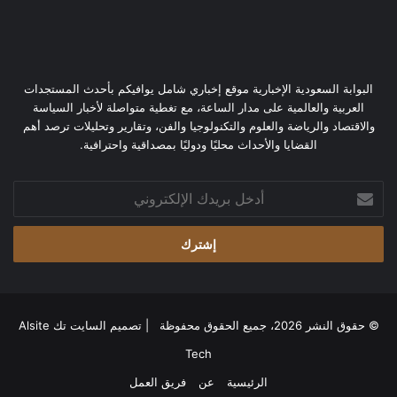
البوابة السعودية الإخبارية موقع إخباري شامل يوافيكم بأحدث المستجدات
العربية والعالمية على مدار الساعة، مع تغطية متواصلة لأخبار السياسة
والاقتصاد والرياضة والعلوم والتكنولوجيا والفن، وتقارير وتحليلات ترصد أهم
القضايا والأحداث محليًا ودوليًا بمصداقية واحترافية.
أدخل
بريدك
الإلكتروني
© حقوق النشر 2026، جميع الحقوق محفوظة | تصميم
السايت تك Alsite
Tech
الرئيسية
عن
فريق العمل