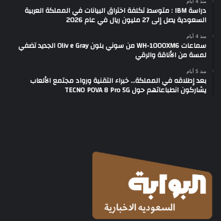
منذ 4 أيام
دراسة IBM : متوسط تكلفة اختراق البيانات في المملكة العربية
السعودية يصل إلى 27 مليون ريال في عام 2026
منذ 4 أيام
سماعات WH-1000XM6 من سوني بلون Oliv e Gray الجديد تضفي
لمسة من الأناقة والرقي
منذ 5 أيام
بعد إطلاقه في المملكة… خبراء التقنية ورواد مجتمع الألعاب
يشاركون انطباعاتهم حول TECNO POVA 8 Pro 5G