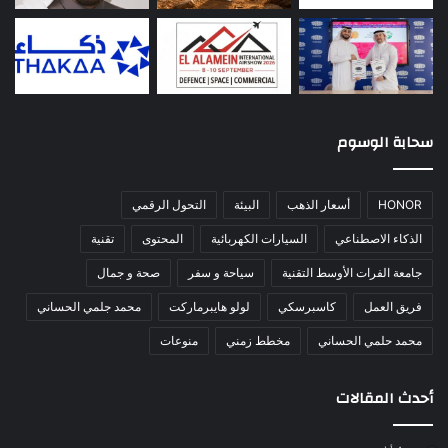
سحابة الوسوم
HONOR
أسعار الذهب
البيئة
التحول الرقمي
الذكاء الاصطناعي
السيارات الكهربائية
المحتوى
تقنية
جامعة الفرات الأوسط التقنية
سياحة و سفر
صحة و جمال
فريق العمل
كاسبرسكي
لولو هايبرماركت
محمد جلمي الحساني
محمد حلمي الحساني
مخطط زمني
منوعات
أحدث المقالات