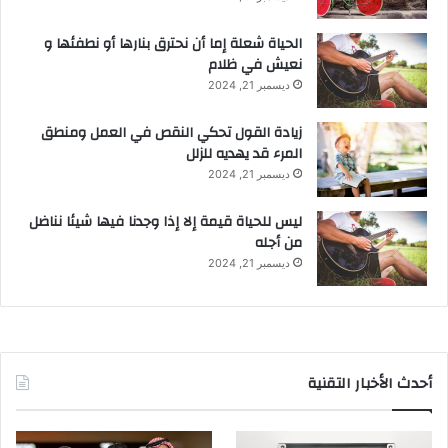
الحياة شعلة إما أن نحترق بنارها أو نطفئها و
نعيش في ظلام
ديسمبر 21, 2024
زيادة القول تحكي النقص في العمل ومنطق
المرء قد يهديه للزلل
ديسمبر 21, 2024
ليس للحياة قيمة إلا إذا وجدنا فيها شيئا نناضل
من أجله
ديسمبر 21, 2024
أحدث الأخبار التقنية