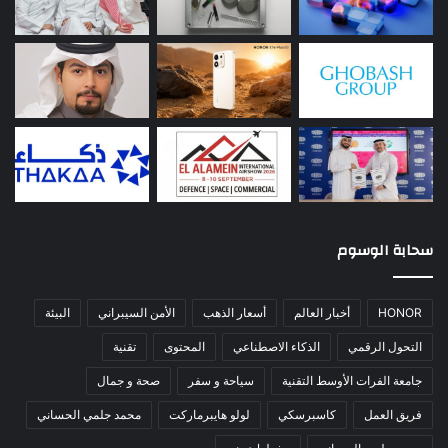
سحابة الوسوم
HONOR
أخبار العالم
أسعار الذهب
الأمن السيبراني
البيئة
التحول الرقمي
الذكاء الاصطناعي
المحتوى
تقنية
جامعة الفرات الأوسط التقنية
سياحة و سفر
صحة و جمال
فريق العمل
كاسبرسكي
لولو هايبرماركت
محمد جلمي الحساني