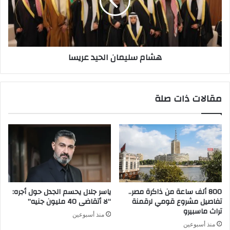
هشام سليمان الحيد عريسا
مقالات ذات صلة
800 ألف ساعة من ذاكرة مصر..
ياسر جلال يحسم الجدل حول أجره:
تفاصيل مشروع قومي لرقمنة
“لا أتقاضى 40 مليون جنيه”
تراث ماسبيرو
منذ أسبوعين
منذ أسبوعين