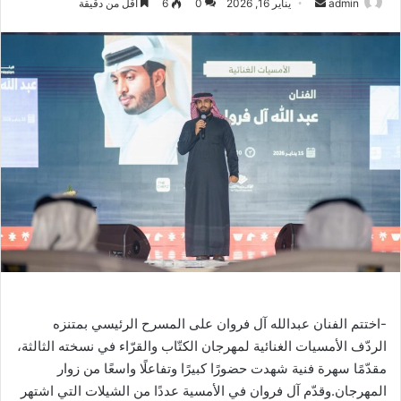
أرسل
admin
يناير 16, 2026
0
6
أقل من دقيقة
بريدا
إلكترونيا
-اختتم الفنان عبدالله آل فروان على المسرح الرئيسي بمتنزه
الردّف الأمسيات الغنائية لمهرجان الكتّاب والقرّاء في نسخته الثالثة،
مقدّمًا سهرة فنية شهدت حضورًا كبيرًا وتفاعلًا واسعًا من زوار
المهرجان.وقدّم آل فروان في الأمسية عددًا من الشيلات التي اشتهر