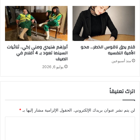
قلم يدق ناقوس الخطر… محو
أبرزهم هنيدي ومنى زكي.. ثنائيات
الأمية النفسيه
السينما تعود بـ 4 أفلام في
الصيف
منذ أسبوعين
يوليو 6, 2026
اترك تعليقاً
لن يتم نشر عنوان بريدك الإلكتروني.
الحقول الإلزامية مشار إليها بـ
*
ا
ل