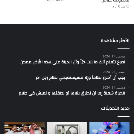
مجموعة غباش
منذ 6 أيام
الأكثر مشاهدة
ديسمبر 21, 2024
‫اصرخ لتعلم أنك ما زلتَ حيّاً وأن الحياة على هذه الأرض ممكن
ديسمبر 21, 2024
يجب أن أخترع نظاماً وإلا فسيستعبدني نظام رجل آخر
ديسمبر 21, 2024
الحياة شعلة إما أن نحترق بنارها أو نطفئها و نعيش في ظلام
جديد التحديثات